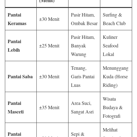
(Menit)
Pantai
Pasir Hitam,
Surfing &
±30 Menit
Keramas
Ombak Besar
Beach Club
Pasir Hitam,
Kuliner
Pantai
±25 Menit
Banyak
Seafood
Lebih
Warung
Lokal
Tenang,
Menunggang
Pantai Saba
±30 Menit
Garis Pantai
Kuda (Horse
Luas
Riding)
Wisata
Pantai
Area Suci,
±35 Menit
Budaya &
Masceti
Sangat Asri
Fotografi
Melihat
Pantai
Sepi &