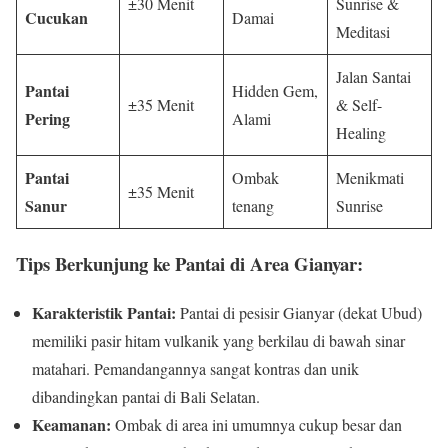
±30 Menit
Sunrise &
Cucukan
Damai
Meditasi
Jalan Santai
Pantai
Hidden Gem,
±35 Menit
& Self-
Pering
Alami
Healing
Pantai
Ombak
Menikmati
±35 Menit
Sanur
tenang
Sunrise
Tips Berkunjung ke Pantai di Area Gianyar:
Karakteristik Pantai:
Pantai di pesisir Gianyar (dekat Ubud)
memiliki pasir hitam vulkanik yang berkilau di bawah sinar
matahari. Pemandangannya sangat kontras dan unik
dibandingkan pantai di Bali Selatan.
Keamanan:
Ombak di area ini umumnya cukup besar dan