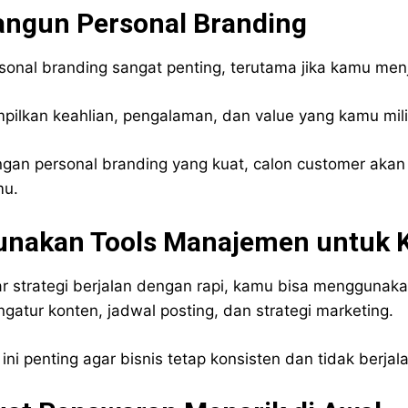
angun Personal Branding
sonal branding sangat penting, terutama jika kamu menj
pilkan keahlian, pengalaman, dan value yang kamu milik
gan personal branding yang kuat, calon customer akan
mu.
unakan Tools Manajemen untuk K
r strategi berjalan dengan rapi, kamu bisa menggunak
gatur konten, jadwal posting, dan strategi marketing.
 ini penting agar bisnis tetap konsisten dan tidak berjal