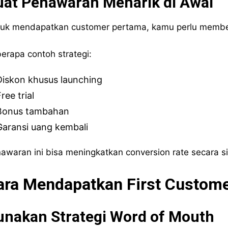
uat Penawaran Menarik di Awal
uk mendapatkan customer pertama, kamu perlu membe
erapa contoh strategi:
Diskon khusus launching
ree trial
Bonus tambahan
Garansi uang kembali
awaran ini bisa meningkatkan conversion rate secara si
ara Mendapatkan First Custome
unakan Strategi Word of Mouth