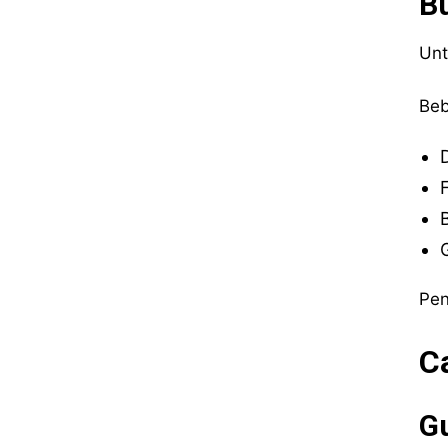
B
Unt
Beb
F
Pen
C
G