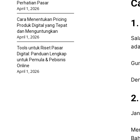
C
Perhatian Pasar
April 1, 2026
Cara Menentukan Pricing
1.
Produk Digital yang Tepat
dan Menguntungkan
April 1, 2026
Sal
ada
Tools untuk Riset Pasar
Digital: Panduan Lengkap
untuk Pemula & Pebisnis
Gu
Online
April 1, 2026
Den
2
Jan
Mer
Bah