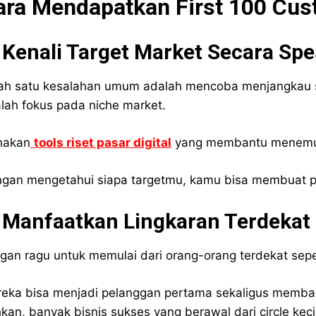
ara Mendapatkan First 100 Cus
 Kenali Target Market Secara Spe
ah satu kesalahan umum adalah mencoba menjangkau sem
lah fokus pada niche market.
nakan
tools riset pasar digital
yang membantu menemuka
gan mengetahui siapa targetmu, kamu bisa membuat pe
. Manfaatkan Lingkaran Terdekat
gan ragu untuk memulai dari orang-orang terdekat seper
eka bisa menjadi pelanggan pertama sekaligus memban
kan, banyak bisnis sukses yang berawal dari circle kecil 