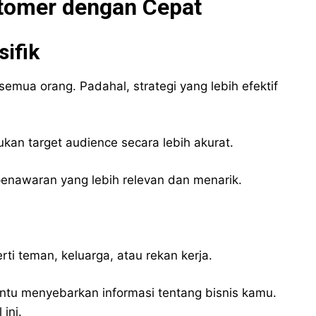
tomer dengan Cepat
sifik
ua orang. Padahal, strategi yang lebih efektif
n target audience secara lebih akurat.
nawaran yang lebih relevan dan menarik.
ti teman, keluarga, atau rekan kerja.
tu menyebarkan informasi tentang bisnis kamu.
ini.