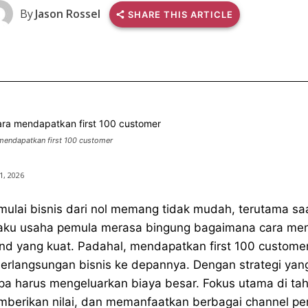
By
Jason Rossel
SHARE THIS ARTICLE
mendapatkan first 100 customer
 1, 2026
ulai bisnis dari nol memang tidak mudah, terutama s
aku usaha pemula merasa bingung bagaimana cara menar
nd yang kuat. Padahal, mendapatkan first 100 custome
erlangsungan bisnis ke depannya. Dengan strategi yan
pa harus mengeluarkan biaya besar. Fokus utama di t
berikan nilai, dan memanfaatkan berbagai channel pem