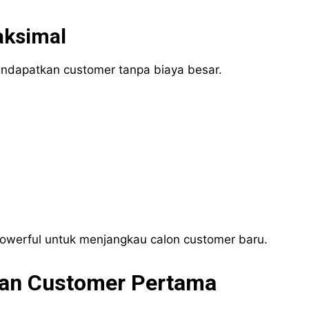
aksimal
mendapatkan customer tanpa biaya besar.
powerful untuk menjangkau calon customer baru.
tkan Customer Pertama