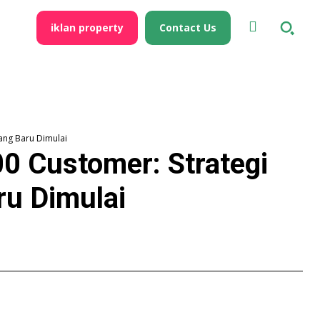
iklan property
Contact Us
yang Baru Dimulai
0 Customer: Strategi
ru Dimulai