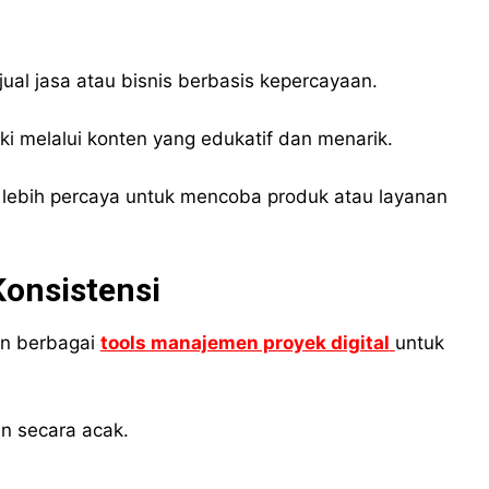
ual jasa atau bisnis berbasis kepercayaan.
i melalui konten yang edukatif dan menarik.
 lebih percaya untuk mencoba produk atau layanan
onsistensi
an berbagai
tools manajemen proyek digital
untuk
an secara acak.