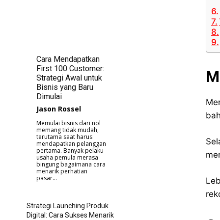
Cara Mendapatkan
First 100 Customer:
M
Strategi Awal untuk
Bisnis yang Baru
Dimulai
Men
Jason Rossel
bah
Memulai bisnis dari nol
memang tidak mudah,
terutama saat harus
Sel
mendapatkan pelanggan
pertama. Banyak pelaku
men
usaha pemula merasa
bingung bagaimana cara
menarik perhatian
pasar...
Leb
rek
Strategi Launching Produk
Digital: Cara Sukses Menarik