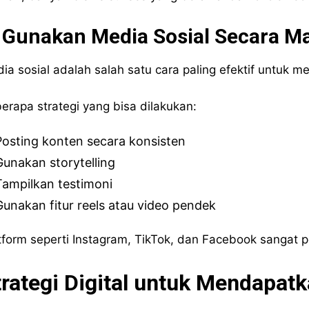
. Gunakan Media Sosial Secara M
ia sosial adalah salah satu cara paling efektif untuk 
erapa strategi yang bisa dilakukan:
Posting konten secara konsisten
Gunakan storytelling
Tampilkan testimoni
Gunakan fitur reels atau video pendek
tform seperti Instagram, TikTok, dan Facebook sangat 
trategi Digital untuk Mendapa