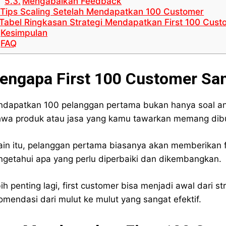
Mengabaikan Feedback
Tips Scaling Setelah Mendapatkan 100 Customer
Tabel Ringkasan Strategi Mendapatkan First 100 Cust
Kesimpulan
FAQ
engapa First 100 Customer San
dapatkan 100 pelanggan pertama bukan hanya soal angka
wa produk atau jasa yang kamu tawarkan memang dibu
ain itu, pelanggan pertama biasanya akan memberikan f
getahui apa yang perlu diperbaiki dan dikembangkan.
ih penting lagi, first customer bisa menjadi awal dari 
omendasi dari mulut ke mulut yang sangat efektif.