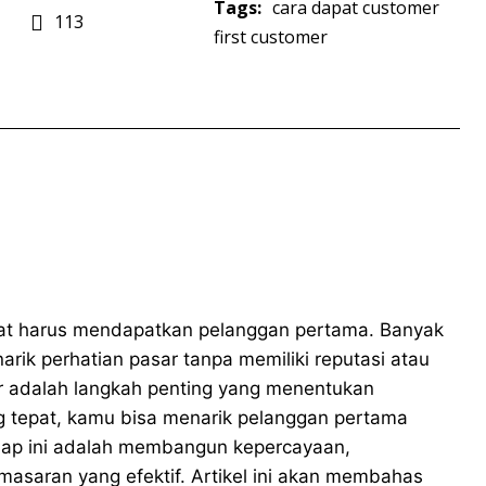
Tags:
cara dapat customer
113
first customer
aat harus mendapatkan pelanggan pertama. Banyak
ik perhatian pasar tanpa memiliki reputasi atau
r adalah langkah penting yang menentukan
g tepat, kamu bisa menarik pelanggan pertama
ahap ini adalah membangun kepercayaan,
asaran yang efektif. Artikel ini akan membahas