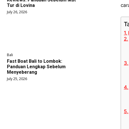
car
Tur di Lovina
July 26, 2026
T
Bali
Fast Boat Bali to Lombok:
Panduan Lengkap Sebelum
Menyeberang
July 25, 2026