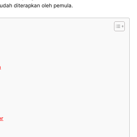
mudah diterapkan oleh pemula.
a
er