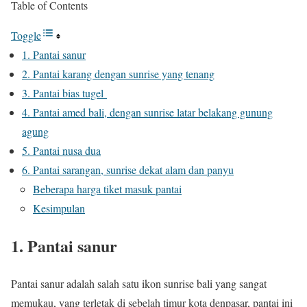
Table of Contents
Toggle
1. Pantai sanur
2. Pantai karang dengan sunrise yang tenang
3. Pantai bias tugel
4. Pantai amed bali, dengan sunrise latar belakang gunung
agung
5. Pantai nusa dua
6. Pantai sarangan, sunrise dekat alam dan panyu
Beberapa harga tiket masuk pantai
Kesimpulan
1. Pantai sanur
Pantai sanur adalah salah satu ikon sunrise bali yang sangat
memukau, yang terletak di sebelah timur kota denpasar, pantai ini