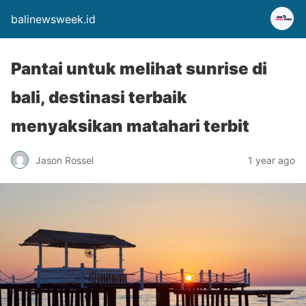
balinewsweek.id
Pantai untuk melihat sunrise di
bali, destinasi terbaik
menyaksikan matahari terbit
Jason Rossel
1 year ago