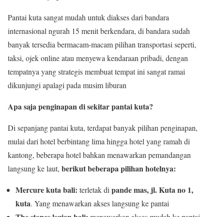
Pantai kuta sangat mudah untuk diakses dari bandara
internasional ngurah 15 menit berkendara, di bandara sudah
banyak tersedia bermacam-macam pilihan transportasi seperti,
taksi, ojek online atau menyewa kendaraan pribadi, dengan
tempatnya yang strategis membuat tempat ini sangat ramai
dikunjungi apalagi pada musim liburan
Apa saja penginapan di sekitar pantai kuta?
Di sepanjang pantai kuta, terdapat banyak pilihan penginapan,
mulai dari hotel berbintang lima hingga hotel yang ramah di
kantong, beberapa hotel bahkan menawarkan pemandangan
berikut beberapa pilihan hotelnya:
langsung ke laut,
Mercure kuta bali:
pande mas, jl. Kuta no 1,
terletak di
kuta
. Yang menawarkan akses langsung ke pantai
The stones legian bali:
menawarkan akses mudah ke pantai