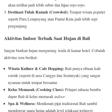
akan terlihat jauh lebih subur dan hijau royo-royo.
Destinasi Tidak Ramah (Crowded):
Tempat wisata populer
seperti Pura Lempuyang atau Pantai Kuta jauh lebih sepi
pengunjung.
Aktivitas Indoor Terbaik Saat Hujan di Bali
Jangan biarkan hujan mengurung Anda di kamar hotel. Cobalah
aktivitas seru berikut:
Wisata Kuliner & Cafe Hopping:
Bali punya ribuan kafe
estetik (seperti di area Canggu dan Seminyak) yang sangat
nyaman untuk tempat bersantai.
Kelas Memasak (Cooking Class):
Pelajari rahasia bumbu
dapur Bali di kelas memasak
indoor
.
Spa & Wellness:
Menikmati pijat tradisional Bali sambil
mendengar suara hujan adalah level relaksasi tertinggi.