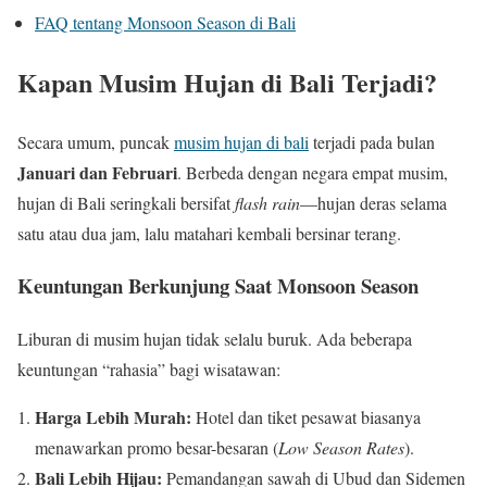
FAQ tentang Monsoon Season di Bali
Kapan Musim Hujan di Bali Terjadi?
Secara umum, puncak
musim hujan di bali
terjadi pada bulan
Januari dan Februari
. Berbeda dengan negara empat musim,
hujan di Bali seringkali bersifat
flash rain
—hujan deras selama
satu atau dua jam, lalu matahari kembali bersinar terang.
Keuntungan Berkunjung Saat Monsoon Season
Liburan di musim hujan tidak selalu buruk. Ada beberapa
keuntungan “rahasia” bagi wisatawan:
Harga Lebih Murah:
Hotel dan tiket pesawat biasanya
menawarkan promo besar-besaran (
Low Season Rates
).
Bali Lebih Hijau:
Pemandangan sawah di Ubud dan Sidemen