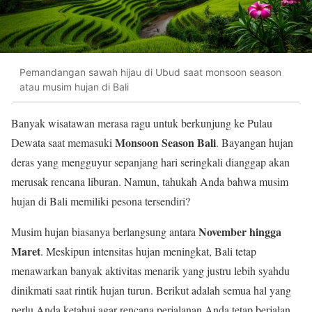
Pemandangan sawah hijau di Ubud saat monsoon season
atau musim hujan di Bali
Banyak wisatawan merasa ragu untuk berkunjung ke Pulau
Monsoon Season Bali
Dewata saat memasuki
. Bayangan hujan
deras yang mengguyur sepanjang hari seringkali dianggap akan
merusak rencana liburan. Namun, tahukah Anda bahwa musim
hujan di Bali memiliki pesona tersendiri?
November hingga
Musim hujan biasanya berlangsung antara
Maret
. Meskipun intensitas hujan meningkat, Bali tetap
menawarkan banyak aktivitas menarik yang justru lebih syahdu
dinikmati saat rintik hujan turun. Berikut adalah semua hal yang
perlu Anda ketahui agar rencana perjalanan Anda tetap berjalan