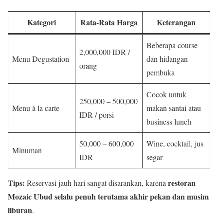
Kategori
Rata-Rata Harga
Keterangan
Beberapa course
2,000,000 IDR /
Menu Degustation
dan hidangan
orang
pembuka
Cocok untuk
250,000 – 500,000
Menu à la carte
makan santai atau
IDR / porsi
business lunch
50,000 – 600,000
Wine, cocktail, jus
Minuman
IDR
segar
Tips:
restoran
Reservasi jauh hari sangat disarankan, karena
Mozaic Ubud selalu penuh terutama akhir pekan dan musim
liburan
.