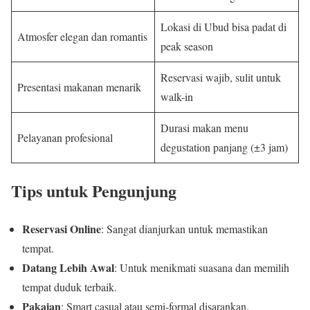
Lokasi di Ubud bisa padat di
Atmosfer elegan dan romantis
peak season
Reservasi wajib, sulit untuk
Presentasi makanan menarik
walk-in
Durasi makan menu
Pelayanan profesional
degustation panjang (±3 jam)
Tips untuk Pengunjung
Reservasi Online
: Sangat dianjurkan untuk memastikan
tempat.
Datang Lebih Awal
: Untuk menikmati suasana dan memilih
tempat duduk terbaik.
Pakaian
: Smart casual atau semi-formal disarankan.