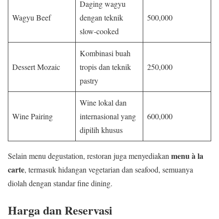
Daging wagyu
Wagyu Beef
dengan teknik
500,000
slow-cooked
Kombinasi buah
Dessert Mozaic
tropis dan teknik
250,000
pastry
Wine lokal dan
Wine Pairing
internasional yang
600,000
dipilih khusus
menu à la
Selain menu degustation, restoran juga menyediakan
carte
, termasuk hidangan vegetarian dan seafood, semuanya
diolah dengan standar fine dining.
Harga dan Reservasi