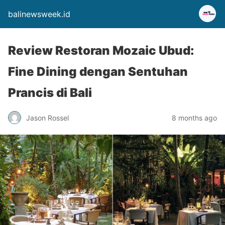
balinewsweek.id
Review Restoran Mozaic Ubud:
Fine Dining dengan Sentuhan
Prancis di Bali
Jason Rossel
8 months ago