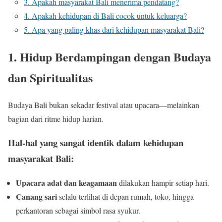
3. Apakah masyarakat Bali menerima pendatang?
4. Apakah kehidupan di Bali cocok untuk keluarga?
5. Apa yang paling khas dari kehidupan masyarakat Bali?
1. Hidup Berdampingan dengan Budaya
dan Spiritualitas
Budaya Bali bukan sekadar festival atau upacara—melainkan
bagian dari ritme hidup harian.
Hal-hal yang sangat identik dalam kehidupan
masyarakat Bali:
Upacara adat dan keagamaan
dilakukan hampir setiap hari.
Canang sari
selalu terlihat di depan rumah, toko, hingga
perkantoran sebagai simbol rasa syukur.