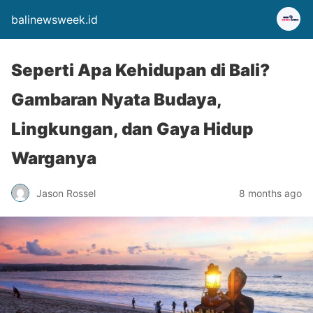
balinewsweek.id
Seperti Apa Kehidupan di Bali?
Gambaran Nyata Budaya,
Lingkungan, dan Gaya Hidup
Warganya
Jason Rossel
8 months ago