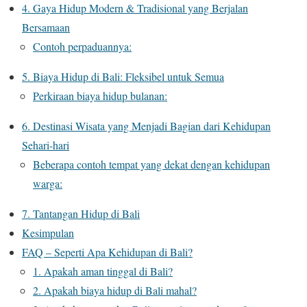
4. Gaya Hidup Modern & Tradisional yang Berjalan
Bersamaan
Contoh perpaduannya:
5. Biaya Hidup di Bali: Fleksibel untuk Semua
Perkiraan biaya hidup bulanan:
6. Destinasi Wisata yang Menjadi Bagian dari Kehidupan
Sehari-hari
Beberapa contoh tempat yang dekat dengan kehidupan
warga:
7. Tantangan Hidup di Bali
Kesimpulan
FAQ – Seperti Apa Kehidupan di Bali?
1. Apakah aman tinggal di Bali?
2. Apakah biaya hidup di Bali mahal?