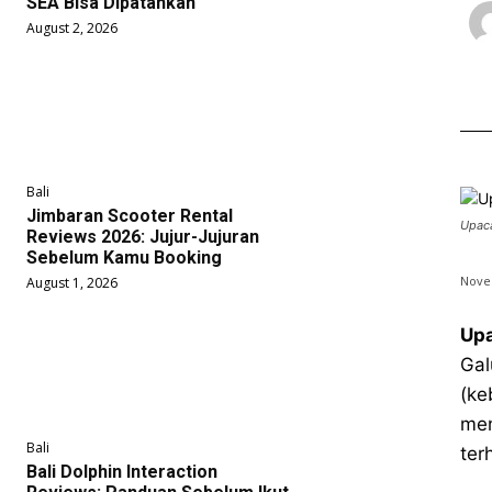
SEA Bisa Dipatahkan
August 2, 2026
Bali
Jimbaran Scooter Rental
Upaca
Reviews 2026: Jujur-Jujuran
Sebelum Kamu Booking
Nove
August 1, 2026
Upa
Gal
(ke
me
Bali
ter
Bali Dolphin Interaction