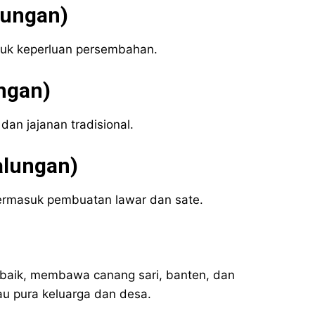
lungan)
tuk keperluan persembahan.
ngan)
an jajanan tradisional.
alungan)
rmasuk pembuatan lawar dan sate.
baik, membawa canang sari, banten, dan
u pura keluarga dan desa.