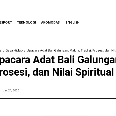
ESPORT
TEKNOLOGI
AKOMODASI
ENGLISH
e
Gaya Hidup
Upacara Adat Bali Galungan: Makna, Tradisi, Prosesi, dan Nila
pacara Adat Bali Galungan
rosesi, dan Nilai Spiritual
mber 21, 2025