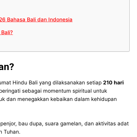
6 Bahasa Bali dan Indonesia
Bali?
gan?
mat Hindu Bali yang dilaksanakan setiap
210 hari
diperingati sebagai momentum spiritual untuk
uruk dan menegakkan kebaikan dalam kehidupan
enjor, bau dupa, suara gamelan, dan aktivitas adat
n Tuhan.