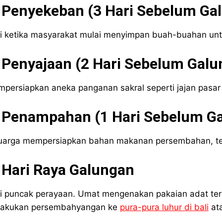
. Penyekeban (3 Hari Sebelum Ga
i ketika masyarakat mulai menyimpan buah-buahan un
 Penyajaan (2 Hari Sebelum Galu
persiapkan aneka panganan sakral seperti jajan pasar d
. Penampahan (1 Hari Sebelum G
uarga mempersiapkan bahan makanan persembahan, te
 Hari Raya Galungan
i puncak perayaan. Umat mengenakan pakaian adat ter
akukan persembahyangan ke
pura-pura luhur di bali
ata