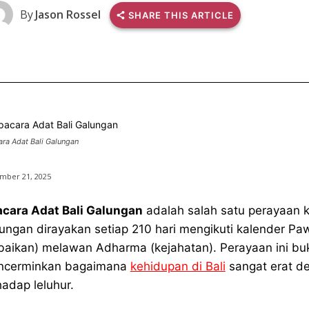
By
Jason Rossel
SHARE THIS ARTICLE
ra Adat Bali Galungan
mber 21, 2025
cara Adat Bali Galungan
adalah salah satu perayaan k
ungan dirayakan setiap 210 hari mengikuti kalender 
baikan) melawan Adharma (kejahatan). Perayaan ini buk
ncerminkan bagaimana
kehidupan di Bali
sangat erat de
hadap leluhur.