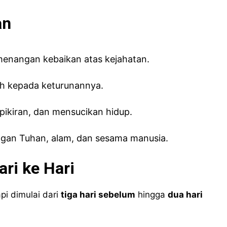
an
menangan kebaikan atas kejahatan.
ah kepada keturunannya.
pikiran, dan mensucikan hidup.
gan Tuhan, alam, dan sesama manusia.
ri ke Hari
pi dimulai dari
tiga hari sebelum
hingga
dua hari