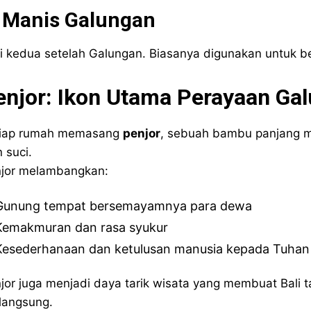
. Manis Galungan
i kedua setelah Galungan. Biasanya digunakan untuk ber
enjor: Ikon Utama Perayaan Ga
tiap rumah memasang
penjor
, sebuah bambu panjang me
n suci.
jor melambangkan:
Gunung tempat bersemayamnya para dewa
Kemakmuran dan rasa syukur
Kesederhanaan dan ketulusan manusia kepada Tuhan
jor juga menjadi daya tarik wisata yang membuat Bali 
langsung.