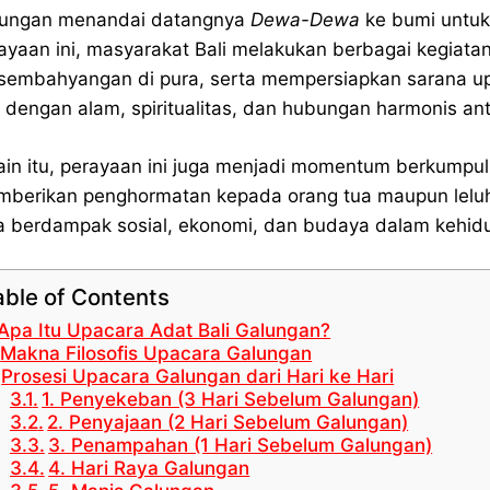
ungan menandai datangnya
Dewa-Dewa
ke bumi untuk
ayaan ini, masyarakat Bali melakukan berbagai kegiatan
sembahyangan di pura, serta mempersiapkan sarana up
i dengan alam, spiritualitas, dan hubungan harmonis ant
ain itu, perayaan ini juga menjadi momentum berkumpul
berikan penghormatan kepada orang tua maupun leluhur
a berdampak sosial, ekonomi, dan budaya dalam kehidu
able of Contents
Apa Itu Upacara Adat Bali Galungan?
Makna Filosofis Upacara Galungan
Prosesi Upacara Galungan dari Hari ke Hari
1. Penyekeban (3 Hari Sebelum Galungan)
2. Penyajaan (2 Hari Sebelum Galungan)
3. Penampahan (1 Hari Sebelum Galungan)
4. Hari Raya Galungan