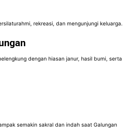
silaturahmi, rekreasi, dan mengunjungi keluarga.
lungan
lengkung dengan hiasan janur, hasil bumi, serta
tampak semakin sakral dan indah saat Galungan