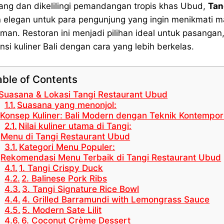
ang dan dikelilingi pemandangan tropis khas Ubud,
Tan
 elegan untuk para pengunjung yang ingin menikmati 
man. Restoran ini menjadi pilihan ideal untuk pasanga
nsi kuliner Bali dengan cara yang lebih berkelas.
able of Contents
Suasana & Lokasi Tangi Restaurant Ubud
Suasana yang menonjol:
Konsep Kuliner: Bali Modern dengan Teknik Kontempor
Nilai kuliner utama di Tangi:
Menu di Tangi Restaurant Ubud
Kategori Menu Populer:
Rekomendasi Menu Terbaik di Tangi Restaurant Ubud
1. Tangi Crispy Duck
2. Balinese Pork Ribs
3. Tangi Signature Rice Bowl
4. Grilled Barramundi with Lemongrass Sauce
5. Modern Sate Lilit
6. Coconut Crème Dessert