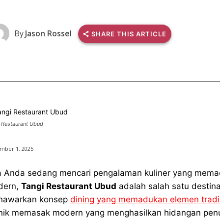
By
Jason Rossel
SHARE THIS ARTICLE
 Restaurant Ubud
mber 1, 2025
a Anda sedang mencari pengalaman kuliner yang memadu
dern,
Tangi Restaurant Ubud
adalah salah satu destinas
nawarkan konsep
dining yang memadukan elemen tradis
nik memasak modern yang menghasilkan hidangan penuh 