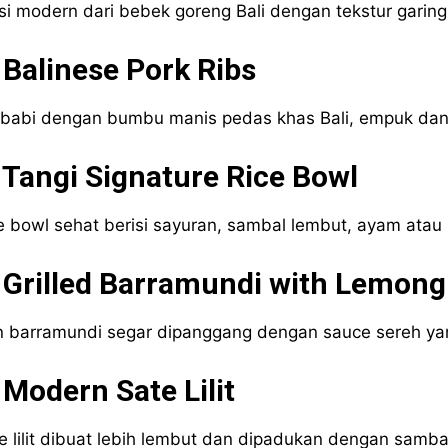
si modern dari bebek goreng Bali dengan tekstur gari
 Balinese Pork Ribs
 babi dengan bumbu manis pedas khas Bali, empuk dan 
 Tangi Signature Rice Bowl
e bowl sehat berisi sayuran, sambal lembut, ayam atau i
 Grilled Barramundi with Lemon
n barramundi segar dipanggang dengan sauce sereh ya
 Modern Sate Lilit
e lilit dibuat lebih lembut dan dipadukan dengan samba