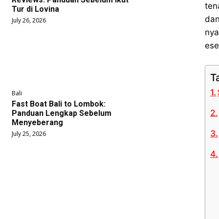
ten
Tur di Lovina
dan
July 26, 2026
nya
ese
T
Bali
Fast Boat Bali to Lombok:
Panduan Lengkap Sebelum
Menyeberang
July 25, 2026