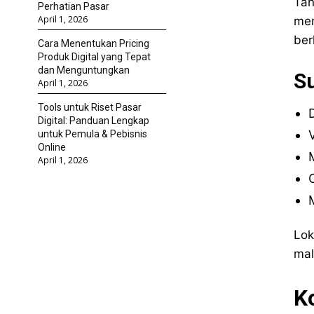
Tan
Perhatian Pasar
April 1, 2026
mem
ber
Cara Menentukan Pricing
Produk Digital yang Tepat
dan Menguntungkan
S
April 1, 2026
Tools untuk Riset Pasar
Digital: Panduan Lengkap
untuk Pemula & Pebisnis
Online
April 1, 2026
Lok
mal
K