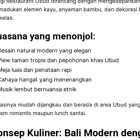
gi Restaurant Ubud dirancang dengan mengedepankan n
adukan elemen kayu, anyaman bambu, dan dekorasi B
kelas.
uasana yang menonjol:
Desain natural modern yang elegan
View taman tropis dan pepohonan khas Ubud
Meja luas dan penataan rapi
Cahaya hangat yang menenangkan
Musik lembut bernuansa etnik
asinya mudah dijangkau dan berada di area Ubud yang 
am romantis maupun lunch santai.
onsep Kuliner: Bali Modern de