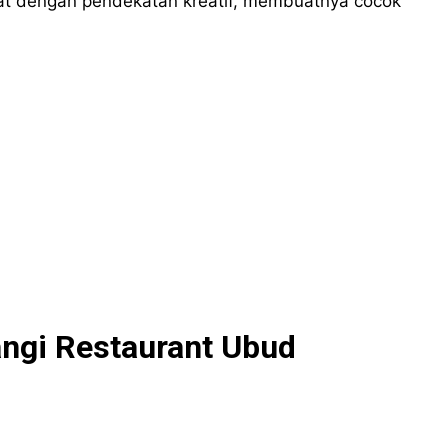
t dengan pendekatan kreatif, membuatnya cocok
ngi Restaurant Ubud