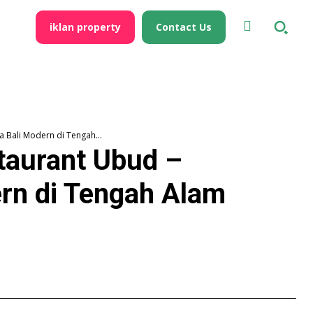
iklan property
Contact Us
 Bali Modern di Tengah...
taurant Ubud –
rn di Tengah Alam