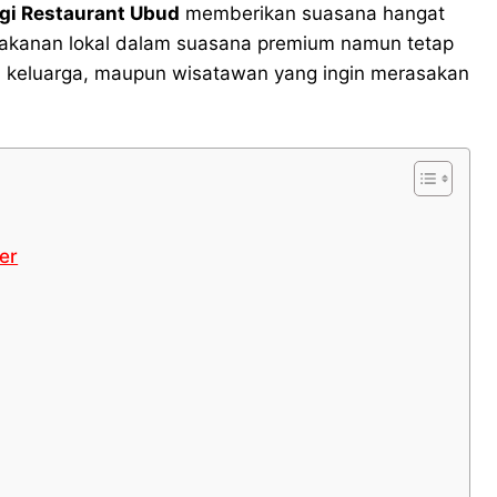
gi Restaurant Ubud
memberikan suasana hangat
makanan lokal dalam suasana premium namun tetap
n, keluarga, maupun wisatawan yang ingin merasakan
er