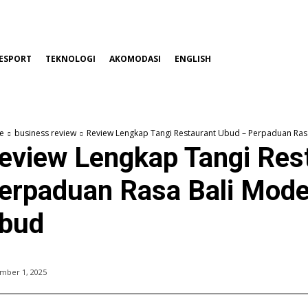
ESPORT
TEKNOLOGI
AKOMODASI
ENGLISH
e
business review
Review Lengkap Tangi Restaurant Ubud – Perpaduan Rasa
eview Lengkap Tangi Res
erpaduan Rasa Bali Mode
bud
mber 1, 2025