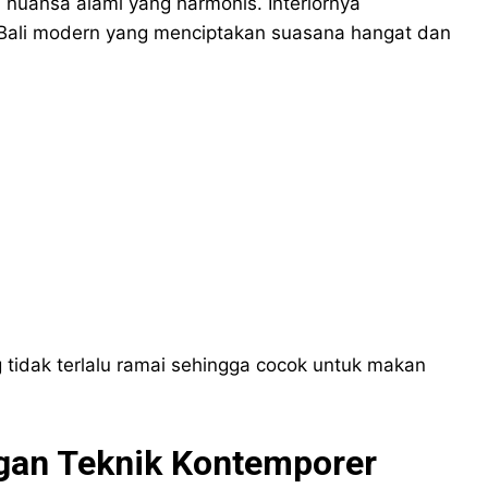
uansa alami yang harmonis. Interiornya
ali modern yang menciptakan suasana hangat dan
tidak terlalu ramai sehingga cocok untuk makan
ngan Teknik Kontemporer