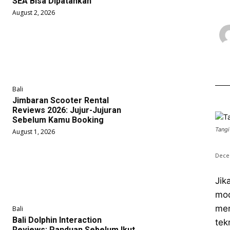
SEA Bisa Dipatahkan
August 2, 2026
Bali
Jimbaran Scooter Rental
Reviews 2026: Jujur-Jujuran
Sebelum Kamu Booking
Tangi
August 1, 2026
Dece
Jik
mo
me
Bali
Bali Dolphin Interaction
tek
Reviews: Panduan Sebelum Ikut