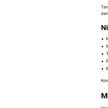
Tan
den
Ni
Kon
M