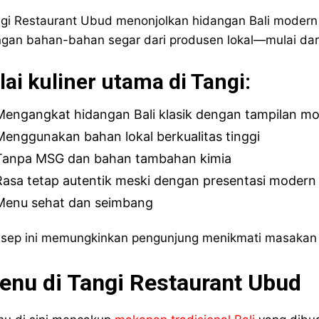
gi Restaurant Ubud menonjolkan hidangan Bali modern d
gan bahan-bahan segar dari produsen lokal—mulai dari
lai kuliner utama di Tangi:
Mengangkat hidangan Bali klasik dengan tampilan m
Menggunakan bahan lokal berkualitas tinggi
Tanpa MSG dan bahan tambahan kimia
Rasa tetap autentik meski dengan presentasi modern
Menu sehat dan seimbang
sep ini memungkinkan pengunjung menikmati masakan Ba
enu di Tangi Restaurant Ubud