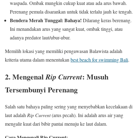
waspada. Ombak mungkin cukup kuat atau ada arus bawah.
Perenang pemula disarankan untuk tidak terlalu jauh ke tengah.
Bendera Merah Tunggal:
Bahaya!
Dilarang keras berenang.
Ini menandakan arus yang sangat kuat, ombak tinggi, atau
adanya predator laut/ubur-ubur.
Memilih lokasi yang memiliki pengawasan Balawista adalah
kriteria utama dalam menentukan
best beach for swimming Bali
.
2. Mengenal
: Musuh
Rip Current
Tersembunyi Perenang
Salah satu bahaya paling sering yang menyebabkan kecelakaan di
laut adalah
Rip Current
(arus pecah). Ini adalah arus air yang
mengalir kuat dari bibir pantai menuju ke laut dalam.
Cara Mengenali Rip Current: