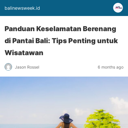
balinewsweek.id
Panduan Keselamatan Berenang
di Pantai Bali: Tips Penting untuk
Wisatawan
Jason Rossel
6 months ago