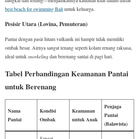
dangkal dan tenang—menjadikannya kandidat kuat dalam daftar
best beach for swimming Bali
untuk keluarga.
Pesisir Utara (Lovina, Pemuteran)
Pantai dengan pasir hitam vulkanik ini hampir tidak memiliki
ombak besar. Airnya sangat tenang seperti kolam renang raksasa,
ideal untuk
snorkeling
dan berenang santai di pagi hari.
Tabel Perbandingan Keamanan Pantai
untuk Berenang
Penjaga
Nama
Kondisi
Keamanan
Pantai
Pantai
Ombak
untuk Anak
(Balawista)
Sangat