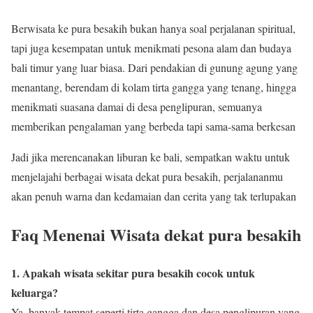
Berwisata ke pura besakih bukan hanya soal perjalanan spiritual,
tapi juga kesempatan untuk menikmati pesona alam dan budaya
bali timur yang luar biasa. Dari pendakian di gunung agung yang
menantang, berendam di kolam tirta gangga yang tenang, hingga
menikmati suasana damai di desa penglipuran, semuanya
memberikan pengalaman yang berbeda tapi sama-sama berkesan
Jadi jika merencanakan liburan ke bali, sempatkan waktu untuk
menjelajahi berbagai wisata dekat pura besakih, perjalananmu
akan penuh warna dan kedamaian dan cerita yang tak terlupakan
Faq Menenai Wisata dekat pura besakih
1. Apakah wisata sekitar pura besakih cocok untuk
keluarga?
Ya, banyak tempat seperti tirta gangga dan desa penglipuran yang