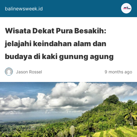
balinewsweek.id
Wisata Dekat Pura Besakih:
jelajahi keindahan alam dan
budaya di kaki gunung agung
Jason Rossel
9 months ago