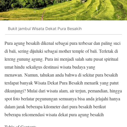
Bukit jambul Wisata Dekat Pura Besakih
Pura agung besakih dikenal sebagai pura terbesar dan paling suci
di bali, sering dijuluki sebagai mother temple of bali. Terletak di
lereng gunung agung. Pura ini menjadi salah satu pusat spiritual
umat hindu sekaligus destinasi wisata budaya yang
menawan. Namun, tahukan anda bahwa di sekitar pura besakih
terdapat banyak Wisata Dekat Pura Besakih menarik yang patut
dikunjungi? Mulai dari wisata alam, air terjun, pemandian, hingga
spot foto berlatar pegunungan semuanya bisa anda jelajahi hanya
dalam jarak beberapa kilometer dari pura besakih berikut
beberapa rekomendasi wisata dekat pura agung besakih
Table of Contents