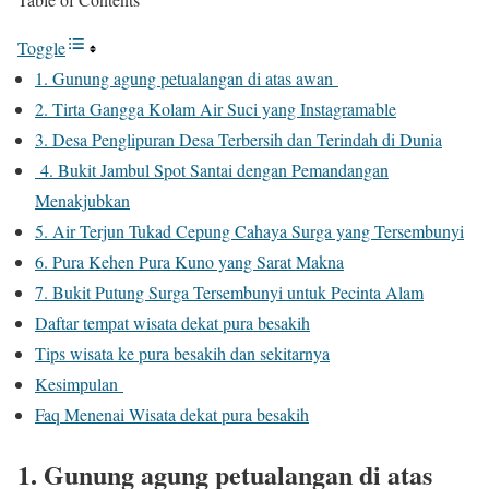
Toggle
1. Gunung agung petualangan di atas awan
2. Tirta Gangga Kolam Air Suci yang Instagramable
3. Desa Penglipuran Desa Terbersih dan Terindah di Dunia
4. Bukit Jambul Spot Santai dengan Pemandangan
Menakjubkan
5. Air Terjun Tukad Cepung Cahaya Surga yang Tersembunyi
6. Pura Kehen Pura Kuno yang Sarat Makna
7. Bukit Putung Surga Tersembunyi untuk Pecinta Alam
Daftar tempat wisata dekat pura besakih
Tips wisata ke pura besakih dan sekitarnya
Kesimpulan
Faq Menenai Wisata dekat pura besakih
1.
Gunung agung petualangan di atas