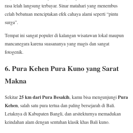
rasa lelah langsung terbayar. Sinar matahari yang menembus
celah bebatuan menciptakan efek cahaya alami seperti “pintu
surga”.
Tempat ini sangat populer di kalangan wisatawan lokal maupun
mancanegara karena suasananya yang magis dan sangat
fotogenik.
6. Pura Kehen Pura Kuno yang Sarat
Makna
25 km dari Pura Besakih
Pura
Sekitar
, kamu bisa mengunjungi
Kehen
, salah satu pura tertua dan paling bersejarah di Bali.
Letaknya di Kabupaten Bangli, dan arsitekturnya memadukan
keindahan alam dengan sentuhan klasik khas Bali kuno.