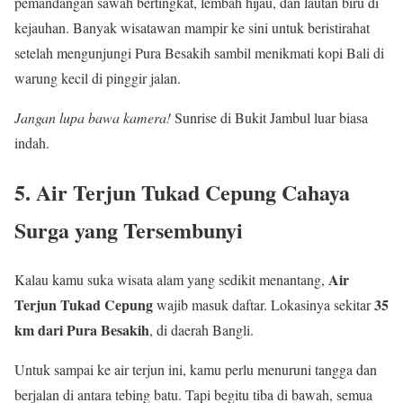
pemandangan sawah bertingkat, lembah hijau, dan lautan biru di
kejauhan. Banyak wisatawan mampir ke sini untuk beristirahat
setelah mengunjungi Pura Besakih sambil menikmati kopi Bali di
warung kecil di pinggir jalan.
Jangan lupa bawa kamera!
Sunrise di Bukit Jambul luar biasa
indah.
5. Air Terjun Tukad Cepung Cahaya
Surga yang Tersembunyi
Air
Kalau kamu suka wisata alam yang sedikit menantang,
Terjun Tukad Cepung
35
wajib masuk daftar. Lokasinya sekitar
km dari Pura Besakih
, di daerah Bangli.
Untuk sampai ke air terjun ini, kamu perlu menuruni tangga dan
berjalan di antara tebing batu. Tapi begitu tiba di bawah, semua