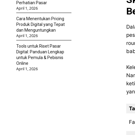
Perhatian Pasar
Be
April 1, 2026
Cara Menentukan Pricing
Produk Digital yang Tepat
Dal
dan Menguntungkan
pes
April 1, 2026
rou
Tools untuk Riset Pasar
bab
Digital: Panduan Lengkap
untuk Pemula & Pebisnis
Online
Kel
April 1, 2026
Nam
ket
yan
Ta
Fa