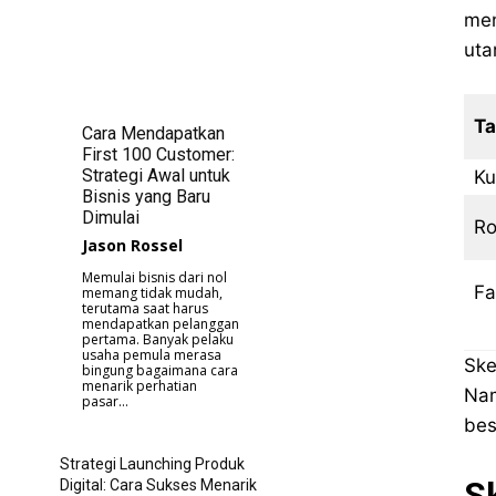
men
uta
Ta
Cara Mendapatkan
First 100 Customer:
Strategi Awal untuk
Ku
Bisnis yang Baru
Dimulai
Ro
Jason Rossel
Memulai bisnis dari nol
Fa
memang tidak mudah,
terutama saat harus
mendapatkan pelanggan
pertama. Banyak pelaku
usaha pemula merasa
Ske
bingung bagaimana cara
menarik perhatian
Nam
pasar...
bes
Strategi Launching Produk
S
Digital: Cara Sukses Menarik