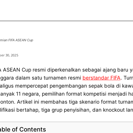
smian FIFA ASEAN Cup
er 30, 2025
A ASEAN Cup resmi diperkenalkan sebagai ajang baru 
ggara dalam satu turnamen resmi
berstandar FIFA
. Tur
aligus mempercepat pengembangan sepak bola di kaw
anyak 11 negara, pemilihan format kompetisi menjadi hal
onton. Artikel ini membahas tiga skenario format turn
lifikasi bertahap, tiga grup penyisihan, dan knockout la
able of Contents