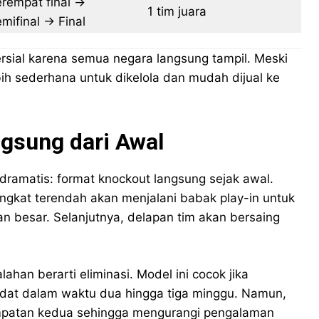
rempat final →
1 tim juara
mifinal → Final
mersial karena semua negara langsung tampil. Meski
ebih sederhana untuk dikelola dan mudah dijual ke
gsung dari Awal
dramatis: format knockout langsung sejak awal.
ringkat terendah akan menjalani babak play-in untuk
n besar. Selanjutnya, delapan tim akan bersaing
lahan berarti eliminasi. Model ini cocok jika
adat dalam waktu dua hingga tiga minggu. Namun,
esempatan kedua sehingga mengurangi pengalaman