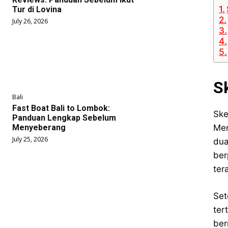
Tur di Lovina
July 26, 2026
S
Bali
Fast Boat Bali to Lombok:
Ske
Panduan Lengkap Sebelum
Menyeberang
Mer
July 25, 2026
dua
ber
ter
Set
ter
ber