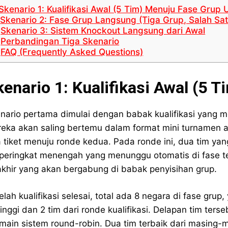
Skenario 1: Kualifikasi Awal (5 Tim) Menuju Fase Grup
Skenario 2: Fase Grup Langsung (Tiga Grup, Salah Sat
Skenario 3: Sistem Knockout Langsung dari Awal
Perbandingan Tiga Skenario
FAQ (Frequently Asked Questions)
kenario 1: Kualifikasi Awal (5
nario pertama dimulai dengan babak kualifikasi yang m
eka akan saling bertemu dalam format mini turnamen 
 tiket menuju ronde kedua. Pada ronde ini, dua tim ya
peringkat menengah yang menunggu otomatis di fase te
akhir yang akan bergabung di babak penyisihan grup.
elah kualifikasi selesai, total ada 8 negara di fase grup,
tinggi dan 2 tim dari ronde kualifikasi. Delapan tim ter
main sistem round-robin. Dua tim terbaik dari masing-ma