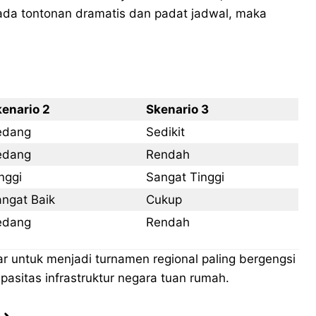
 pada tontonan dramatis dan padat jadwal, maka
enario 2
Skenario 3
edang
Sedikit
edang
Rendah
nggi
Sangat Tinggi
ngat Baik
Cukup
edang
Rendah
r untuk menjadi turnamen regional paling bergengsi
pasitas infrastruktur negara tuan rumah.