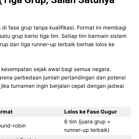
di fase grup tanpa kualifikasi. Format ini membagi
atu grup berisi tiga tim. Setiap tim bermain sistem
up dan tiga runner-up terbaik berhak lolos ke
an kesempatan sejak awal bagi semua negara.
karena perbedaan jumlah pertandingan dan potensi
al jika turnamen ingin berjalan cepat dengan jadwal
ormat
Lolos ke Fase Gugur
6 tim (juara grup +
ound-robin
runner-up terbaik)