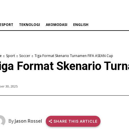
ESPORT
TEKNOLOGI
AKOMODASI
ENGLISH
e
Sport
Soccer
Tiga Format Skenario Turnamen FIFA ASEAN Cup
iga Format Skenario Tu
er 30, 2025
By
Jason Rossel
SHARE THIS ARTICLE