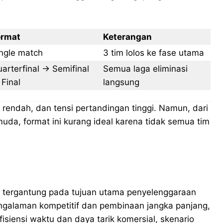
ormat
Keterangan
ngle match
3 tim lolos ke fase utama
arterfinal → Semifinal
Semua laga eliminasi
Final
langsung
a rendah, dan tensi pertandingan tinggi. Namun, dari
a, format ini kurang ideal karena tidak semua tim
ri tergantung pada tujuan utama penyelenggaraan
galaman kompetitif dan pembinaan jangka panjang,
isiensi waktu dan daya tarik komersial, skenario