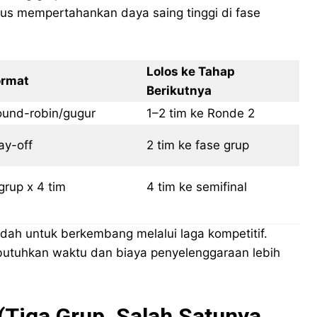
gus mempertahankan daya saing tinggi di fase
Lolos ke Tahap
ormat
Berikutnya
und-robin/gugur
1–2 tim ke Ronde 2
ay-off
2 tim ke fase grup
grup x 4 tim
4 tim ke semifinal
ndah untuk berkembang melalui laga kompetitif.
utuhkan waktu dan biaya penyelenggaraan lebih
(Tiga Grup, Salah Satunya