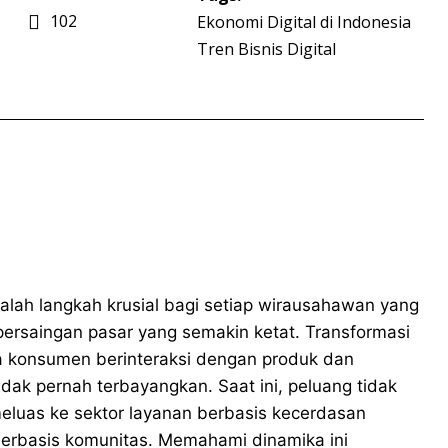
102
Ekonomi Digital di Indonesia
Tren Bisnis Digital
lah langkah krusial bagi setiap wirausahawan yang
persaingan pasar yang semakin ketat. Transformasi
a konsumen berinteraksi dengan produk dan
dak pernah terbayangkan. Saat ini, peluang tidak
 meluas ke sektor layanan berbasis kecerdasan
 berbasis komunitas. Memahami dinamika ini