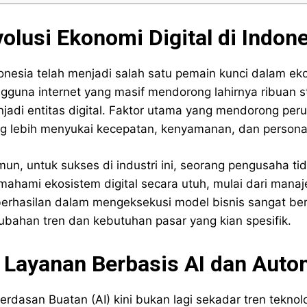
olusi Ekonomi Digital di Indon
onesia telah menjadi salah satu pemain kunci dalam ek
gguna internet yang masif mendorong lahirnya ribuan s
jadi entitas digital. Faktor utama yang mendorong per
g lebih menyukai kecepatan, kenyamanan, dan personal
un, untuk sukses di industri ini, seorang pengusaha tid
ahami ekosistem digital secara utuh, mulai dari manaj
erhasilan dalam mengeksekusi model bisnis sangat b
ubahan tren dan kebutuhan pasar yang kian spesifik.
. Layanan Berbasis AI dan Auto
erdasan Buatan (AI) kini bukan lagi sekadar tren tekno