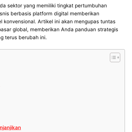
 sektor yang memiliki tingkat pertumbuhan
isnis berbasis platform digital memberikan
el konvensional. Artikel ini akan mengupas tuntas
pasar global, memberikan Anda panduan strategis
 terus berubah ini.
6
njanjikan