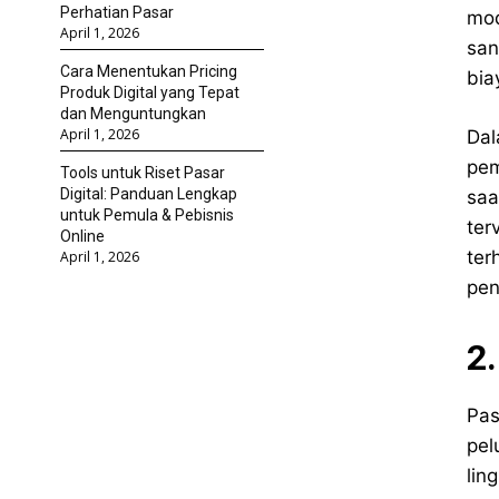
Perhatian Pasar
mod
April 1, 2026
san
Cara Menentukan Pricing
bia
Produk Digital yang Tepat
dan Menguntungkan
April 1, 2026
Dal
pem
Tools untuk Riset Pasar
Digital: Panduan Lengkap
saa
untuk Pemula & Pebisnis
ter
Online
ter
April 1, 2026
pen
2
Pas
pel
lin