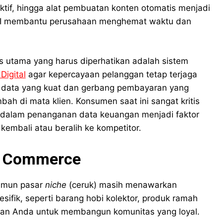
iktif, hingga alat pembuatan konten otomatis menjadi
 AI membantu perusahaan menghemat waktu dan
tas utama yang harus diperhatikan adalah sistem
Digital
agar kepercayaan pelanggan tetap terjaga
 data yang kuat dan gerbang pembayaran yang
ambah di mata klien. Konsumen saat ini sangat kritis
i dalam penanganan data keuangan menjadi faktor
mbali atau beralih ke kompetitor.
l Commerce
amun pasar
niche
(ceruk) masih menawarkan
sifik, seperti barang hobi kolektor, produk ramah
kan Anda untuk membangun komunitas yang loyal.