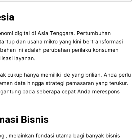
esia
onomi digital di Asia Tenggara. Pertumbuhan
tartup dan usaha mikro yang kini bertransformasi
ubahan ini adalah perubahan perilaku konsumen
isasi layanan.
ak cukup hanya memiliki ide yang brilian. Anda perlu
emen data hingga strategi pemasaran yang terukur.
ergantung pada seberapa cepat Anda merespons
masi Bisnis
logi, melainkan fondasi utama bagi banyak bisnis