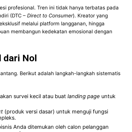
si profesional. Tren ini tidak hanya terbatas pada
ndiri (DTC –
Direct to Consumer
). Kreator yang
eksklusif melalui platform langganan, hingga
mampuan membangun kedekatan emosional dengan
 dari Nol
nantang. Berikut adalah langkah-langkah sistematis
kan survei kecil atau buat
landing page
untuk
ct
(produk versi dasar) untuk menguji fungsi
pleks.
isnis Anda ditemukan oleh calon pelanggan