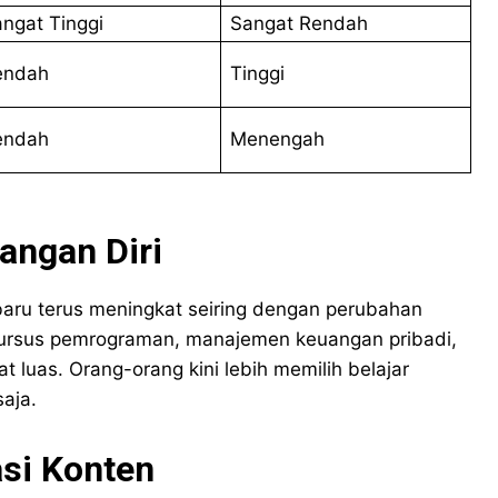
ngat Tinggi
Sangat Rendah
endah
Tinggi
endah
Menengah
angan Diri
baru terus meningkat seiring dengan perubahan
n kursus pemrograman, manajemen keuangan pribadi,
 luas. Orang-orang kini lebih memilih belajar
aja.
asi Konten