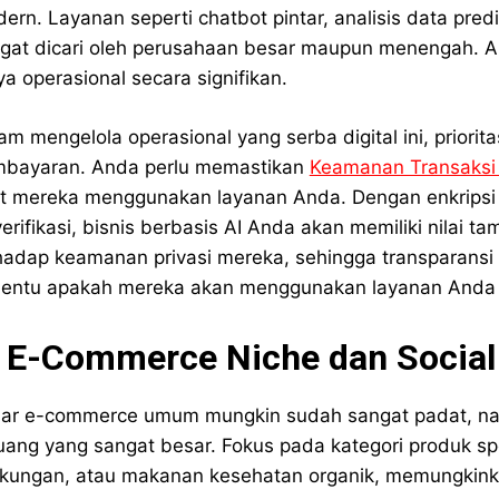
ern. Layanan seperti chatbot pintar, analisis data pred
gat dicari oleh perusahaan besar maupun menengah.
ya operasional secara signifikan.
am mengelola operasional yang serba digital ini, priori
bayaran. Anda perlu memastikan
Keamanan Transaksi 
t mereka menggunakan layanan Anda. Dengan enkripsi
verifikasi, bisnis berbasis AI Anda akan memiliki nilai t
hadap keamanan privasi mereka, sehingga transparans
entu apakah mereka akan menggunakan layanan Anda ke
. E-Commerce Niche dan Socia
ar e-commerce umum mungkin sudah sangat padat, n
uang yang sangat besar. Fokus pada kategori produk spe
gkungan, atau makanan kesehatan organik, memungkin