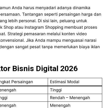
namun Anda harus menyadari adanya dinamika
ersamaan. Tantangan seperti persaingan harga dan
ng lebih personal. Di sisi lain, peluang untuk
ok Shop atau Instagram Shopping membuat proses
kat. Strategi pemasaran melalui konten video
is konvensional. Jika Anda mampu menguasai narasi
dengan sangat pesat tanpa memerlukan biaya iklan
or Bisnis Digital 2026
ngkat Persaingan
Estimasi Modal
enengah
Tinggi
nggi
Rendah – Menengah
enengah
Menengah