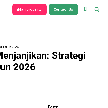
iklan property
Contact Us
 di Tahun 2026
Menjanjikan: Strategi
hun 2026
Tags: