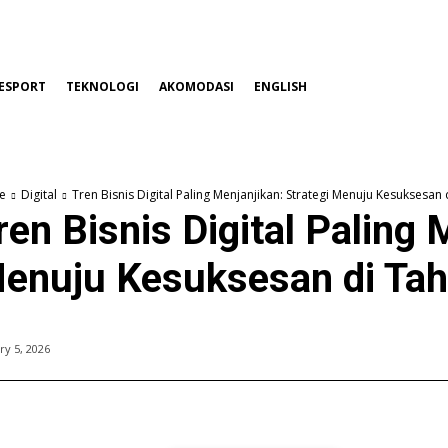
ESPORT
TEKNOLOGI
AKOMODASI
ENGLISH
e
Digital
Tren Bisnis Digital Paling Menjanjikan: Strategi Menuju Kesuksesan
ren Bisnis Digital Paling 
enuju Kesuksesan di Ta
ry 5, 2026