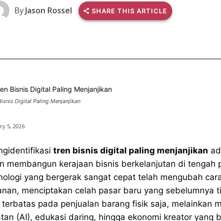
By
Jason Rossel
SHARE THIS ARTICLE
Bisnis Digital Paling Menjanjikan
ry 5, 2026
gidentifikasi
tren bisnis digital paling menjanjikan
ada
in membangun kerajaan bisnis berkelanjutan di tengah 
nologi yang bergerak sangat cepat telah mengubah car
anan, menciptakan celah pasar baru yang sebelumnya ti
i terbatas pada penjualan barang fisik saja, melainkan
tan (AI), edukasi daring, hingga ekonomi kreator yang