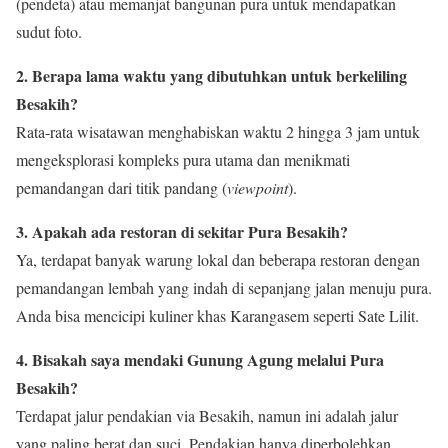
(pendeta) atau memanjat bangunan pura untuk mendapatkan
sudut foto.
2. Berapa lama waktu yang dibutuhkan untuk berkeliling
Besakih?
Rata-rata wisatawan menghabiskan waktu 2 hingga 3 jam untuk
mengeksplorasi kompleks pura utama dan menikmati
pemandangan dari titik pandang (
viewpoint
).
3. Apakah ada restoran di sekitar Pura Besakih?
Ya, terdapat banyak warung lokal dan beberapa restoran dengan
pemandangan lembah yang indah di sepanjang jalan menuju pura.
Anda bisa mencicipi kuliner khas Karangasem seperti Sate Lilit.
4. Bisakah saya mendaki Gunung Agung melalui Pura
Besakih?
Terdapat jalur pendakian via Besakih, namun ini adalah jalur
yang paling berat dan suci. Pendakian hanya diperbolehkan