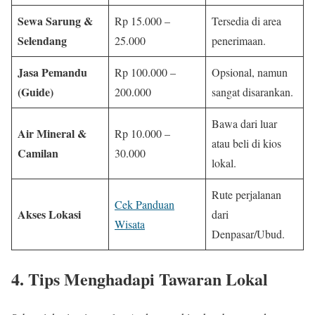
Sewa Sarung &
Rp 15.000 –
Tersedia di area
Selendang
25.000
penerimaan.
Jasa Pemandu
Rp 100.000 –
Opsional, namun
(Guide)
200.000
sangat disarankan.
Bawa dari luar
Air Mineral &
Rp 10.000 –
atau beli di kios
Camilan
30.000
lokal.
Rute perjalanan
Cek Panduan
Akses Lokasi
dari
Wisata
Denpasar/Ubud.
4. Tips Menghadapi Tawaran Lokal