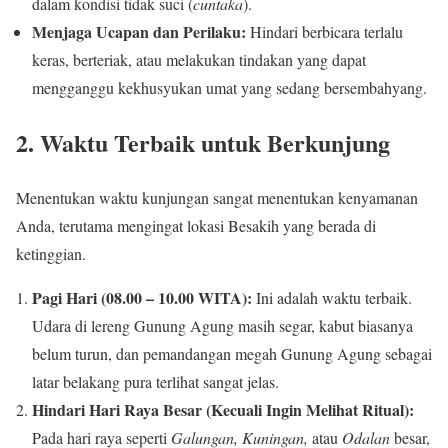
dalam kondisi tidak suci (
cuntaka
).
Menjaga Ucapan dan Perilaku:
Hindari berbicara terlalu
keras, berteriak, atau melakukan tindakan yang dapat
mengganggu kekhusyukan umat yang sedang bersembahyang.
2. Waktu Terbaik untuk Berkunjung
Menentukan waktu kunjungan sangat menentukan kenyamanan
Anda, terutama mengingat lokasi Besakih yang berada di
ketinggian.
Pagi Hari (08.00 – 10.00 WITA):
Ini adalah waktu terbaik.
Udara di lereng Gunung Agung masih segar, kabut biasanya
belum turun, dan pemandangan megah Gunung Agung sebagai
latar belakang pura terlihat sangat jelas.
Hindari Hari Raya Besar (Kecuali Ingin Melihat Ritual):
Pada hari raya seperti
Galungan, Kuningan,
atau
Odalan
besar,