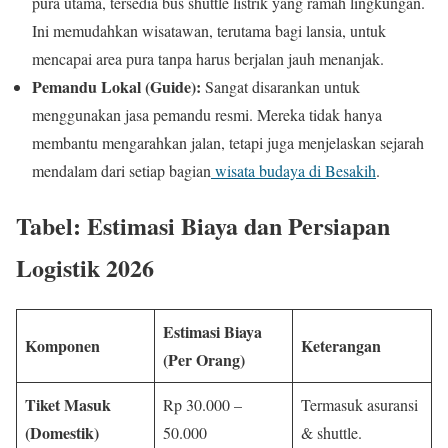
pura utama, tersedia bus shuttle listrik yang ramah lingkungan.
Ini memudahkan wisatawan, terutama bagi lansia, untuk
mencapai area pura tanpa harus berjalan jauh menanjak.
Pemandu Lokal (Guide):
Sangat disarankan untuk
menggunakan jasa pemandu resmi. Mereka tidak hanya
membantu mengarahkan jalan, tetapi juga menjelaskan sejarah
mendalam dari setiap bagian
wisata budaya di Besakih
.
Tabel: Estimasi Biaya dan Persiapan
Logistik 2026
Estimasi Biaya
Komponen
Keterangan
(Per Orang)
Tiket Masuk
Rp 30.000 –
Termasuk asuransi
(Domestik)
50.000
& shuttle.