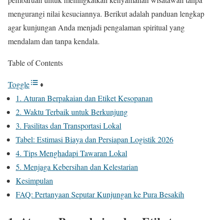
mengurangi nilai kesuciannya. Berikut adalah panduan lengkap
agar kunjungan Anda menjadi pengalaman spiritual yang
mendalam dan tanpa kendala.
Table of Contents
Toggle
1. Aturan Berpakaian dan Etiket Kesopanan
2. Waktu Terbaik untuk Berkunjung
3. Fasilitas dan Transportasi Lokal
Tabel: Estimasi Biaya dan Persiapan Logistik 2026
4. Tips Menghadapi Tawaran Lokal
5. Menjaga Kebersihan dan Kelestarian
Kesimpulan
FAQ: Pertanyaan Seputar Kunjungan ke Pura Besakih