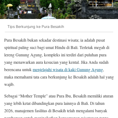
Tips Berkunjung ke Pura Besakih
Pura Besakih bukan sekadar destinasi wisata; ia adalah pusat
spiritual paling suci bagi umat Hindu di Bali. Terletak megah di
lereng Gunung Agung, kompleks ini terdiri dari puluhan pura
yang menawarkan aura kesucian yang kental. Jika Anda sudah
berencana untuk
menjelajahi wisata di kaki Gunung Agung
,
maka memahami tata cara berkunjung ke Besakih adalah hal yang
wajib.
Sebagai “Mother Temple” atau Pura Ibu, Besakih memiliki aturan
yang lebih ketat dibandingkan pura lainnya di Bali. Di tahun
2026, manajemen fasilitas di Besakih telah mengalami banyak
pembaruan untuk meningkatkan kenyamanan wisatawan tanpa