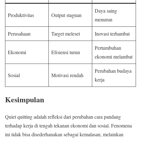
Daya saing
Produktivitas
Output stagnan
menurun
Perusahaan
Target meleset
Inovasi terhambat
Pertumbuhan
Ekonomi
Efisiensi turun
ekonomi melambat
Perubahan budaya
Sosial
Motivasi rendah
kerja
Kesimpulan
Quiet quitting adalah refleksi dari perubahan cara pandang
terhadap kerja di tengah tekanan ekonomi dan sosial. Fenomena
ini tidak bisa disederhanakan sebagai kemalasan, melainkan