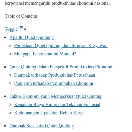
berpotensi memengaruhi produktivitas ekonomi nasional.
Table of Contents
Toggle
Apa Itu Quiet Quitting?
Perbedaan Quiet Quitting dan Turnover Karyawan
Mengapa Fenomena Ini Muncul?
Quiet Quitting dalam Perspektif Produktivitas Ekonomi
Dampak terhadap Produktivitas Perusahaan
Pengaruh terhadap Pertumbuhan Ekonomi
Faktor Ekonomi yang Memperkuat Quiet Quitting
Kenaikan Biaya Hidup dan Tekanan Finansial
Ketimpangan Upah dan Beban Kerja
Dampak Sosial dari Quiet Quitting