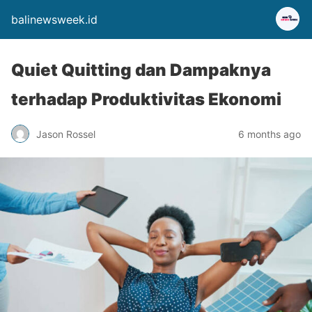
balinewsweek.id
Quiet Quitting dan Dampaknya
terhadap Produktivitas Ekonomi
Jason Rossel
6 months ago