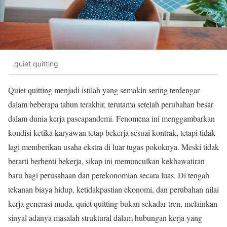
quiet quitting
Quiet quitting menjadi istilah yang semakin sering terdengar
dalam beberapa tahun terakhir, terutama setelah perubahan besar
dalam dunia kerja pascapandemi. Fenomena ini menggambarkan
kondisi ketika karyawan tetap bekerja sesuai kontrak, tetapi tidak
lagi memberikan usaha ekstra di luar tugas pokoknya. Meski tidak
berarti berhenti bekerja, sikap ini memunculkan kekhawatiran
baru bagi perusahaan dan perekonomian secara luas. Di tengah
tekanan biaya hidup, ketidakpastian ekonomi, dan perubahan nilai
kerja generasi muda, quiet quitting bukan sekadar tren, melainkan
sinyal adanya masalah struktural dalam hubungan kerja yang