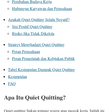
Perubahan Budaya Kerja
Hubungan Karyawan dan Perusahaan
Apakah Quiet Quitting Selalu Negatif?
Sisi Positif Quiet Quitting
Risiko Jika Tidak Dikelola
Strategi Menghadapi Quiet Quitting
Peran Perusahaan
Peran Pemerintah dan Kebijakan Publik
Tabel Kesimpulan Dampak Quiet Quitting
Kesimpulan
FAQ
Apa Itu Quiet Quitting?
Quiet quitting bukan tentang resign atau mogok kerja. Istilah ini