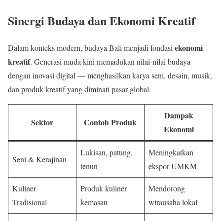
Sinergi Budaya dan Ekonomi Kreatif
ekonomi
Dalam konteks modern, budaya Bali menjadi fondasi
kreatif
. Generasi muda kini memadukan nilai-nilai budaya
dengan inovasi digital — menghasilkan karya seni, desain, musik,
dan produk kreatif yang diminati pasar global.
Dampak
Sektor
Contoh Produk
Ekonomi
Lukisan, patung,
Meningkatkan
Seni & Kerajinan
tenun
ekspor UMKM
Kuliner
Produk kuliner
Mendorong
Tradisional
kemasan
wirausaha lokal