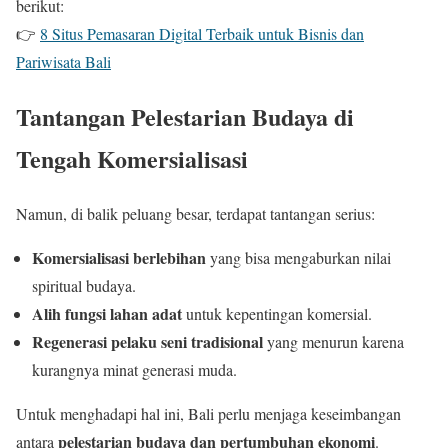
berikut:
👉
8 Situs Pemasaran Digital Terbaik untuk Bisnis dan
Pariwisata Bali
Tantangan Pelestarian Budaya di
Tengah Komersialisasi
Namun, di balik peluang besar, terdapat tantangan serius:
Komersialisasi berlebihan
yang bisa mengaburkan nilai
spiritual budaya.
Alih fungsi lahan adat
untuk kepentingan komersial.
Regenerasi pelaku seni tradisional
yang menurun karena
kurangnya minat generasi muda.
Untuk menghadapi hal ini, Bali perlu menjaga keseimbangan
pelestarian budaya dan pertumbuhan ekonomi
antara
.