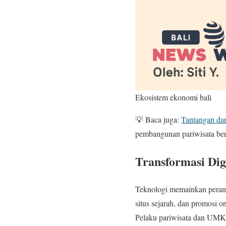
Ekosistem ekonomi bali
💡 Baca juga:
Tantangan da
pembangunan pariwisata ber
Transformasi Dig
Teknologi memainkan peran p
situs sejarah, dan promosi 
Pelaku pariwisata dan UMKM