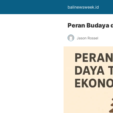
balinewsweek.id
Peran Budaya d
Jason Rossel