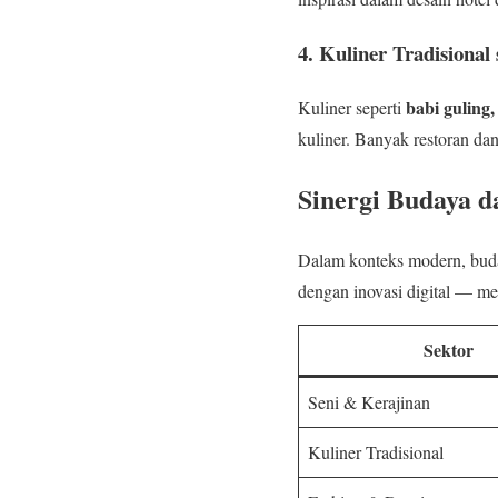
4.
Kuliner Tradisional
babi guling,
Kuliner seperti
kuliner. Banyak restoran da
Sinergi Budaya d
Dalam konteks modern, buda
dengan inovasi digital — men
Sektor
Seni & Kerajinan
Kuliner Tradisional