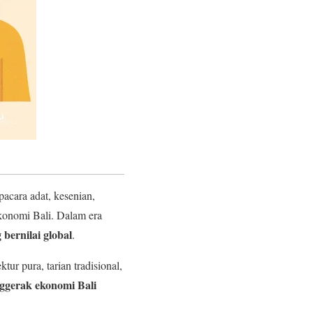
acara adat, kesenian,
ekonomi Bali. Dalam era
 bernilai global
.
ur pura, tarian tradisional,
ggerak ekonomi Bali