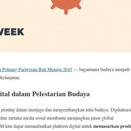
n Peluang Pariwisata Bali Menuju 2045
— bagaimana budaya menjadi pi
kelanjutan.
ital dalam Pelestarian Budaya
enting dalam menjaga dan mengembangkan nilai budaya. Digitalisasi a
online melalui media sosial membantu menjangkau pasar global.
memasarkan prod
 kini dapat memanfaatkan platform digital untuk