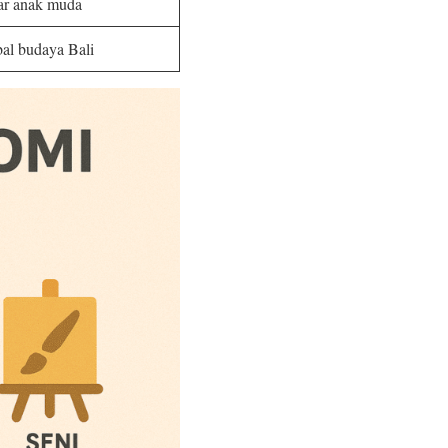
ar anak muda
al budaya Bali