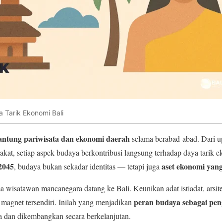
 Tarik Ekonomi Bali
antung pariwisata dan ekonomi daerah
selama berabad-abad. Dari up
rakat, setiap aspek budaya berkontribusi langsung terhadap daya tarik 
2045
aset ekonomi yang
, budaya bukan sekadar identitas — tetapi juga
wisatawan mancanegara datang ke Bali. Keunikan adat istiadat, arsitekt
peran budaya sebagai pen
 magnet tersendiri. Inilah yang menjadikan
a dan dikembangkan secara berkelanjutan.