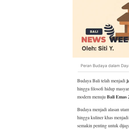
Peran Budaya dalam Daya
j
Budaya Bali telah menjadi
hingga filosofi hidup masya
Bali Emas 
modern menuju
Budaya menjadi alasan utama 
hingga kuliner khas menjadi
semakin penting untuk dijag