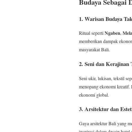
Budaya Sebagai D
1.
Warisan Budaya Ta
Ngaben
Mela
Ritual seperti
,
memberikan dampak ekonomi 
masyarakat Bali.
2.
Seni dan Kerajinan 
Seni ukir, lukisan, tekstil sep
menopang ekonomi kreatif. 
ekonomi global.
3.
Arsitektur dan Este
Gaya arsitektur Bali yang 
inspirasi dalam desain hotel 