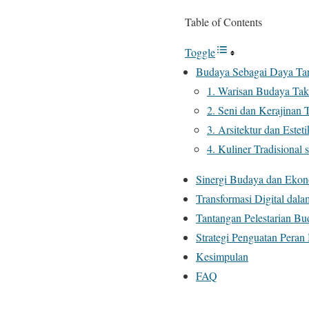
Table of Contents
Toggle
Budaya Sebagai Daya Tar
1. Warisan Budaya Ta
2. Seni dan Kerajinan T
3. Arsitektur dan Estet
4. Kuliner Tradisional
Sinergi Budaya dan Ekon
Transformasi Digital dala
Tantangan Pelestarian Bu
Strategi Penguatan Pera
Kesimpulan
FAQ