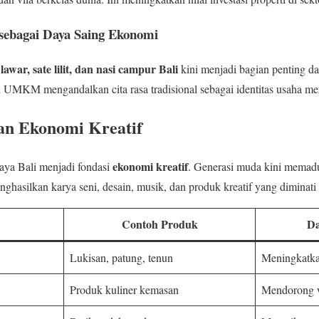
 sebagai Daya Saing Ekonomi
 lawar, sate lilit, dan nasi campur Bali
kini menjadi bagian penting d
n UMKM mengandalkan cita rasa tradisional sebagai identitas usaha me
an Ekonomi Kreatif
ekonomi kreatif
ya Bali menjadi fondasi
. Generasi muda kini memadu
ghasilkan karya seni, desain, musik, dan produk kreatif yang diminati 
Contoh Produk
D
Lukisan, patung, tenun
Meningkatk
Produk kuliner kemasan
Mendorong w