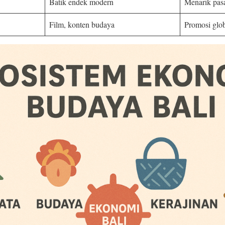
Batik endek modern
Menarik pas
Film, konten budaya
Promosi glob