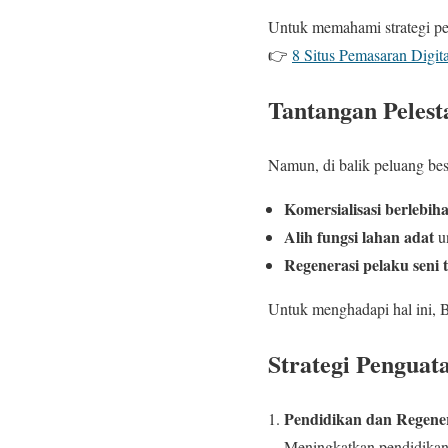
Untuk memahami strategi pema
👉
8 Situs Pemasaran Digita
Tantangan Pelest
Namun, di balik peluang besa
Komersialisasi berlebih
Alih fungsi lahan adat
un
Regenerasi pelaku seni t
Untuk menghadapi hal ini, 
Strategi Penguat
Pendidikan dan Regene
Meningkatkan pendidikan 