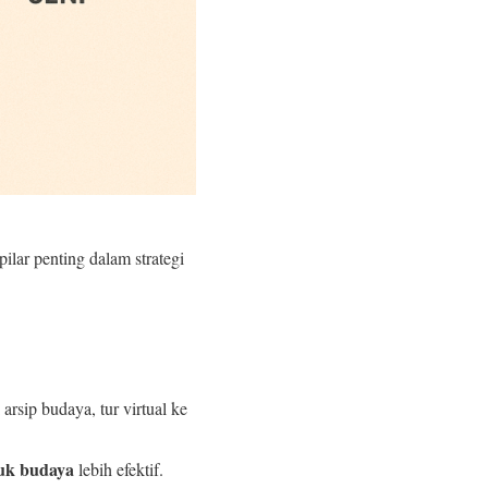
lar penting dalam strategi
rsip budaya, tur virtual ke
uk budaya
lebih efektif.