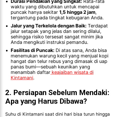
Durasi Pendakian yang Singkat:
Rata-rata
waktu yang dibutuhkan untuk mencapai
puncak hanya sekitar
1,5 hingga 2 jam
,
tergantung pada tingkat kebugaran Anda.
Jalur yang Terkelola dengan Baik:
Terdapat
jalur setapak yang jelas dan sering dilalui,
sehingga risiko tersesat sangat minim jika
Anda mengikuti instruksi pemandu.
Fasilitas di Puncak:
Di atas sana, Anda bisa
menemukan warung kecil yang menjual kopi
hangat dan telur rebus yang dimasak di uap
panas bumi—sebuah keunikan yang
menambah daftar
keajaiban wisata di
Kintamani
.
2. Persiapan Sebelum Mendaki:
Apa yang Harus Dibawa?
Suhu di Kintamani saat dini hari bisa turun hingga