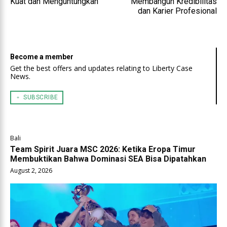
Kuat dan Menguntungkan
Membangun Kredibilitas
dan Karier Profesional
Become a member
Get the best offers and updates relating to Liberty Case
News.
﹢ SUBSCRIBE
Bali
Team Spirit Juara MSC 2026: Ketika Eropa Timur
Membuktikan Bahwa Dominasi SEA Bisa Dipatahkan
August 2, 2026