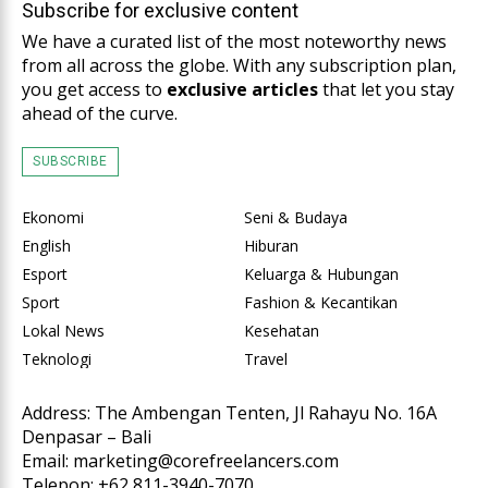
Subscribe for exclusive content
We have a curated list of the most noteworthy news
from all across the globe. With any subscription plan,
you get access to
exclusive articles
that let you stay
ahead of the curve.
SUBSCRIBE
Ekonomi
Seni & Budaya
English
Hiburan
Esport
Keluarga & Hubungan
Sport
Fashion & Kecantikan
Lokal News
Kesehatan
Teknologi
Travel
Address: The Ambengan Tenten, Jl Rahayu No. 16A
Denpasar – Bali
Email: marketing@corefreelancers.com
Telepon: +62 811-3940-7070