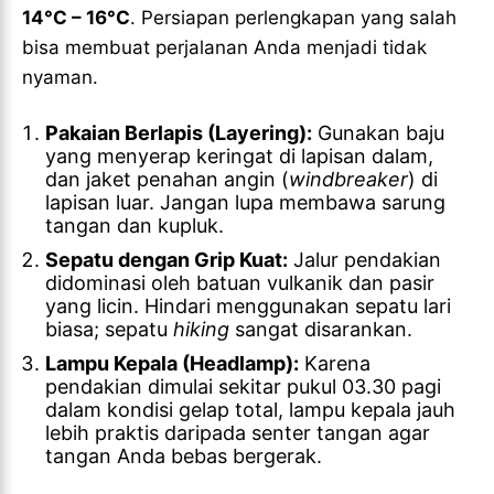
14°C – 16°C
. Persiapan perlengkapan yang salah
bisa membuat perjalanan Anda menjadi tidak
nyaman.
Pakaian Berlapis (Layering):
Gunakan baju
yang menyerap keringat di lapisan dalam,
dan jaket penahan angin (
windbreaker
) di
lapisan luar. Jangan lupa membawa sarung
tangan dan kupluk.
Sepatu dengan Grip Kuat:
Jalur pendakian
didominasi oleh batuan vulkanik dan pasir
yang licin. Hindari menggunakan sepatu lari
biasa; sepatu
hiking
sangat disarankan.
Lampu Kepala (Headlamp):
Karena
pendakian dimulai sekitar pukul 03.30 pagi
dalam kondisi gelap total, lampu kepala jauh
lebih praktis daripada senter tangan agar
tangan Anda bebas bergerak.