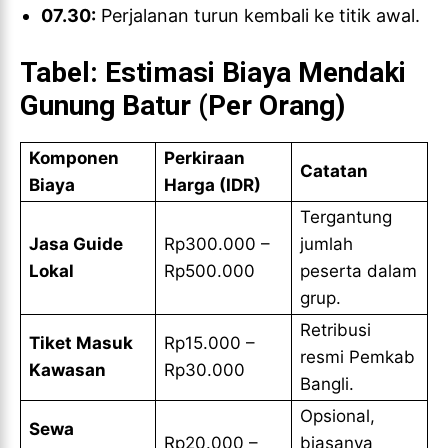
07.30:
Perjalanan turun kembali ke titik awal.
Tabel: Estimasi Biaya Mendaki
Gunung Batur (Per Orang)
Komponen
Perkiraan
Catatan
Biaya
Harga (IDR)
Tergantung
Jasa Guide
Rp300.000 –
jumlah
Lokal
Rp500.000
peserta dalam
grup.
Retribusi
Tiket Masuk
Rp15.000 –
resmi Pemkab
Kawasan
Rp30.000
Bangli.
Opsional,
Sewa
Rp20.000 –
biasanya