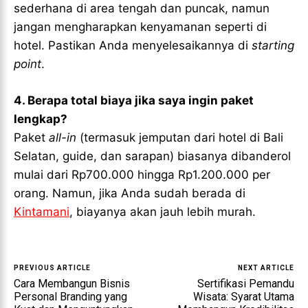
sederhana di area tengah dan puncak, namun
jangan mengharapkan kenyamanan seperti di
hotel. Pastikan Anda menyelesaikannya di
starting
point
.
4. Berapa total biaya jika saya ingin paket
lengkap?
Paket
all-in
(termasuk jemputan dari hotel di Bali
Selatan, guide, dan sarapan) biasanya dibanderol
mulai dari Rp700.000 hingga Rp1.200.000 per
orang. Namun, jika Anda sudah berada di
Kintamani
, biayanya akan jauh lebih murah.
PREVIOUS ARTICLE
NEXT ARTICLE
Cara Membangun Bisnis
Sertifikasi Pemandu
Personal Branding yang
Wisata: Syarat Utama