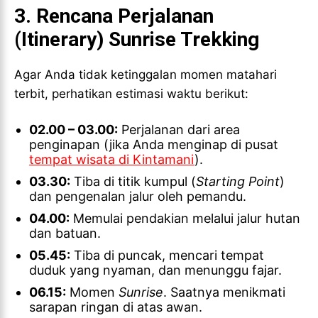
3. Rencana Perjalanan
(Itinerary) Sunrise Trekking
Agar Anda tidak ketinggalan momen matahari
terbit, perhatikan estimasi waktu berikut:
02.00 – 03.00:
Perjalanan dari area
penginapan (jika Anda menginap di pusat
tempat wisata di Kintamani
).
03.30:
Tiba di titik kumpul (
Starting Point
)
dan pengenalan jalur oleh pemandu.
04.00:
Memulai pendakian melalui jalur hutan
dan batuan.
05.45:
Tiba di puncak, mencari tempat
duduk yang nyaman, dan menunggu fajar.
06.15:
Momen
Sunrise
. Saatnya menikmati
sarapan ringan di atas awan.