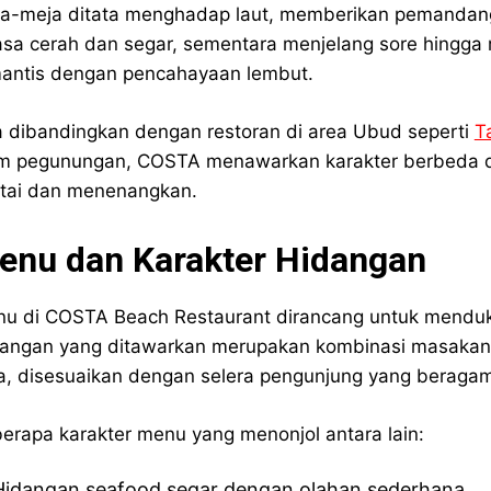
a-meja ditata menghadap laut, memberikan pemandanga
asa cerah dan segar, sementara menjelang sore hingga
antis dengan pencahayaan lembut.
a dibandingkan dengan restoran di area Ubud seperti
T
m pegunungan, COSTA menawarkan karakter berbeda d
tai dan menenangkan.
enu dan Karakter Hidangan
u di COSTA Beach Restaurant dirancang untuk menduku
angan yang ditawarkan merupakan kombinasi masakan 
a, disesuaikan dengan selera pengunjung yang beraga
erapa karakter menu yang menonjol antara lain:
Hidangan seafood segar dengan olahan sederhana