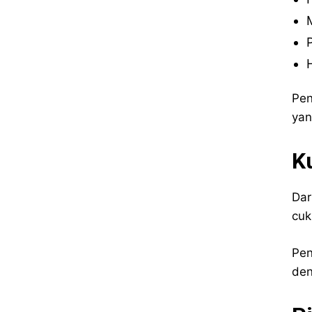
Pen
yan
K
Dar
cuk
Pen
den