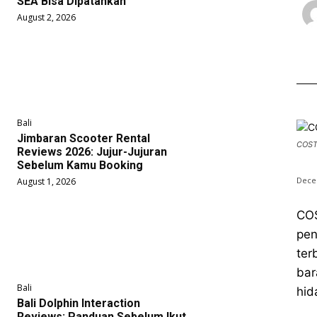
SEA Bisa Dipatahkan
August 2, 2026
Bali
Jimbaran Scooter Rental
COSTA
Reviews 2026: Jujur-Jujuran
Sebelum Kamu Booking
Dece
August 1, 2026
COS
pen
ter
bar
Bali
hid
Bali Dolphin Interaction
Reviews: Panduan Sebelum Ikut