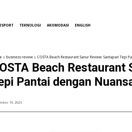
ESPORT
TEKNOLOGI
AKOMODASI
ENGLISH
e
business review
COSTA Beach Restaurant Sanur Review: Santapan Tepi P
OSTA Beach Restaurant 
epi Pantai dengan Nuans
mber 19, 2025