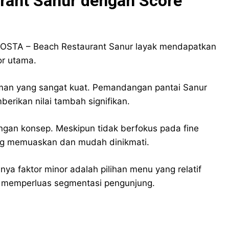
rant Sanur dengan Score
COSTA – Beach Restaurant Sanur layak mendapatkan
or utama.
man yang sangat kuat. Pemandangan pantai Sanur
rikan nilai tambah signifikan.
engan konsep. Meskipun tidak berfokus pada fine
ng memuaskan dan mudah dinikmati.
ya faktor minor adalah pilihan menu yang relatif
ru memperluas segmentasi pengunjung.