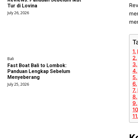
Rev
Tur di Lovina
July 26, 2026
men
men
T
Bali
Fast Boat Bali to Lombok:
Panduan Lengkap Sebelum
Menyeberang
July 25, 2026
K