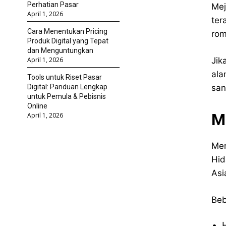
Perhatian Pasar
Mej
April 1, 2026
ter
Cara Menentukan Pricing
rom
Produk Digital yang Tepat
dan Menguntungkan
Jik
April 1, 2026
ala
Tools untuk Riset Pasar
san
Digital: Panduan Lengkap
untuk Pemula & Pebisnis
Online
M
April 1, 2026
Men
Hid
Asi
Beb