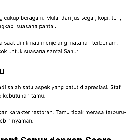
cukup beragam. Mulai dari jus segar, kopi, teh,
ngkapi suasana pantai.
ma saat dinikmati menjelang matahari terbenam.
ok untuk suasana santai Sanur.
u
 salah satu aspek yang patut diapresiasi. Staf
ap kebutuhan tamu.
gan karakter restoran. Tamu tidak merasa terburu-
lebih nyaman.