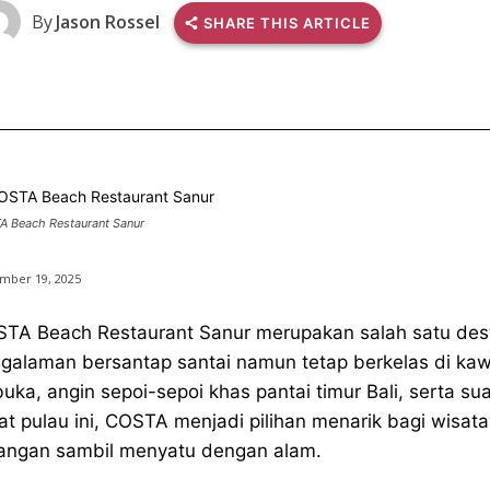
By
Jason Rossel
SHARE THIS ARTICLE
 Beach Restaurant Sanur
mber 19, 2025
TA Beach Restaurant Sanur merupakan salah satu desti
galaman bersantap santai namun tetap berkelas di ka
buka, angin sepoi-sepoi khas pantai timur Bali, serta 
at pulau ini, COSTA menjadi pilihan menarik bagi wisa
angan sambil menyatu dengan alam.