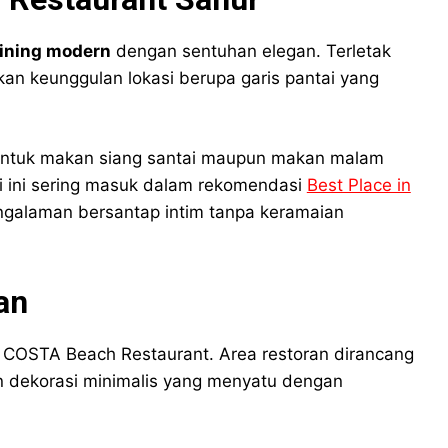
ining modern
dengan sentuhan elegan. Terletak
kan keunggulan lokasi berupa garis pantai yang
 untuk makan siang santai maupun makan malam
ti ini sering masuk dalam rekomendasi
Best Place in
ngalaman bersantap intim tanpa keramaian
an
 COSTA Beach Restaurant. Area restoran dirancang
an dekorasi minimalis yang menyatu dengan