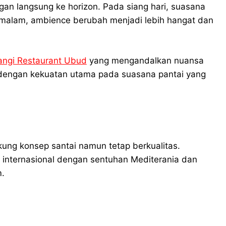
n langsung ke horizon. Pada siang hari, suasana
 malam, ambience berubah menjadi lebih hangat dan
angi Restaurant Ubud
yang mengandalkan nuansa
engan kekuatan utama pada suasana pantai yang
ng konsep santai namun tetap berkualitas.
internasional dengan sentuhan Mediterania dan
m.