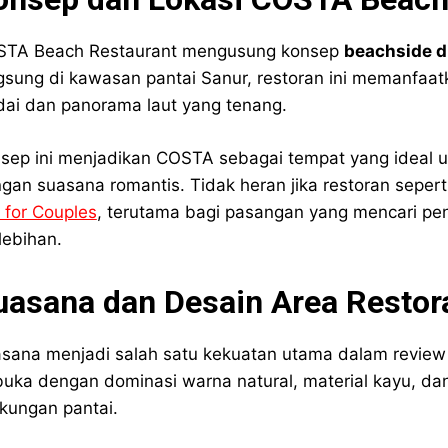
TA Beach Restaurant mengusung konsep
beachside d
gsung di kawasan pantai Sanur, restoran ini memanfaat
dai dan panorama laut yang tenang.
sep ini menjadikan COSTA sebagai tempat yang ideal
gan suasana romantis. Tidak heran jika restoran seper
i for Couples
, terutama bagi pasangan yang mencari pe
lebihan.
uasana dan Desain Area Restor
sana menjadi salah satu kekuatan utama dalam review
buka dengan dominasi warna natural, material kayu, d
gkungan pantai.