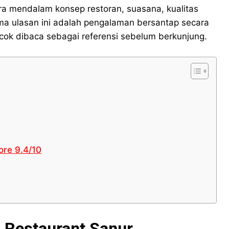
 mendalam konsep restoran, suasana, kualitas
ma ulasan ini adalah pengalaman bersantap secara
cok dibaca sebagai referensi sebelum berkunjung.
ore 9.4/10
 Restaurant Sanur