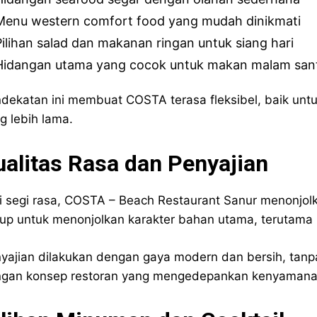
Menu western comfort food yang mudah dinikmati
Pilihan salad dan makanan ringan untuk siang hari
Hidangan utama yang cocok untuk makan malam sant
dekatan ini membuat COSTA terasa fleksibel, baik un
g lebih lama.
ualitas Rasa dan Penyajian
i segi rasa, COSTA – Beach Restaurant Sanur menonjol
up untuk menonjolkan karakter bahan utama, terutama 
yajian dilakukan dengan gaya modern dan bersih, tanpa 
gan konsep restoran yang mengedepankan kenyamana