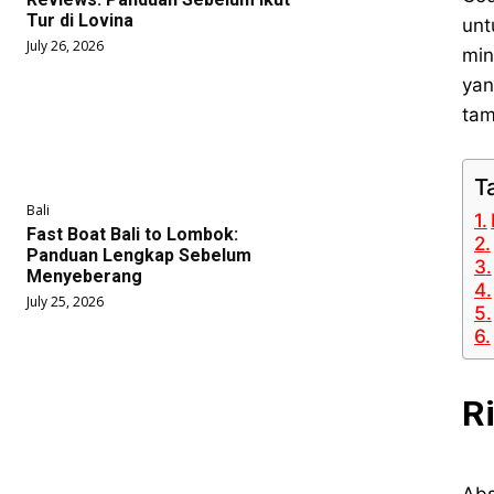
Tur di Lovina
unt
July 26, 2026
min
yan
tam
T
Bali
Fast Boat Bali to Lombok:
Panduan Lengkap Sebelum
Menyeberang
July 25, 2026
R