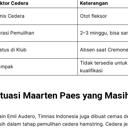
ktor Cedera
Keterangan
nis Cedera
Otot fleksor
rasi Pemulihan
2–3 minggu, bisa sa
atus di Klub
Absen saat Cremon
Tidak tersedia untuk
ampak
kualifikasi
ituasi Maarten Paes yang Masi
ain Emil Audero, Timnas Indonesia juga dibuat cemas d
ih dalam tahap pemulihan cedera hamstring. Cedera je