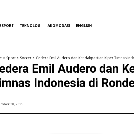
ESPORT
TEKNOLOGI
AKOMODASI
ENGLISH
e
Sport
Soccer
Cedera Emil Audero dan Ketidakpastian Kiper Timnas Ind
edera Emil Audero dan Ke
imnas Indonesia di Ronde
ember 30, 2025