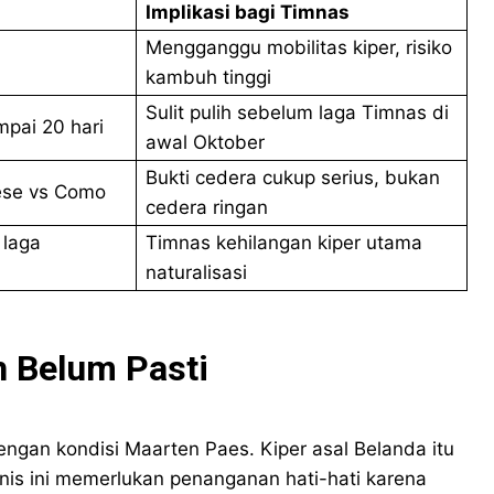
Implikasi bagi Timnas
Mengganggu mobilitas kiper, risiko
kambuh tinggi
Sulit pulih sebelum laga Timnas di
mpai 20 hari
awal Oktober
Bukti cedera cukup serius, bukan
ese vs Como
cedera ringan
 laga
Timnas kehilangan kiper utama
naturalisasi
h Belum Pasti
engan kondisi Maarten Paes. Kiper asal Belanda itu
nis ini memerlukan penanganan hati-hati karena