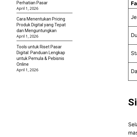
Fa
Perhatian Pasar
April 1, 2026
Je
Cara Menentukan Pricing
Produk Digital yang Tepat
dan Menguntungkan
Du
April 1, 2026
Tools untuk Riset Pasar
St
Digital: Panduan Lengkap
untuk Pemula & Pebisnis
Online
April 1, 2026
D
S
Sel
mas