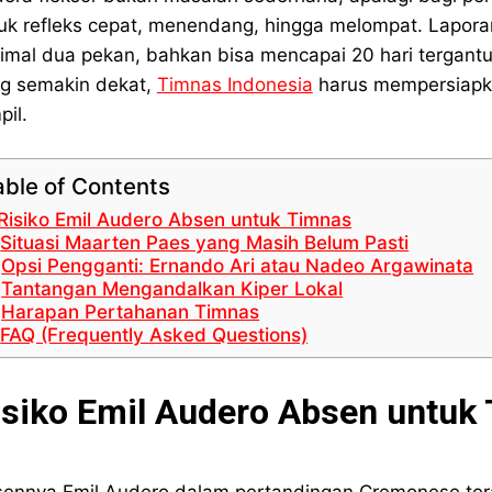
uk refleks cepat, menendang, hingga melompat. Lapo
imal dua pekan, bahkan bisa mencapai 20 hari tergantu
g semakin dekat,
Timnas Indonesia
harus mempersiapkan
pil.
able of Contents
Risiko Emil Audero Absen untuk Timnas
Situasi Maarten Paes yang Masih Belum Pasti
Opsi Pengganti: Ernando Ari atau Nadeo Argawinata
Tantangan Mengandalkan Kiper Lokal
Harapan Pertahanan Timnas
FAQ (Frequently Asked Questions)
isiko Emil Audero Absen untuk