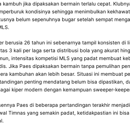
a kambuh jika dipaksakan bermain terlalu cepat. Klubny
perburuk kondisinya sehingga menimbulkan kekhawatira
tusnya belum sepenuhnya bugar setelah sempat mengal
MLS.
er berusia 26 tahun ini sebenarnya tampil konsisten di
atas 3 kali per laga serta distribusi bola yang akurat 
un, intensitas kompetisi MLS yang padat membuat kebu
is. Jika Paes dipaksakan bermain tanpa pemulihan pen
era kambuhan akan lebih besar. Situasi ini membuat 
tandingan penting mendatang belum bisa dipastikan, da
agai kiper modern dengan kemampuan sweeper-keeper
ennya Paes di beberapa pertandingan terakhir menjadi
wal Timnas yang semakin padat, ketidakpastian ini bisa 
l.