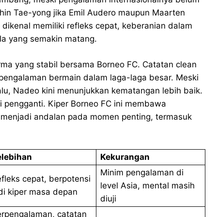
 Shin Tae-yong jika Emil Audero maupun Maarten
 dikenal memiliki refleks cepat, keberanian dalam
la yang semakin matang.
rma yang stabil bersama Borneo FC. Catatan clean
a pengalaman bermain dalam laga-laga besar. Meski
alu, Nadeo kini menunjukkan kematangan lebih baik.
i pengganti. Kiper Borneo FC ini membawa
ap menjadi andalan pada momen penting, termasuk
elebihan
Kekurangan
Minim pengalaman di
fleks cepat, berpotensi
level Asia, mental masih
di kiper masa depan
diuji
rpengalaman, catatan