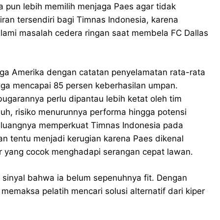
a pun lebih memilih menjaga Paes agar tidak
n tersendiri bagi Timnas Indonesia, karena
ami masalah cedera ringan saat membela FC Dallas
 liga Amerika dengan catatan penyelamatan rata-rata
hingga mencapai 85 persen keberhasilan umpan.
garannya perlu dipantau lebih ketat oleh tim
uh, risiko menurunnya performa hingga potensi
peluangnya memperkuat Timnas Indonesia pada
n tentu menjadi kerugian karena Paes dikenal
 yang cocok menghadapi serangan cepat lawan.
 sinyal bahwa ia belum sepenuhnya fit. Dengan
memaksa pelatih mencari solusi alternatif dari kiper