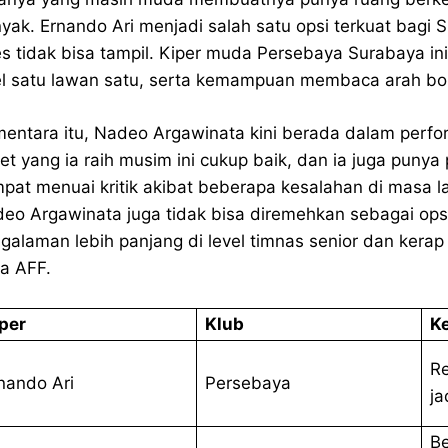
yak. Ernando Ari menjadi salah satu opsi terkuat bagi
s tidak bisa tampil. Kiper muda Persebaya Surabaya ini
l satu lawan satu, serta kemampuan membaca arah bo
entara itu, Nadeo Argawinata kini berada dalam perfo
et yang ia raih musim ini cukup baik, dan ia juga puny
pat menuai kritik akibat beberapa kesalahan di masa l
eo Argawinata juga tidak bisa diremehkan sebagai ops
galaman lebih panjang di level timnas senior dan ker
la AFF.
per
Klub
K
Re
nando Ari
Persebaya
ja
Be