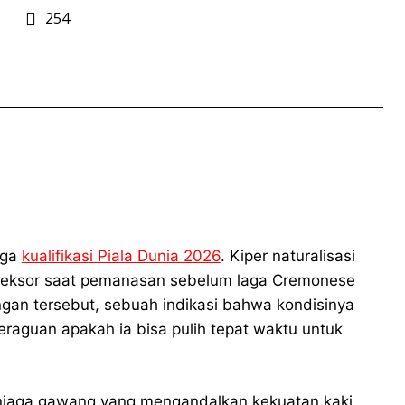
254
aga
kualifikasi Piala Dunia 2026
. Kiper naturalisasi
fleksor saat pemanasan sebelum laga Cremonese
ngan tersebut, sebuah indikasi bahwa kondisinya
eraguan apakah ia bisa pulih tepat waktu untuk
enjaga gawang yang mengandalkan kekuatan kaki