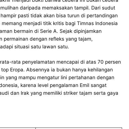
khir menjadi bukti bahwa cedera ini bukan cedera
emulihan daripada memaksakan tampil. Dari sudut
hampir pasti tidak akan bisa turun di pertandingan
memang menjadi titik kritis bagi Timnas Indonesia
laman bermain di Serie A. Sejak dipinjamkan
n permainan dengan refleks yang tajam,
api situasi satu lawan satu.
n rata-rata penyelamatan mencapai di atas 70 persen
ga top Eropa. Absennya ia bukan hanya kehilangan
mpin yang mampu mengatur lini pertahanan dengan
ndonesia, karena level pengalaman Emil sangat
di dan Irak yang memiliki striker tajam serta gaya