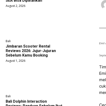
SEA Bisa Dipatahkan
August 2, 2026
Bali
Emil 
Jimbaran Scooter Rental
Reviews 2026: Jujur-Jujuran
Sebelum Kamu Booking
Sept
August 1, 2026
Tim
Emi
mel
cuk
mem
Bali
Bali Dolphin Interaction
Ced
Reviews: Panduan Sebelum Ikut