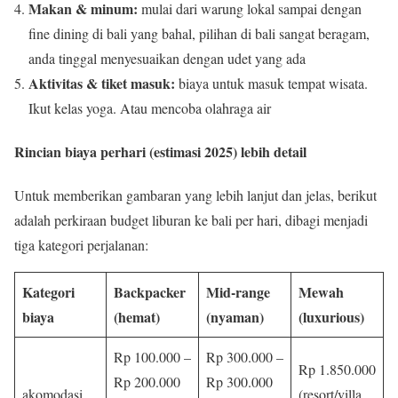
Makan & minum:
mulai dari warung lokal sampai dengan
fine dining di bali yang bahal, pilihan di bali sangat beragam,
anda tinggal menyesuaikan dengan udet yang ada
Aktivitas & tiket masuk:
biaya untuk masuk tempat wisata.
Ikut kelas yoga. Atau mencoba olahraga air
Rincian biaya perhari (estimasi 2025) lebih detail
Untuk memberikan gambaran yang lebih lanjut dan jelas, berikut
adalah perkiraan budget liburan ke bali per hari, dibagi menjadi
tiga kategori perjalanan:
Kategori
Backpacker
Mid-range
Mewah
biaya
(hemat)
(nyaman)
(luxurious)
Rp 100.000 –
Rp 300.000 –
Rp 1.850.000
Rp 200.000
Rp 300.000
akomodasi
(resort/villa