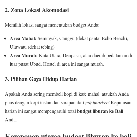
2. Zona Lokasi Akomodasi
Memilih lokasi sangat menentukan budget Anda:
Area Mahal:
Seminyak, Canggu (dekat pantai Echo Beach),
Uluwatu (dekat tebing).
Area Murah:
Kuta Utara, Denpasar, atau daerah pedalaman di
luar pusat Ubud. Hostel di area ini sangat murah.
3. Pilihan Gaya Hidup Harian
Apakah Anda sering membeli kopi di kafe mahal, ataukah Anda
puas dengan kopi instan dan sarapan dari
minimarket
? Keputusan
budget liburan ke Bali
harian ini sangat mempengaruhi total
Anda.
Komponen utama budget liburan ke bali