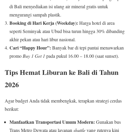
di Bali menyediakan isi ulang air mineral gratis untuk
mengurangi sampah plastik.
Booking di Hari Kerja (Weekday):
Harga hotel di area
seperti Seminyak atau Ubud bisa turun hingga 30% dibanding
akhir pekan atau hari libur nasional.
Cari “Happy Hour”:
Banyak bar di tepi pantai menawarkan
promo
Buy 1 Get 1
pada pukul 16.00 – 18.00 (saat sunset).
Tips Hemat Liburan ke Bali di Tahun
2026
Agar budget Anda tidak membengkak, terapkan strategi cerdas
berikut:
Manfaatkan Transportasi Umum Modern:
Gunakan bus
Trans Metro Dewata atau layanan
shuttle
yang rutenya kini