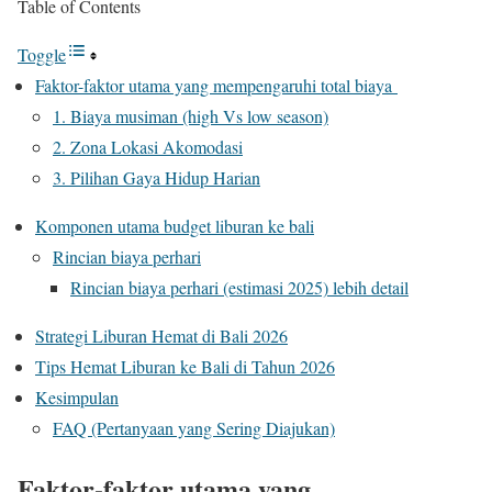
Table of Contents
Toggle
Faktor-faktor utama yang mempengaruhi total biaya
1. Biaya musiman (high Vs low season)
2. Zona Lokasi Akomodasi
3. Pilihan Gaya Hidup Harian
Komponen utama budget liburan ke bali
Rincian biaya perhari
Rincian biaya perhari (estimasi 2025) lebih detail
Strategi Liburan Hemat di Bali 2026
Tips Hemat Liburan ke Bali di Tahun 2026
Kesimpulan
FAQ (Pertanyaan yang Sering Diajukan)
Faktor-faktor utama yang