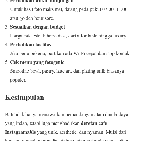
Perhatikan waktu kunjungan
Untuk hasil foto maksimal, datang pada pukul 07.00–11.00
atau golden hour sore.
Sesuaikan dengan budget
Harga cafe estetik bervariasi, dari affordable hingga luxury.
Perhatikan fasilitas
Jika perlu bekerja, pastikan ada Wi-Fi cepat dan stop kontak.
Cek menu yang fotogenic
Smoothie bowl, pastry, latte art, dan plating unik biasanya
populer.
Kesimpulan
Bali tidak hanya menawarkan pemandangan alam dan budaya
deretan cafe
yang indah, tetapi juga menghadirkan
Instagramable
yang unik, aesthetic, dan nyaman. Mulai dari
konsep tropical, minimalis, vintage, hingga jungle view, setiap