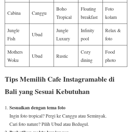
Boho
Floating
Foto
Cabina
Canggu
Tropical
breakfast
kolam
Jungle
Jungle
Infinity
Relax &
Ubud
Fish
Luxury
pool
foto
Mothers
Cozy
Food
Ubud
Rustic
Woku
dining
photo
Tips Memilih Cafe Instagramable di
Bali yang Sesuai Kebutuhan
Sesuaikan dengan tema foto
Ingin foto tropical? Pergi ke Canggu atau Seminyak.
Cari foto nature? Pilih Ubud atau Bedugul.