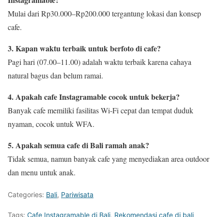
Mulai dari Rp30.000–Rp200.000 tergantung lokasi dan konsep
cafe.
3. Kapan waktu terbaik untuk berfoto di cafe?
Pagi hari (07.00–11.00) adalah waktu terbaik karena cahaya
natural bagus dan belum ramai.
4. Apakah cafe Instagramable cocok untuk bekerja?
Banyak cafe memiliki fasilitas Wi-Fi cepat dan tempat duduk
nyaman, cocok untuk WFA.
5. Apakah semua cafe di Bali ramah anak?
Tidak semua, namun banyak cafe yang menyediakan area outdoor
dan menu untuk anak.
Categories:
Bali
,
Pariwisata
Tags:
Cafe Instagramable di Bali
,
Rekomendasi cafe di bali