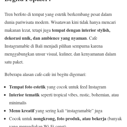
Tren berfoto di tempat yang estetik berkembang pesat dalam
dunia pariwisata modern. Wisatawan kini tidak hanya mencari
tempat dengan interior stylish,
makanan lezat, tetapi juga
dekorasi unik, dan ambience yang nyaman
. Cafe
Instagramable di Bali menjadi pilihan sempurna karena
menggabungkan unsur visual, kuliner, dan kenyamanan dalam
satu paket.
Beberapa alasan cafe-cafe ini begitu digemari:
Tempat foto estetik
yang cocok untuk feed Instagram
Interior tematik
seperti tropical vibes, rustic, bohemian, atau
minimalis
Menu kreatif
yang sering kali “instagramable” juga
nongkrong, foto produk, atau bekerja
Cocok untuk
(banyak
yang menyediakan Wi-Fi cepat)