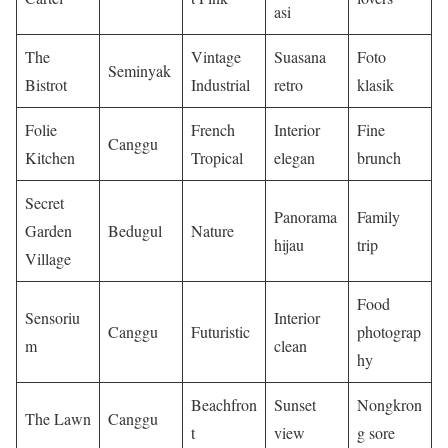
asi
The
Vintage
Suasana
Foto
Seminyak
Bistrot
Industrial
retro
klasik
Folie
French
Interior
Fine
Canggu
Kitchen
Tropical
elegan
brunch
Secret
Panorama
Family
Garden
Bedugul
Nature
hijau
trip
Village
Food
Sensoriu
Interior
Canggu
Futuristic
photograp
m
clean
hy
Beachfron
Sunset
Nongkron
The Lawn
Canggu
t
view
g sore