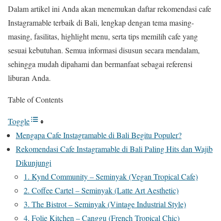
Dalam artikel ini Anda akan menemukan daftar rekomendasi cafe
Instagramable terbaik di Bali, lengkap dengan tema masing-
masing, fasilitas, highlight menu, serta tips memilih cafe yang
sesuai kebutuhan. Semua informasi disusun secara mendalam,
sehingga mudah dipahami dan bermanfaat sebagai referensi
liburan Anda.
Table of Contents
Toggle
Mengapa Cafe Instagramable di Bali Begitu Populer?
Rekomendasi Cafe Instagramable di Bali Paling Hits dan Wajib
Dikunjungi
1. Kynd Community – Seminyak (Vegan Tropical Cafe)
2. Coffee Cartel – Seminyak (Latte Art Aesthetic)
3. The Bistrot – Seminyak (Vintage Industrial Style)
4. Folie Kitchen – Canggu (French Tropical Chic)