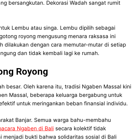
yang bersangkutan. Dekorasi Wadah sangat rumit
ntuk Lembu atau singa. Lembu dipilih sebagai
gotong royong mengusung menara raksasa ini
h dilakukan dengan cara memutar-mutar di setiap
ingung dan tidak kembali lagi ke rumah.
ong Royong
 besar. Oleh karena itu, tradisi Ngaben Massal kini
aben Massal, beberapa keluarga bergabung untuk
fektif untuk meringankan beban finansial individu.
syarakat Banjar. Semua warga bahu-membahu
acara Ngaben di Bali
secara kolektif tidak
 menjadi bukti bahwa solidaritas sosial di Bali