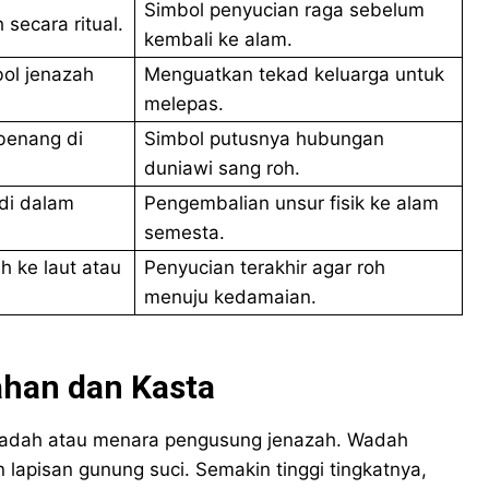
Simbol penyucian raga sebelum
secara ritual.
kembali ke alam.
ol jenazah
Menguatkan tekad keluarga untuk
melepas.
benang di
Simbol putusnya hubungan
duniawi sang roh.
di dalam
Pengembalian unsur fisik ke alam
semesta.
h ke laut atau
Penyucian terakhir agar roh
menuju kedamaian.
han dan Kasta
 Wadah atau menara pengusung jenazah. Wadah
apisan gunung suci. Semakin tinggi tingkatnya,