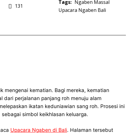
Tags:
Ngaben Massal
131
Upacara Ngaben Bali
ik mengenai kematian. Bagi mereka, kematian
al dari perjalanan panjang roh menuju alam
lepaskan ikatan keduniawian sang roh. Prosesi ini
sebagai simbol keikhlasan keluarga.
baca
Upacara Ngaben di Bali
. Halaman tersebut