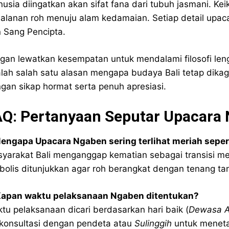
usia diingatkan akan sifat fana dari tubuh jasmani. Ke
jalanan roh menuju alam kedamaian. Setiap detail upa
 Sang Pencipta.
gan lewatkan kesempatan untuk mendalami filosofi le
lah salah satu alasan mengapa budaya Bali tetap dikagum
gan sikap hormat serta penuh apresiasi.
AQ: Pertanyaan Seputar Upacara
Mengapa Upacara Ngaben sering terlihat meriah seper
yarakat Bali menganggap kematian sebagai transisi me
bolis ditunjukkan agar roh berangkat dengan tenang t
Kapan waktu pelaksanaan Ngaben ditentukan?
tu pelaksanaan dicari berdasarkan hari baik (
Dewasa 
konsultasi dengan pendeta atau
Sulinggih
untuk meneta