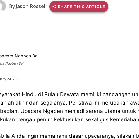
By
Jason Rossel
SHARE THIS ARTICLE
ra Ngaben Bali
ary 24, 2026
yarakat Hindu di Pulau Dewata memiliki pandangan un
anlah akhir dari segalanya. Peristiwa ini merupakan aw
badian. Upacara Ngaben menjadi sarana utama untuk me
akukan dengan penuh kekhusukan sekaligus kemeriahan 
bila Anda ingin memahami dasar upacaranya, silakan 