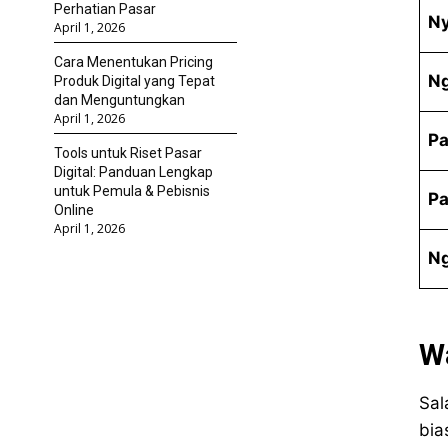
Perhatian Pasar
N
April 1, 2026
Cara Menentukan Pricing
N
Produk Digital yang Tepat
dan Menguntungkan
April 1, 2026
P
Tools untuk Riset Pasar
Digital: Panduan Lengkap
untuk Pemula & Pebisnis
P
Online
April 1, 2026
N
W
Sal
bia