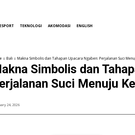
ESPORT
TEKNOLOGI
AKOMODASI
ENGLISH
e
Bali
Makna Simbolis dan Tahapan Upacara Ngaben: Perjalanan Suci Menuj
akna Simbolis dan Tahap
erjalanan Suci Menuju Ke
ary 24, 2026