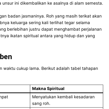
a unsur ini dikembalikan ke asalnya di alam semesta.
engan badan jasmaninya. Roh yang masih terikat akan
nya keluarga sering kali terlihat tegar selama
ang berlebihan justru dapat menghambat perjalanan
ya ikatan spiritual antara yang hidup dan yang
aben
waktu cukup lama. Berikut adalah tabel tahapan
Makna Spiritual
mpat
Menyatukan kembali kesadaran
sang roh.