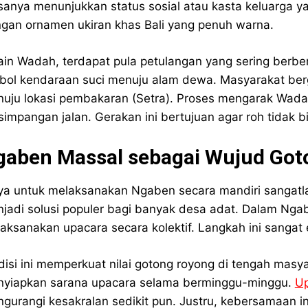
sanya menunjukkan status sosial atau kasta keluarga 
gan ornamen ukiran khas Bali yang penuh warna.
ain Wadah, terdapat pula petulangan yang sering berbe
bol kendaraan suci menuju alam dewa. Masyarakat ber
uju lokasi pembakaran (Setra). Proses mengarak Wada
simpangan jalan. Gerakan ini bertujuan agar roh tidak b
gaben Massal sebagai Wujud Got
ya untuk melaksanakan Ngaben secara mandiri sangatlah
jadi solusi populer bagi banyak desa adat. Dalam Ng
aksanakan upacara secara kolektif. Langkah ini sangat e
disi ini memperkuat nilai gotong royong di tengah ma
yiapkan sarana upacara selama berminggu-minggu.
Up
gurangi kesakralan sedikit pun. Justru, kebersamaan ini