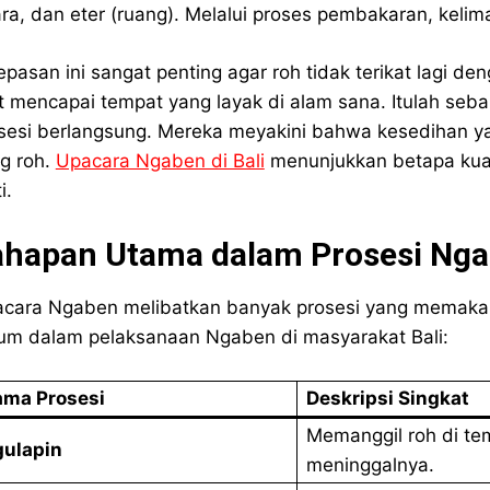
ra, dan eter (ruang). Melalui proses pembakaran, kelim
epasan ini sangat penting agar roh tidak terikat lagi d
it mencapai tempat yang layak di alam sana. Itulah sebab
sesi berlangsung. Mereka meyakini bahwa kesedihan y
g roh.
Upacara Ngaben di Bali
menunjukkan betapa kuatn
i.
ahapan Utama dalam Prosesi Ng
cara Ngaben melibatkan banyak prosesi yang memakan 
m dalam pelaksanaan Ngaben di masyarakat Bali:
ma Prosesi
Deskripsi Singkat
Memanggil roh di te
ulapin
meninggalnya.