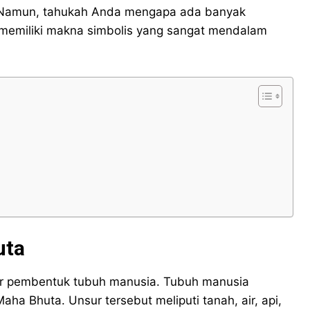
ini. Namun, tahukah Anda mengapa ada banyak
 memiliki makna simbolis yang sangat mendalam
uta
r pembentuk tubuh manusia. Tubuh manusia
aha Bhuta. Unsur tersebut meliputi tanah, air, api,