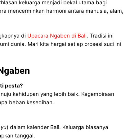
ikhlasan keluarga menjadi bekal utama bagi
cara mencerminkan harmoni antara manusia, alam,
ngkapnya di
Upacara Ngaben di Bali
. Tradisi ini
i dunia. Mari kita hargai setiap prosesi suci ini
 Ngaben
ti pesta?
nuju kehidupan yang lebih baik. Kegembiraan
anpa beban kesedihan.
Ayu
) dalam kalender Bali. Keluarga biasanya
pkan tanggal.