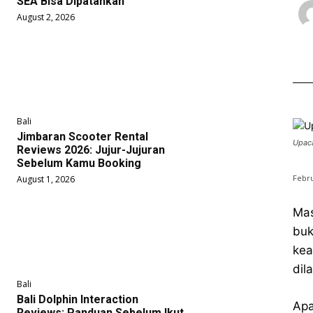
SEA Bisa Dipatahkan
August 2, 2026
Bali
Jimbaran Scooter Rental
Upaca
Reviews 2026: Jujur-Jujuran
Sebelum Kamu Booking
Febru
August 1, 2026
Mas
buk
kea
dil
Bali
Bali Dolphin Interaction
Apa
Reviews: Panduan Sebelum Ikut