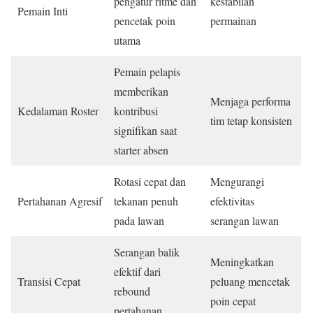
pengatur ritme dan
kestabilan
Pemain Inti
pencetak poin
permainan
utama
Pemain pelapis
memberikan
Menjaga performa
Kedalaman Roster
kontribusi
tim tetap konsisten
signifikan saat
starter absen
Rotasi cepat dan
Mengurangi
Pertahanan Agresif
tekanan penuh
efektivitas
pada lawan
serangan lawan
Serangan balik
Meningkatkan
efektif dari
Transisi Cepat
peluang mencetak
rebound
poin cepat
pertahanan