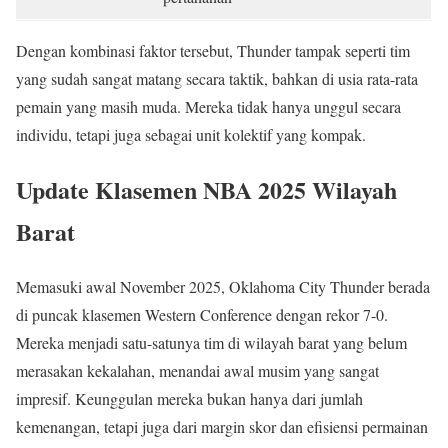
Dengan kombinasi faktor tersebut, Thunder tampak seperti tim
yang sudah sangat matang secara taktik, bahkan di usia rata-rata
pemain yang masih muda. Mereka tidak hanya unggul secara
individu, tetapi juga sebagai unit kolektif yang kompak.
Update Klasemen NBA 2025 Wilayah
Barat
Memasuki awal November 2025, Oklahoma City Thunder berada
di puncak klasemen Western Conference dengan rekor 7-0.
Mereka menjadi satu-satunya tim di wilayah barat yang belum
merasakan kekalahan, menandai awal musim yang sangat
impresif. Keunggulan mereka bukan hanya dari jumlah
kemenangan, tetapi juga dari margin skor dan efisiensi permainan