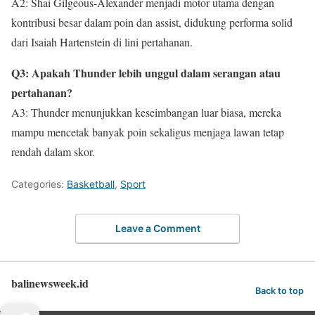
A2: Shai Gilgeous-Alexander menjadi motor utama dengan
kontribusi besar dalam poin dan assist, didukung performa solid
dari Isaiah Hartenstein di lini pertahanan.
Q3: Apakah Thunder lebih unggul dalam serangan atau
pertahanan?
A3: Thunder menunjukkan keseimbangan luar biasa, mereka
mampu mencetak banyak poin sekaligus menjaga lawan tetap
rendah dalam skor.
Categories:
Basketball
,
Sport
Leave a Comment
balinewsweek.id
Back to top