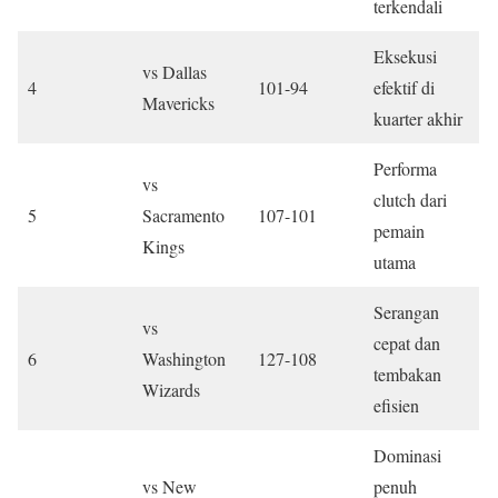
terkendali
Eksekusi
vs Dallas
4
101-94
efektif di
Mavericks
kuarter akhir
Performa
vs
clutch dari
5
Sacramento
107-101
pemain
Kings
utama
Serangan
vs
cepat dan
6
Washington
127-108
tembakan
Wizards
efisien
Dominasi
vs New
penuh