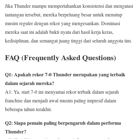
Jika Thunder mampu mempertahankan konsistensi dan mengatasi
tantangan tersebut, mereka berpeluang besar untuk menutup
musim reguler dengan rekor yang mengesankan. Dominasi
mereka saat ini adalah bukti nyata dari hasil kerja keras,
kedisiplinan, dan semangat juang tinggi dari seluruh anggota tim.
FAQ (Frequently Asked Questions)
Q1: Apakah rekor 7-0 Thunder merupakan yang terbaik
dalam sejarah mereka?
A1: Ya, start 7-0 ini menyamai rekor terbaik dalam sejarah
franchise dan menjadi awal musim paling impresif dalam
beberapa tahun terakhir.
Q2: Siapa pemain paling berpengaruh dalam performa
Thunder?