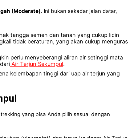
gah (Moderate)
. Ini bukan sekadar jalan datar,
anak tangga semen dan tanah yang cukup licin
ngkali tidak beraturan, yang akan cukup menguras
n perlu menyeberangi aliran air setinggi mata
dari
Air Terjun Sekumpul
.
rena kelembapan tinggi dari uap air terjun yang
mpul
trekking yang bisa Anda pilih sesuai dengan