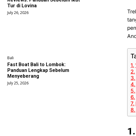
Tur di Lovina
Tre
July 26, 2026
tan
pen
And
T
Bali
Fast Boat Bali to Lombok:
Panduan Lengkap Sebelum
Menyeberang
July 25, 2026
1