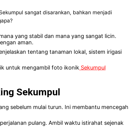
 Sekumpul sangat disarankan, bahkan menjadi
gapa?
ana yang stabil dan mana yang sangat licin.
dengan aman.
jelaskan tentang tanaman lokal, sistem irigasi
aik untuk mengambil foto ikonik
Sekumpul
king Sekumpul
ang sebelum mulai turun. Ini membantu mencegah
erjalanan pulang. Ambil waktu istirahat sejenak