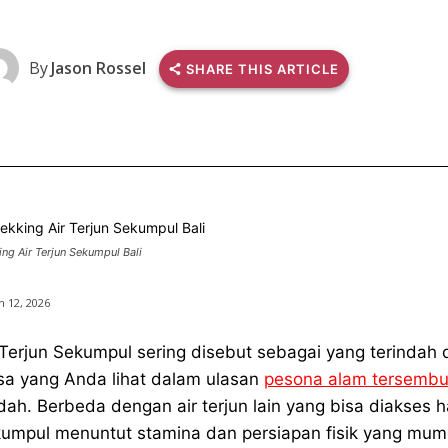
By
Jason Rossel
SHARE THIS ARTICLE
ing Air Terjun Sekumpul Bali
 12, 2026
 Terjun Sekumpul sering disebut sebagai yang terindah
sa yang Anda lihat dalam ulasan
pesona alam tersembun
ah. Berbeda dengan air terjun lain yang bisa diakses ha
umpul menuntut stamina dan persiapan fisik yang mum