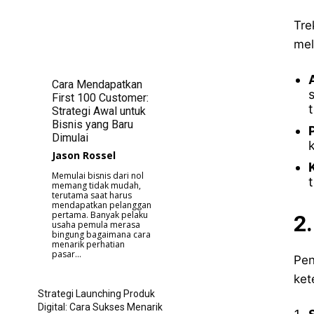
Tre
mel
Cara Mendapatkan
First 100 Customer:
Strategi Awal untuk
Bisnis yang Baru
Dimulai
Jason Rossel
Memulai bisnis dari nol
memang tidak mudah,
terutama saat harus
mendapatkan pelanggan
pertama. Banyak pelaku
2
usaha pemula merasa
bingung bagaimana cara
menarik perhatian
pasar...
Pen
ket
Strategi Launching Produk
Digital: Cara Sukses Menarik