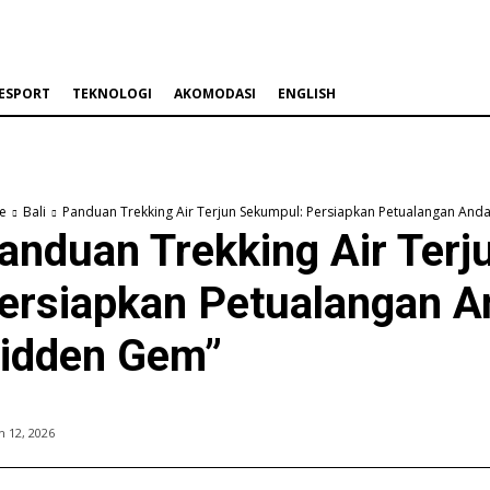
ESPORT
TEKNOLOGI
AKOMODASI
ENGLISH
e
Bali
Panduan Trekking Air Terjun Sekumpul: Persiapkan Petualangan An
anduan Trekking Air Terj
ersiapkan Petualangan A
idden Gem”
 12, 2026