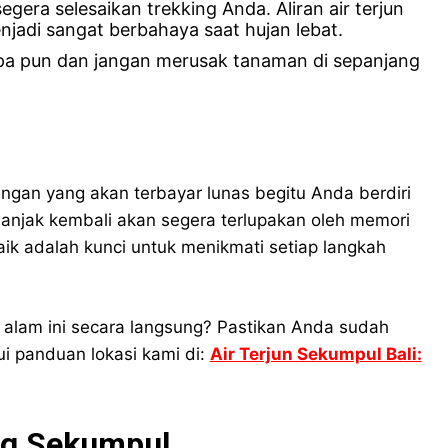
egera selesaikan trekking Anda. Aliran air terjun
njadi sangat berbahaya saat hujan lebat.
a pun dan jangan merusak tanaman di sepanjang
ngan yang akan terbayar lunas begitu Anda berdiri
nanjak kembali akan segera terlupakan oleh memori
ik adalah kunci untuk menikmati setiap langkah
n alam ini secara langsung? Pastikan Anda sudah
i panduan lokasi kami di:
Air Terjun Sekumpul Bali:
ng Sekumpul