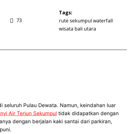
Tags:
73
rute sekumpul waterfall
wisata bali utara
 di seluruh Pulau Dewata. Namun, keindahan luar
yi Air Terjun Sekumpul
tidak didapatkan dengan
nya dengan berjalan kaki santai dari parkiran,
puni.