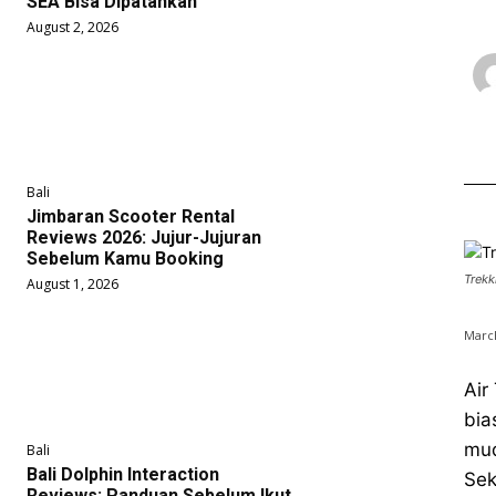
SEA Bisa Dipatahkan
August 2, 2026
Bali
Jimbaran Scooter Rental
Reviews 2026: Jujur-Jujuran
Sebelum Kamu Booking
Trekk
August 1, 2026
March
Air
bia
mud
Bali
Bali Dolphin Interaction
Sek
Reviews: Panduan Sebelum Ikut