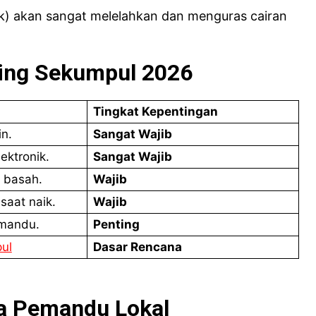
ik) akan sangat melelahkan dan menguras cairan
king Sekumpul 2026
Tingkat Kepentingan
in.
Sangat Wajib
ektronik.
Sangat Wajib
 basah.
Wajib
saat naik.
Wajib
emandu.
Penting
ul
Dasar Rencana
a Pemandu Lokal