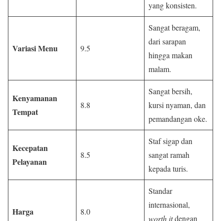
yang konsisten.
Sangat beragam,
dari sarapan
Variasi Menu
9.5
hingga makan
malam.
Sangat bersih,
Kenyamanan
8.8
kursi nyaman, dan
Tempat
pemandangan oke.
Staf sigap dan
Kecepatan
8.5
sangat ramah
Pelayanan
kepada turis.
Standar
internasional,
Harga
8.0
worth it
dengan