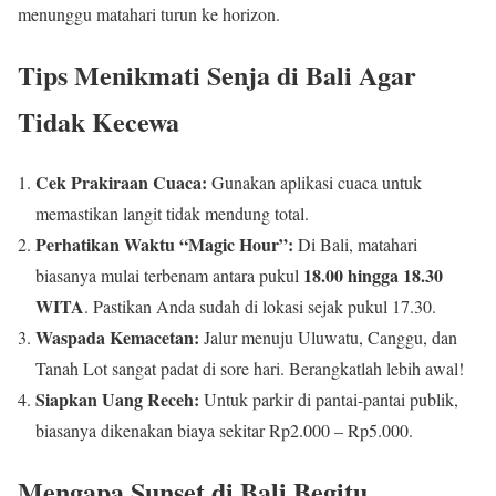
menunggu matahari turun ke horizon.
Tips Menikmati Senja di Bali Agar
Tidak Kecewa
Cek Prakiraan Cuaca:
Gunakan aplikasi cuaca untuk
memastikan langit tidak mendung total.
Perhatikan Waktu “Magic Hour”:
Di Bali, matahari
18.00 hingga 18.30
biasanya mulai terbenam antara pukul
WITA
. Pastikan Anda sudah di lokasi sejak pukul 17.30.
Waspada Kemacetan:
Jalur menuju Uluwatu, Canggu, dan
Tanah Lot sangat padat di sore hari. Berangkatlah lebih awal!
Siapkan Uang Receh:
Untuk parkir di pantai-pantai publik,
biasanya dikenakan biaya sekitar Rp2.000 – Rp5.000.
Mengapa Sunset di Bali Begitu