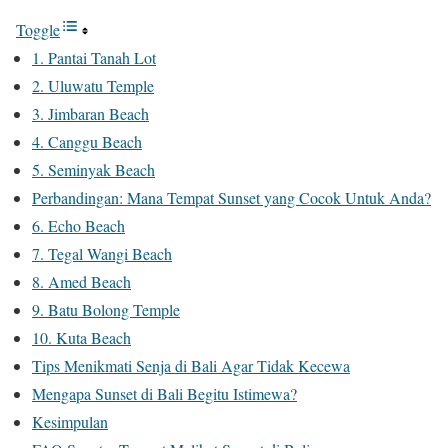
Toggle
1. Pantai Tanah Lot
2. Uluwatu Temple
3. Jimbaran Beach
4. Canggu Beach
5. Seminyak Beach
Perbandingan: Mana Tempat Sunset yang Cocok Untuk Anda?
6. Echo Beach
7. Tegal Wangi Beach
8. Amed Beach
9. Batu Bolong Temple
10. Kuta Beach
Tips Menikmati Senja di Bali Agar Tidak Kecewa
Mengapa Sunset di Bali Begitu Istimewa?
Kesimpulan