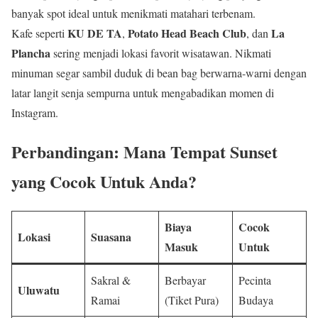
banyak spot ideal untuk menikmati matahari terbenam.
KU DE TA
Potato Head Beach Club
La
Kafe seperti
,
, dan
Plancha
sering menjadi lokasi favorit wisatawan. Nikmati
minuman segar sambil duduk di bean bag berwarna-warni dengan
latar langit senja sempurna untuk mengabadikan momen di
Instagram.
Perbandingan: Mana Tempat Sunset
yang Cocok Untuk Anda?
Biaya
Cocok
Lokasi
Suasana
Masuk
Untuk
Sakral &
Berbayar
Pecinta
Uluwatu
Ramai
(Tiket Pura)
Budaya