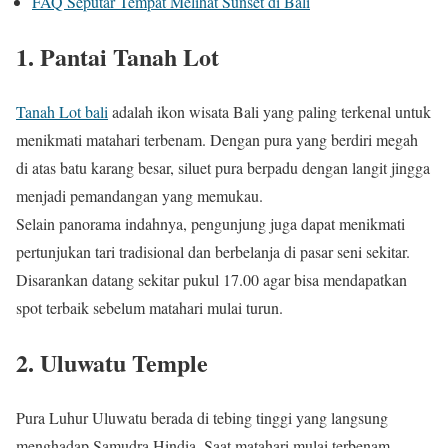
FAQ Seputar Tempat Melihat Sunset di Bali
1. Pantai Tanah Lot
Tanah Lot bali
adalah ikon wisata Bali yang paling terkenal untuk
menikmati matahari terbenam. Dengan pura yang berdiri megah
di atas batu karang besar, siluet pura berpadu dengan langit jingga
menjadi pemandangan yang memukau.
Selain panorama indahnya, pengunjung juga dapat menikmati
pertunjukan tari tradisional dan berbelanja di pasar seni sekitar.
Disarankan datang sekitar pukul 17.00 agar bisa mendapatkan
spot terbaik sebelum matahari mulai turun.
2. Uluwatu Temple
Pura Luhur Uluwatu berada di tebing tinggi yang langsung
menghadap Samudra Hindia. Saat matahari mulai terbenam,