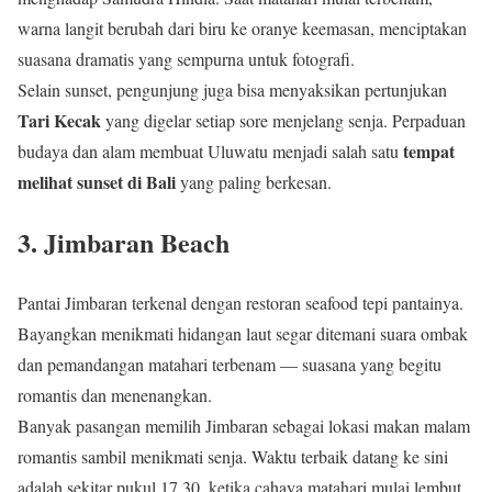
warna langit berubah dari biru ke oranye keemasan, menciptakan
suasana dramatis yang sempurna untuk fotografi.
Selain sunset, pengunjung juga bisa menyaksikan pertunjukan
Tari Kecak
yang digelar setiap sore menjelang senja. Perpaduan
tempat
budaya dan alam membuat Uluwatu menjadi salah satu
melihat sunset di Bali
yang paling berkesan.
3. Jimbaran Beach
Pantai Jimbaran terkenal dengan restoran seafood tepi pantainya.
Bayangkan menikmati hidangan laut segar ditemani suara ombak
dan pemandangan matahari terbenam — suasana yang begitu
romantis dan menenangkan.
Banyak pasangan memilih Jimbaran sebagai lokasi makan malam
romantis sambil menikmati senja. Waktu terbaik datang ke sini
adalah sekitar pukul 17.30, ketika cahaya matahari mulai lembut