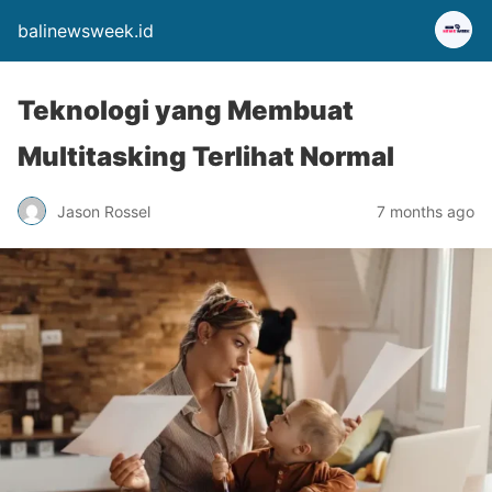
balinewsweek.id
Teknologi yang Membuat
Multitasking Terlihat Normal
Jason Rossel
7 months ago