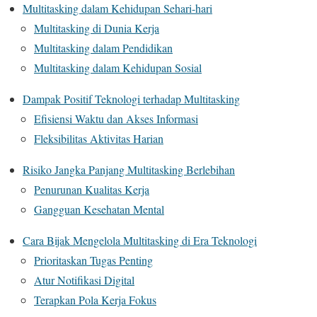
Multitasking dalam Kehidupan Sehari-hari
Multitasking di Dunia Kerja
Multitasking dalam Pendidikan
Multitasking dalam Kehidupan Sosial
Dampak Positif Teknologi terhadap Multitasking
Efisiensi Waktu dan Akses Informasi
Fleksibilitas Aktivitas Harian
Risiko Jangka Panjang Multitasking Berlebihan
Penurunan Kualitas Kerja
Gangguan Kesehatan Mental
Cara Bijak Mengelola Multitasking di Era Teknologi
Prioritaskan Tugas Penting
Atur Notifikasi Digital
Terapkan Pola Kerja Fokus