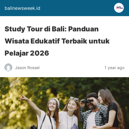
balinewsweek.id
Study Tour di Bali: Panduan
Wisata Edukatif Terbaik untuk
Pelajar 2026
Jason Rossel
1 year ago