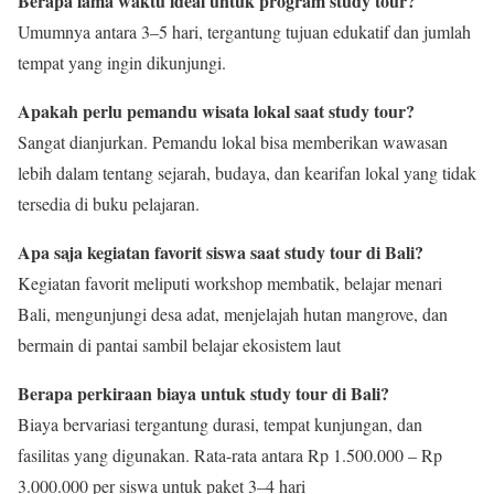
Berapa lama waktu ideal untuk program study tour?
Umumnya antara 3–5 hari, tergantung tujuan edukatif dan jumlah
tempat yang ingin dikunjungi.
Apakah perlu pemandu wisata lokal saat study tour?
Sangat dianjurkan. Pemandu lokal bisa memberikan wawasan
lebih dalam tentang sejarah, budaya, dan kearifan lokal yang tidak
tersedia di buku pelajaran.
Apa saja kegiatan favorit siswa saat study tour di Bali?
Kegiatan favorit meliputi workshop membatik, belajar menari
Bali, mengunjungi desa adat, menjelajah hutan mangrove, dan
bermain di pantai sambil belajar ekosistem laut
Berapa perkiraan biaya untuk study tour di Bali?
Biaya bervariasi tergantung durasi, tempat kunjungan, dan
fasilitas yang digunakan. Rata-rata antara Rp 1.500.000 – Rp
3.000.000 per siswa untuk paket 3–4 hari