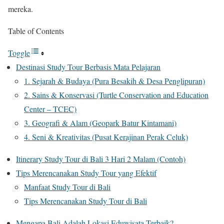
mereka.
Table of Contents
Toggle
Destinasi Study Tour Berbasis Mata Pelajaran
1. Sejarah & Budaya (Pura Besakih & Desa Penglipuran)
2. Sains & Konservasi (Turtle Conservation and Education
Center – TCEC)
3. Geografi & Alam (Geopark Batur Kintamani)
4. Seni & Kreativitas (Pusat Kerajinan Perak Celuk)
Itinerary Study Tour di Bali 3 Hari 2 Malam (Contoh)
Tips Merencanakan Study Tour yang Efektif
Manfaat Study Tour di Bali
Tips Merencanakan Study Tour di Bali
Mengapa Bali Adalah Lokasi Eduwisata Terbaik?