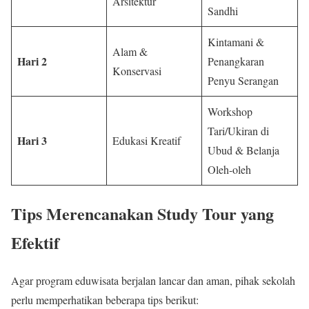
Arsitektur
Sandhi
Kintamani &
Alam &
Hari 2
Penangkaran
Konservasi
Penyu Serangan
Workshop
Tari/Ukiran di
Hari 3
Edukasi Kreatif
Ubud & Belanja
Oleh-oleh
Tips Merencanakan Study Tour yang
Efektif
Agar program eduwisata berjalan lancar dan aman, pihak sekolah
perlu memperhatikan beberapa tips berikut: