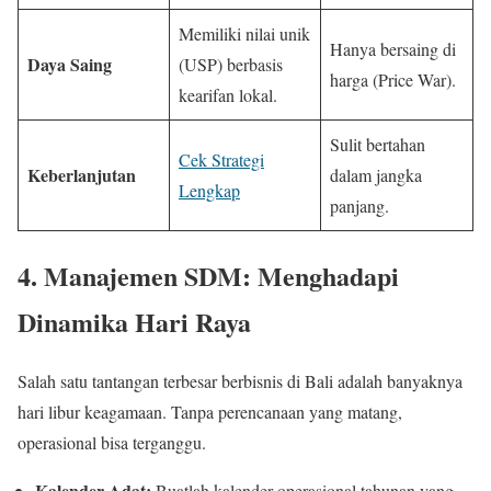
Memiliki nilai unik
Hanya bersaing di
Daya Saing
(USP) berbasis
harga (Price War).
kearifan lokal.
Sulit bertahan
Cek Strategi
Keberlanjutan
dalam jangka
Lengkap
panjang.
4. Manajemen SDM: Menghadapi
Dinamika Hari Raya
Salah satu tantangan terbesar berbisnis di Bali adalah banyaknya
hari libur keagamaan. Tanpa perencanaan yang matang,
operasional bisa terganggu.
Kalender Adat:
Buatlah kalender operasional tahunan yang