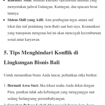
menyertakan jadwal Galungan, Kuningan, dan upacara besar
lainnya.
Sistem Shift yang Adil:
Atur pembagian tugas antara staf
lokal dan staf pendatang (non-Bali) saat hari raya. Komunikasi
yang transparan mengenai hal ini akan mencegah kecemburuan
sosial antar karyawan.
5. Tips Menghindari Konflik di
Lingkungan Bisnis Bali
Untuk memastikan bisnis Anda lancar, perhatikan etika berikut:
Hormati Area Suci:
Jika lokasi usaha Anda dekat dengan
Pura, pastikan tidak ada kebisingan yang mengganggu saat
sedang berlangsung persembahyangan.
Gunakan Bahasa Lokal:
Menguasai beberapa kata dasar