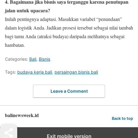
4. Bagaimana jika bisnis saya terganggu karena penutupan
jalan untuk upacara?
Inilah pentingnya adaptasi. Masukkan variabel “penundaan”
dalam logistik Anda. Jadikan prosesi tersebut sebagai nilai tambah
bagi tamu Anda (atraksi budaya) daripada melihatnya sebagai
hambatan.
Categories:
Bali
,
Bisnis
Tags:
budaya kerja bali
,
persaingan bisnis bali
Leave a Comment
balinewsweek.id
Back to top
Exit mobile version