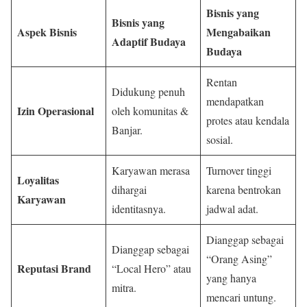
Bisnis yang
Bisnis yang
Aspek Bisnis
Mengabaikan
Adaptif Budaya
Budaya
Rentan
Didukung penuh
mendapatkan
Izin Operasional
oleh komunitas &
protes atau kendala
Banjar.
sosial.
Karyawan merasa
Turnover tinggi
Loyalitas
dihargai
karena bentrokan
Karyawan
identitasnya.
jadwal adat.
Dianggap sebagai
Dianggap sebagai
“Orang Asing”
Reputasi Brand
“Local Hero” atau
yang hanya
mitra.
mencari untung.