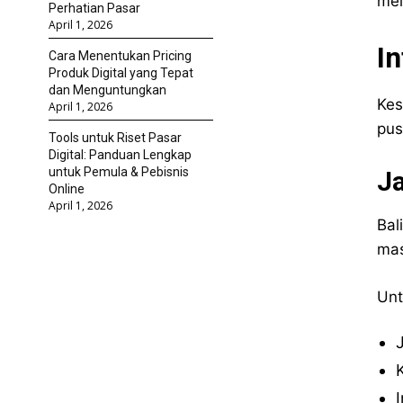
mel
Perhatian Pasar
April 1, 2026
In
Cara Menentukan Pricing
Produk Digital yang Tepat
dan Menguntungkan
Kes
April 1, 2026
pus
Tools untuk Riset Pasar
Digital: Panduan Lengkap
untuk Pemula & Pebisnis
Ja
Online
April 1, 2026
Bal
mas
Unt