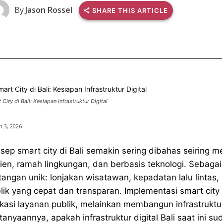
By
Jason Rossel
SHARE THIS ARTICLE
 City di Bali: Kesiapan Infrastruktur Digital
 3, 2026
sep smart city di Bali semakin sering dibahas seiring 
sien, ramah lingkungan, dan berbasis teknologi. Sebagai
tangan unik: lonjakan wisatawan, kepadatan lalu linta
lik yang cepat dan transparan. Implementasi smart cit
ikasi layanan publik, melainkan membangun infrastruktur
tanyaannya, apakah infrastruktur digital Bali saat ini