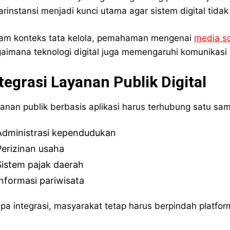
arinstansi menjadi kunci utama agar sistem digital tidak
am konteks tata kelola, pemahaman mengenai
media so
aimana teknologi digital juga memengaruhi komunikasi 
tegrasi Layanan Publik Digital
anan publik berbasis aplikasi harus terhubung satu sama
Administrasi kependudukan
Perizinan usaha
Sistem pajak daerah
Informasi pariwisata
pa integrasi, masyarakat tetap harus berpindah platf