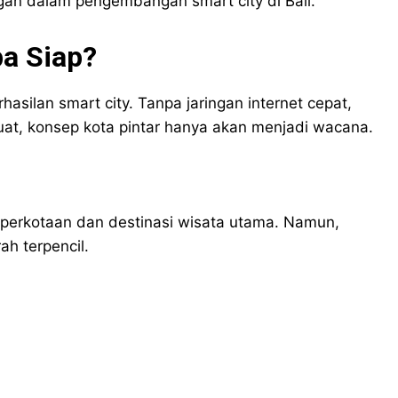
ngan dalam pengembangan smart city di Bali.
pa Siap?
hasilan smart city. Tanpa jaringan internet cepat,
uat, konsep kota pintar hanya akan menjadi wacana.
n perkotaan dan destinasi wisata utama. Namun,
h terpencil.