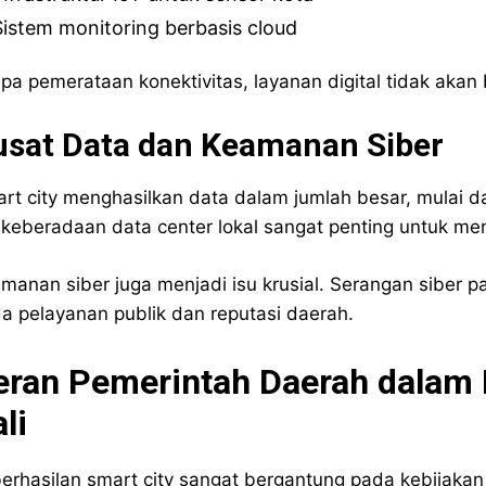
Sistem monitoring berbasis cloud
pa pemerataan konektivitas, layanan digital tidak akan 
usat Data dan Keamanan Siber
rt city menghasilkan data dalam jumlah besar, mulai dari
, keberadaan data center lokal sangat penting untuk m
manan siber juga menjadi isu krusial. Serangan siber
a pelayanan publik dan reputasi daerah.
eran Pemerintah Daerah dalam
li
erhasilan smart city sangat bergantung pada kebijakan