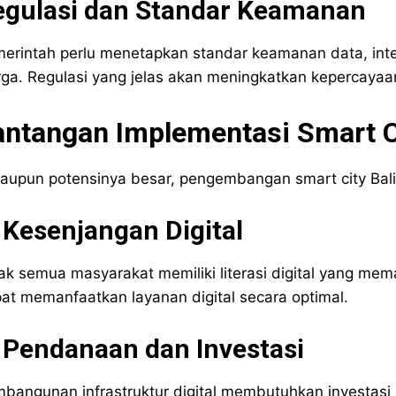
egulasi dan Standar Keamanan
erintah perlu menetapkan standar keamanan data, intero
ga. Regulasi yang jelas akan meningkatkan kepercayaan
antangan Implementasi Smart Ci
aupun potensinya besar, pengembangan smart city Bal
 Kesenjangan Digital
ak semua masyarakat memiliki literasi digital yang me
at memanfaatkan layanan digital secara optimal.
 Pendanaan dan Investasi
bangunan infrastruktur digital membutuhkan investasi 