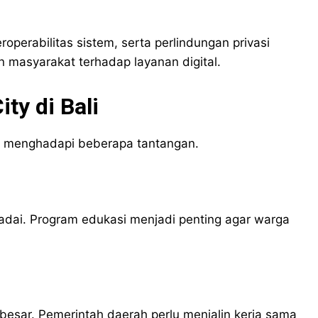
perabilitas sistem, serta perlindungan privasi
 masyarakat terhadap layanan digital.
ty di Bali
i menghadapi beberapa tantangan.
madai. Program edukasi menjadi penting agar warga
besar. Pemerintah daerah perlu menjalin kerja sama