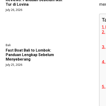
men
Tur di Lovina
July 26, 2026
T
Bali
Fast Boat Bali to Lombok:
Panduan Lengkap Sebelum
Menyeberang
July 25, 2026