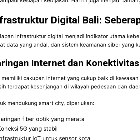
ampaui kesiapan kebijakan. Hal ini juga menjadi tanta
frastruktur Digital Bali: Sebera
iapan infrastruktur digital menjadi indikator utama keber
at data yang andal, dan sistem keamanan siber yang k
ringan Internet dan Konektivitas
i memiliki cakupan internet yang cukup baik di kawasa
ih terdapat kesenjangan di wilayah pedesaan dan daera
uk mendukung smart city, diperlukan:
Jaringan fiber optik yang merata
Koneksi 5G yang stabil
Infrastruktur IoT untuk sensor kota