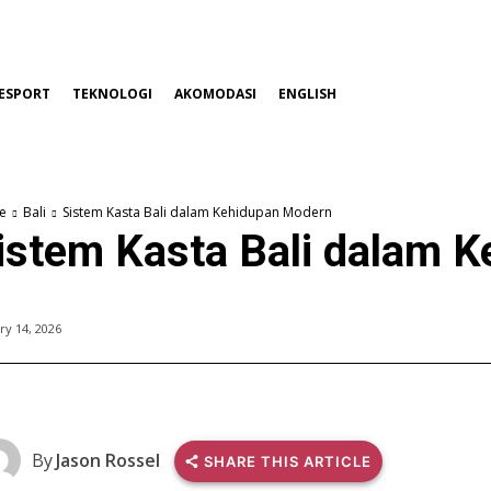
ESPORT
TEKNOLOGI
AKOMODASI
ENGLISH
e
Bali
Sistem Kasta Bali dalam Kehidupan Modern
istem Kasta Bali dalam 
ry 14, 2026
By
Jason Rossel
SHARE THIS ARTICLE