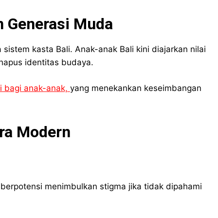
an Generasi Muda
istem kasta Bali. Anak-anak Bali kini diajarkan nilai
hapus identitas budaya.
i bagi anak-anak,
yang menekankan keseimbangan
Era Modern
berpotensi menimbulkan stigma jika tidak dipahami