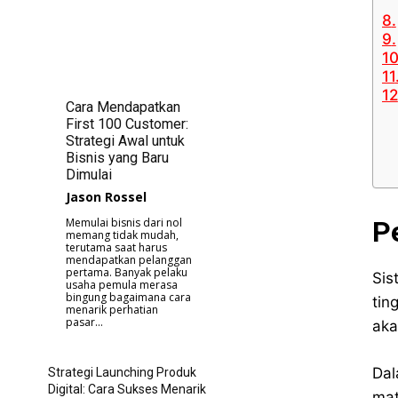
Cara Mendapatkan
First 100 Customer:
Strategi Awal untuk
Bisnis yang Baru
Dimulai
Jason Rossel
P
Memulai bisnis dari nol
memang tidak mudah,
terutama saat harus
mendapatkan pelanggan
pertama. Banyak pelaku
Sis
usaha pemula merasa
bingung bagaimana cara
tin
menarik perhatian
pasar...
aka
Dal
Strategi Launching Produk
Digital: Cara Sukses Menarik
mat