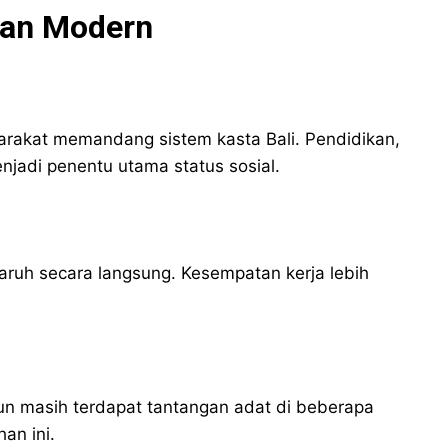
pan Modern
akat memandang sistem kasta Bali. Pendidikan,
enjadi penentu utama status sosial.
garuh secara langsung. Kesempatan kerja lebih
un masih terdapat tantangan adat di beberapa
an ini.