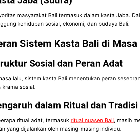
sta Jaba (Sudra)
oritas masyarakat Bali termasuk dalam kasta Jaba. Dal
ggung kehidupan sosial, ekonomi, dan budaya Bali.
eran Sistem Kasta Bali di Masa 
ruktur Sosial dan Peran Adat
masa lalu, sistem kasta Bali menentukan peran seseora
a krama sosial.
ngaruh dalam Ritual dan Tradisi
erapa ritual adat, termasuk
ritual nuasen Bali
, masih m
an yang dijalankan oleh masing-masing individu.