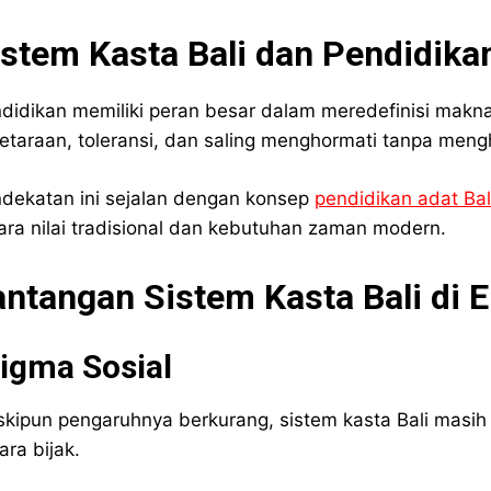
istem Kasta Bali dan Pendidik
didikan memiliki peran besar dalam meredefinisi makna s
etaraan, toleransi, dan saling menghormati tanpa meng
dekatan ini sejalan dengan konsep
pendidikan adat Bal
ara nilai tradisional dan kebutuhan zaman modern.
antangan Sistem Kasta Bali di 
igma Sosial
kipun pengaruhnya berkurang, sistem kasta Bali masih 
ara bijak.