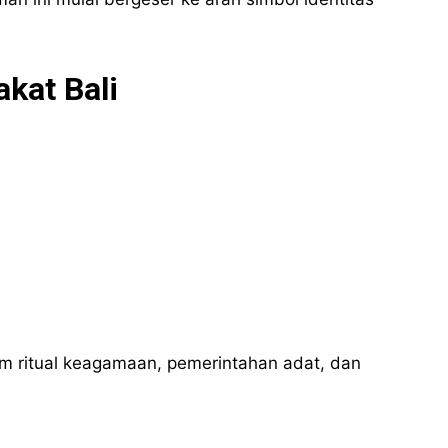
kat Bali
lam ritual keagamaan, pemerintahan adat, dan