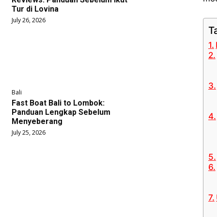
Tur di Lovina
July 26, 2026
T
Bali
Fast Boat Bali to Lombok:
Panduan Lengkap Sebelum
Menyeberang
July 25, 2026