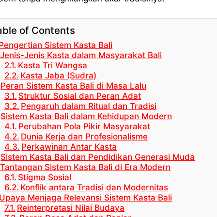
able of Contents
Pengertian Sistem Kasta Bali
Jenis-Jenis Kasta dalam Masyarakat Bali
Kasta Tri Wangsa
Kasta Jaba (Sudra)
Peran Sistem Kasta Bali di Masa Lalu
Struktur Sosial dan Peran Adat
Pengaruh dalam Ritual dan Tradisi
Sistem Kasta Bali dalam Kehidupan Modern
Perubahan Pola Pikir Masyarakat
Dunia Kerja dan Profesionalisme
Perkawinan Antar Kasta
Sistem Kasta Bali dan Pendidikan Generasi Muda
Tantangan Sistem Kasta Bali di Era Modern
Stigma Sosial
Konflik antara Tradisi dan Modernitas
Upaya Menjaga Relevansi Sistem Kasta Bali
Reinterpretasi Nilai Budaya