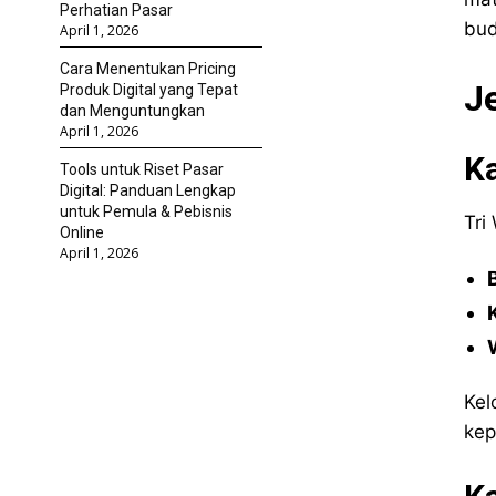
Perhatian Pasar
bud
April 1, 2026
Cara Menentukan Pricing
J
Produk Digital yang Tepat
dan Menguntungkan
April 1, 2026
K
Tools untuk Riset Pasar
Digital: Panduan Lengkap
untuk Pemula & Pebisnis
Tri
Online
April 1, 2026
Kel
kep