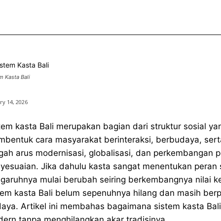
m Kasta Bali
ry 14, 2026
tem kasta Bali merupakan bagian dari struktur sosial y
bentuk cara masyarakat berinteraksi, berbudaya, serta
gah arus modernisasi, globalisasi, dan perkembangan p
yesuaian. Jika dahulu kasta sangat menentukan peran so
garuhnya mulai berubah seiring berkembangnya nilai ke
tem kasta Bali belum sepenuhnya hilang dan masih berpe
aya. Artikel ini membahas bagaimana sistem kasta Bal
ern tanpa menghilangkan akar tradisinya.