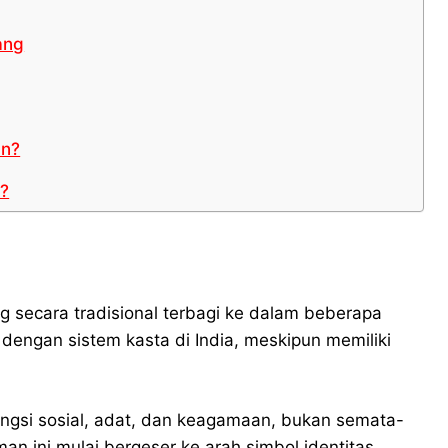
ang
an?
n?
g secara tradisional terbagi ke dalam beberapa
 dengan sistem kasta di India, meskipun memiliki
fungsi sosial, adat, dan keagamaan, bukan semata-
 ini mulai bergeser ke arah simbol identitas