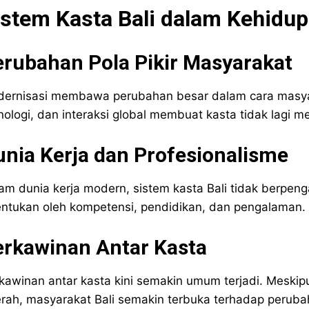
istem Kasta Bali dalam Kehidu
erubahan Pola Pikir Masyarakat
ernisasi membawa perubahan besar dalam cara masyar
nologi, dan interaksi global membuat kasta tidak lagi m
nia Kerja dan Profesionalisme
am dunia kerja modern, sistem kasta Bali tidak berpen
entukan oleh kompetensi, pendidikan, dan pengalaman.
erkawinan Antar Kasta
kawinan antar kasta kini semakin umum terjadi. Meskip
rah, masyarakat Bali semakin terbuka terhadap perubah