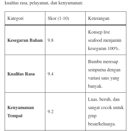
kualitas rasa, pelayanan, dan kenyamanan:
Kategori
Skor (1-10)
Keterangan
Konsep live
Kesegaran Bahan
9.8
seafood menjamin
kesegaran 100%.
Bumbu meresap
sempurna dengan
Kualitas Rasa
9.4
variasi saus yang
banyak.
Luas, bersih, dan
Kenyamanan
sangat cocok untuk
9.2
Tempat
grup
besar/keluarga.