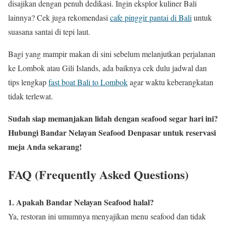
disajikan dengan penuh dedikasi. Ingin eksplor kuliner Bali
lainnya? Cek juga rekomendasi
cafe pinggir pantai di Bali
untuk
suasana santai di tepi laut.
Bagi yang mampir makan di sini sebelum melanjutkan perjalanan
ke Lombok atau Gili Islands, ada baiknya cek dulu jadwal dan
tips lengkap
fast boat Bali to Lombok
agar waktu keberangkatan
tidak terlewat.
Sudah siap memanjakan lidah dengan seafood segar hari ini?
Hubungi Bandar Nelayan Seafood Denpasar untuk reservasi
meja Anda sekarang!
FAQ (Frequently Asked Questions)
1. Apakah Bandar Nelayan Seafood halal?
Ya, restoran ini umumnya menyajikan menu seafood dan tidak