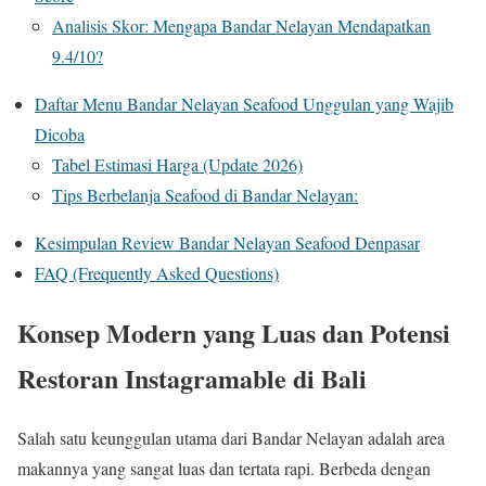
Analisis Skor: Mengapa Bandar Nelayan Mendapatkan
9.4/10?
Daftar Menu Bandar Nelayan Seafood Unggulan yang Wajib
Dicoba
Tabel Estimasi Harga (Update 2026)
Tips Berbelanja Seafood di Bandar Nelayan:
Kesimpulan Review Bandar Nelayan Seafood Denpasar
FAQ (Frequently Asked Questions)
Konsep Modern yang Luas dan Potensi
Restoran Instagramable di Bali
Salah satu keunggulan utama dari Bandar Nelayan adalah area
makannya yang sangat luas dan tertata rapi. Berbeda dengan