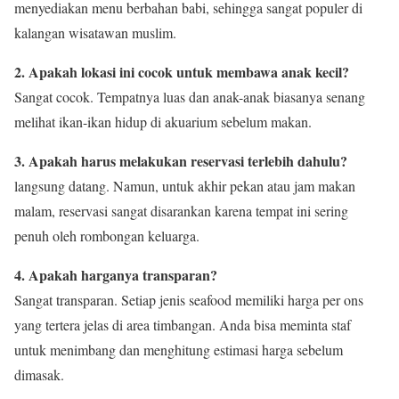
menyediakan menu berbahan babi, sehingga sangat populer di
kalangan wisatawan muslim.
2. Apakah lokasi ini cocok untuk membawa anak kecil?
Sangat cocok. Tempatnya luas dan anak-anak biasanya senang
melihat ikan-ikan hidup di akuarium sebelum makan.
3. Apakah harus melakukan reservasi terlebih dahulu?
langsung datang. Namun, untuk akhir pekan atau jam makan
malam, reservasi sangat disarankan karena tempat ini sering
penuh oleh rombongan keluarga.
4. Apakah harganya transparan?
Sangat transparan. Setiap jenis seafood memiliki harga per ons
yang tertera jelas di area timbangan. Anda bisa meminta staf
untuk menimbang dan menghitung estimasi harga sebelum
dimasak.