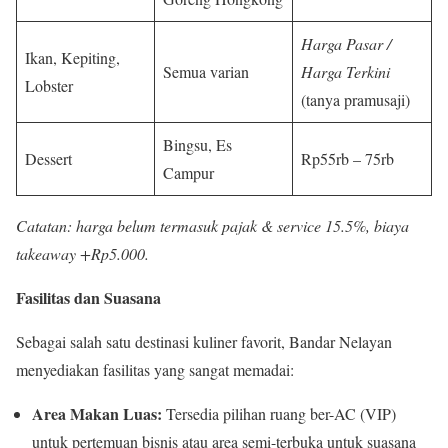
Harga Pasar /
Ikan, Kepiting,
Semua varian
Harga Terkini
Lobster
(tanya pramusaji)
Bingsu, Es
Dessert
Rp55rb – 75rb
Campur
Catatan: harga belum termasuk pajak & service 15.5%, biaya
takeaway +Rp5.000.
Fasilitas dan Suasana
Sebagai salah satu destinasi kuliner favorit, Bandar Nelayan
menyediakan fasilitas yang sangat memadai:
Area Makan Luas:
Tersedia pilihan ruang ber-AC (VIP)
untuk pertemuan bisnis atau area semi-terbuka untuk suasana