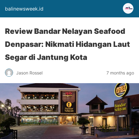
balinewsweek.id
Review Bandar Nelayan Seafood
Denpasar: Nikmati Hidangan Laut
Segar di Jantung Kota
Jason Rossel
7 months ago