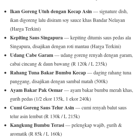
Ikan Goreng Utuh dengan Kecap Asin
— signature dish,
ikan digoreng lalu disiram soy sauce khas Bandar Nelayan
(Harga Terkini)
Kepiting Saus Singapura
— kepiting ditumis saus pedas ala
Singapura, disajikan dengan roti mantau (Harga Terkini)
Udang Cabe Garam
— udang goreng renyah dengan garam,
cabai cincang & daun bawang (R 120k / L 235k)
Rahang Tuna Bakar Bumbu Kecap
— daging rahang tuna
panggang, disajikan dengan sambal matah (500k)
Ayam Bakar Pak Oemar
— ayam bakar bumbu merah khas,
gurih pedas (1/2 ekor 135k, 1 ekor 240k)
Cumi Goreng Saus Telur Asin
— cumi renyah balut saus
telur asin lembut (R 130k / L 215k)
Kangkung Bumbu Terasi
— pelengkap wajib, gurih &
aromatik (R 85k / L 160k)