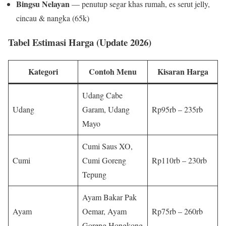
Bingsu Nelayan
— penutup segar khas rumah, es serut jelly,
cincau & nangka (65k)
Tabel Estimasi Harga (Update 2026)
Kategori
Contoh Menu
Kisaran Harga
Udang Cabe
Udang
Garam, Udang
Rp95rb – 235rb
Mayo
Cumi Saus XO,
Cumi
Cumi Goreng
Rp110rb – 230rb
Tepung
Ayam Bakar Pak
Ayam
Oemar, Ayam
Rp75rb – 260rb
Goreng Hongkong