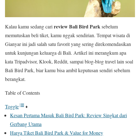
review Bali Bird Park
Kalau kamu sedang cari
sebelum
memutuskan beli tiket, kamu nggak sendirian. Tempat wisata di
Gianyar ini jadi salah satu favorit yang sering direkomendasikan
untuk kunjungan keluarga di Bali. Artikel ini merangkum apa
kata Tripadvisor, Klook, Reddit, sampai blog-blog travel lain soal
Bali Bird Park, biar kamu bisa ambil keputusan sendiri sebelum
berangkat.
Table of Contents
Toggle
Kesan Pertama Masuk Bali Bird Park: Review Singkat dari
Gerbang Utama
Harga Tiket Bali Bird Park & Value for Money