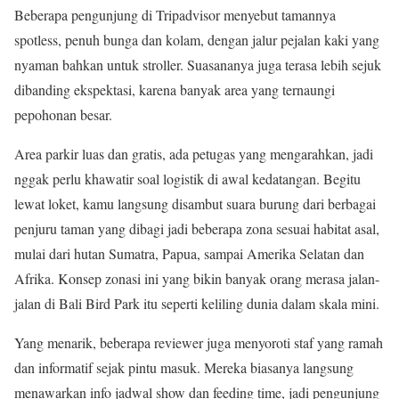
Beberapa pengunjung di Tripadvisor menyebut tamannya
spotless, penuh bunga dan kolam, dengan jalur pejalan kaki yang
nyaman bahkan untuk stroller. Suasananya juga terasa lebih sejuk
dibanding ekspektasi, karena banyak area yang ternaungi
pepohonan besar.
Area parkir luas dan gratis, ada petugas yang mengarahkan, jadi
nggak perlu khawatir soal logistik di awal kedatangan. Begitu
lewat loket, kamu langsung disambut suara burung dari berbagai
penjuru taman yang dibagi jadi beberapa zona sesuai habitat asal,
mulai dari hutan Sumatra, Papua, sampai Amerika Selatan dan
Afrika. Konsep zonasi ini yang bikin banyak orang merasa jalan-
jalan di Bali Bird Park itu seperti keliling dunia dalam skala mini.
Yang menarik, beberapa reviewer juga menyoroti staf yang ramah
dan informatif sejak pintu masuk. Mereka biasanya langsung
menawarkan info jadwal show dan feeding time, jadi pengunjung