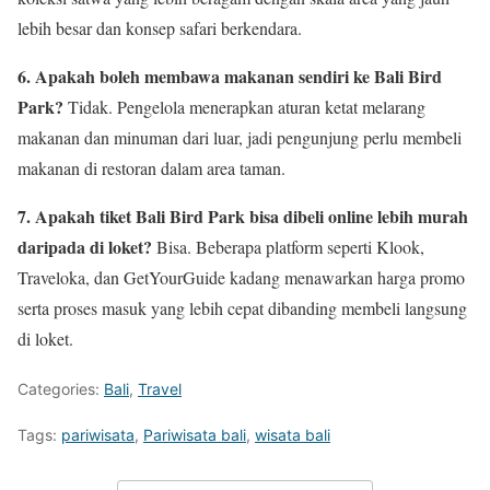
lebih besar dan konsep safari berkendara.
6. Apakah boleh membawa makanan sendiri ke Bali Bird
Park?
Tidak. Pengelola menerapkan aturan ketat melarang
makanan dan minuman dari luar, jadi pengunjung perlu membeli
makanan di restoran dalam area taman.
7. Apakah tiket Bali Bird Park bisa dibeli online lebih murah
daripada di loket?
Bisa. Beberapa platform seperti Klook,
Traveloka, dan GetYourGuide kadang menawarkan harga promo
serta proses masuk yang lebih cepat dibanding membeli langsung
di loket.
Categories:
Bali
,
Travel
Tags:
pariwisata
,
Pariwisata bali
,
wisata bali