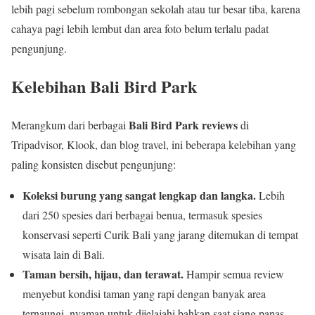
lebih pagi sebelum rombongan sekolah atau tur besar tiba, karena
cahaya pagi lebih lembut dan area foto belum terlalu padat
pengunjung.
Kelebihan Bali Bird Park
Bali Bird Park reviews
Merangkum dari berbagai
di
Tripadvisor, Klook, dan blog travel, ini beberapa kelebihan yang
paling konsisten disebut pengunjung:
Koleksi burung yang sangat lengkap dan langka.
Lebih
dari 250 spesies dari berbagai benua, termasuk spesies
konservasi seperti Curik Bali yang jarang ditemukan di tempat
wisata lain di Bali.
Taman bersih, hijau, dan terawat.
Hampir semua review
menyebut kondisi taman yang rapi dengan banyak area
ternaungi, nyaman untuk dijelajahi bahkan saat siang panas.