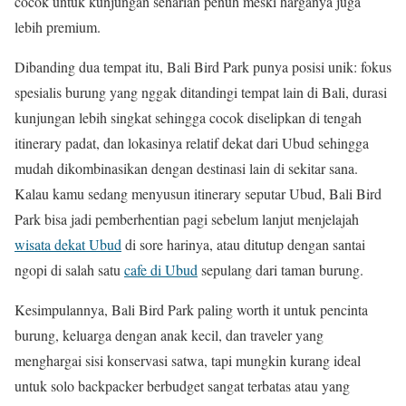
cocok untuk kunjungan seharian penuh meski harganya juga
lebih premium.
Dibanding dua tempat itu, Bali Bird Park punya posisi unik: fokus
spesialis burung yang nggak ditandingi tempat lain di Bali, durasi
kunjungan lebih singkat sehingga cocok diselipkan di tengah
itinerary padat, dan lokasinya relatif dekat dari Ubud sehingga
mudah dikombinasikan dengan destinasi lain di sekitar sana.
Kalau kamu sedang menyusun itinerary seputar Ubud, Bali Bird
Park bisa jadi pemberhentian pagi sebelum lanjut menjelajah
wisata dekat Ubud
di sore harinya, atau ditutup dengan santai
ngopi di salah satu
cafe di Ubud
sepulang dari taman burung.
Kesimpulannya, Bali Bird Park paling worth it untuk pencinta
burung, keluarga dengan anak kecil, dan traveler yang
menghargai sisi konservasi satwa, tapi mungkin kurang ideal
untuk solo backpacker berbudget sangat terbatas atau yang