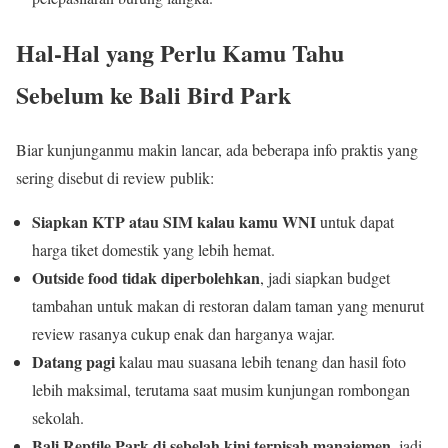
Hal-Hal yang Perlu Kamu Tahu
Sebelum ke Bali Bird Park
Biar kunjunganmu makin lancar, ada beberapa info praktis yang
sering disebut di review publik:
Siapkan KTP atau SIM kalau kamu WNI
untuk dapat
harga tiket domestik yang lebih hemat.
Outside food tidak diperbolehkan
, jadi siapkan budget
tambahan untuk makan di restoran dalam taman yang menurut
review rasanya cukup enak dan harganya wajar.
Datang pagi
kalau mau suasana lebih tenang dan hasil foto
lebih maksimal, terutama saat musim kunjungan rombongan
sekolah.
Bali Reptile Park di sebelah kini terpisah manajemen
, jadi