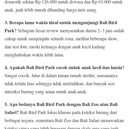
domestik sekitar Rp 126.000 untuk dewasa dan Rp 63.000 untuk
anak, jauh lebih murah dibanding harga turis asing.
3. Berapa lama waktu ideal untuk mengunjungi Bali Bird
Park?
Sebagian besar review menyarankan durasi 2–3 jam sudah
cukup untuk menjelajahi seluruh zona, melihat beberapa show,
dan sesi foto, meski keluarga dengan anak kecil kadang
menghabiskan waktu lebih lama.
4. Apakah Bali Bird Park cocok untuk anak kecil dan lansia?
Sangat cocok. Jalur di dalam taman ramah stroller, suasananya
tidak terlalu luas sehingga tidak melelahkan, dan banyak sesi
interaksi burung yang aman untuk anak-anak.
5. Apa bedanya Bali Bird Park dengan Bali Zoo atau Bali
Safari?
Bali Bird Park fokus khusus pada koleksi burung dari
berbagai negara, sementara Bali Zoo dan Bali Safari menawarkan
koleksi satwa yang lebih beragam dengan skala area yang jauh