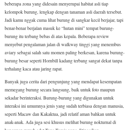
beberapa zona yang didesain menyerupai habitat asli tiap
kelompok burung, lengkap dengan tanaman asli daerah tersebut.
Jadi kamu nggak cuma lihat burung di sangkar kecil berjajar, tapi
benar-benar berjalan masuk ke “hutan mini” tempat burung-
burung itu terbang bebas di atas kepala. Beberapa review
menyebut pengalaman jalan di walkway tinggi yang menembus
aviary sebagai salah satu momen paling berkesan, karena burung-
burung besar seperti Hornbill kadang terbang sangat dekat tanpa
terhalang kaca atau jaring rapat.
Banyak juga cerita dari pengunjung yang mendapat kesempatan
memegang burung secara langsung, baik untuk foto maupun
sekadar berinteraksi. Burung-burung yang digunakan untuk
interaksi ini umumnya jenis yang sudah terbiasa dengan manusia,
seperti Macaw dan Kakaktua, jadi relatif aman bahkan untuk
anak-anak. Ada juga sesi khusus melihat burung nokturnal di