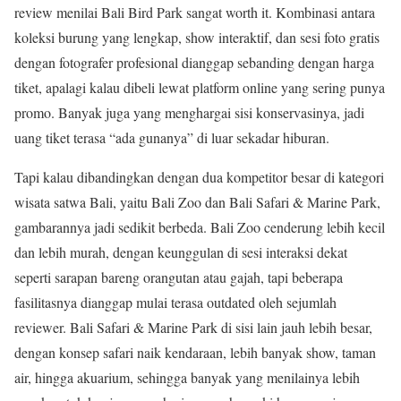
review menilai Bali Bird Park sangat worth it. Kombinasi antara
koleksi burung yang lengkap, show interaktif, dan sesi foto gratis
dengan fotografer profesional dianggap sebanding dengan harga
tiket, apalagi kalau dibeli lewat platform online yang sering punya
promo. Banyak juga yang menghargai sisi konservasinya, jadi
uang tiket terasa “ada gunanya” di luar sekadar hiburan.
Tapi kalau dibandingkan dengan dua kompetitor besar di kategori
wisata satwa Bali, yaitu Bali Zoo dan Bali Safari & Marine Park,
gambarannya jadi sedikit berbeda. Bali Zoo cenderung lebih kecil
dan lebih murah, dengan keunggulan di sesi interaksi dekat
seperti sarapan bareng orangutan atau gajah, tapi beberapa
fasilitasnya dianggap mulai terasa outdated oleh sejumlah
reviewer. Bali Safari & Marine Park di sisi lain jauh lebih besar,
dengan konsep safari naik kendaraan, lebih banyak show, taman
air, hingga akuarium, sehingga banyak yang menilainya lebih