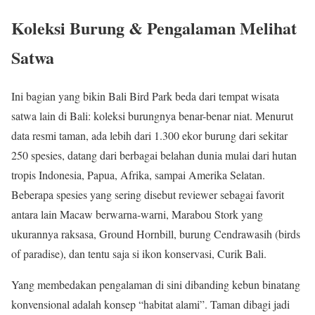
Koleksi Burung & Pengalaman Melihat
Satwa
Ini bagian yang bikin Bali Bird Park beda dari tempat wisata
satwa lain di Bali: koleksi burungnya benar-benar niat. Menurut
data resmi taman, ada lebih dari 1.300 ekor burung dari sekitar
250 spesies, datang dari berbagai belahan dunia mulai dari hutan
tropis Indonesia, Papua, Afrika, sampai Amerika Selatan.
Beberapa spesies yang sering disebut reviewer sebagai favorit
antara lain Macaw berwarna-warni, Marabou Stork yang
ukurannya raksasa, Ground Hornbill, burung Cendrawasih (birds
of paradise), dan tentu saja si ikon konservasi, Curik Bali.
Yang membedakan pengalaman di sini dibanding kebun binatang
konvensional adalah konsep “habitat alami”. Taman dibagi jadi