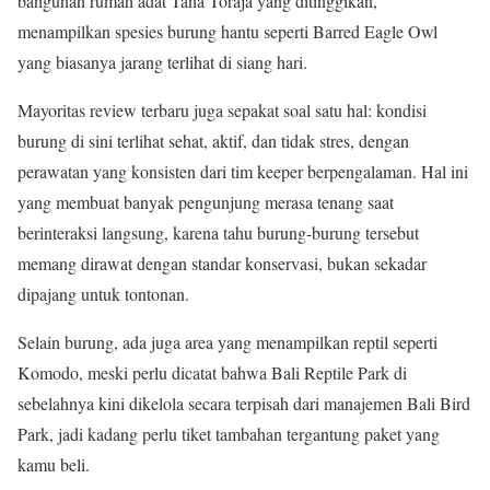
bangunan rumah adat Tana Toraja yang ditinggikan,
menampilkan spesies burung hantu seperti Barred Eagle Owl
yang biasanya jarang terlihat di siang hari.
Mayoritas review terbaru juga sepakat soal satu hal: kondisi
burung di sini terlihat sehat, aktif, dan tidak stres, dengan
perawatan yang konsisten dari tim keeper berpengalaman. Hal ini
yang membuat banyak pengunjung merasa tenang saat
berinteraksi langsung, karena tahu burung-burung tersebut
memang dirawat dengan standar konservasi, bukan sekadar
dipajang untuk tontonan.
Selain burung, ada juga area yang menampilkan reptil seperti
Komodo, meski perlu dicatat bahwa Bali Reptile Park di
sebelahnya kini dikelola secara terpisah dari manajemen Bali Bird
Park, jadi kadang perlu tiket tambahan tergantung paket yang
kamu beli.