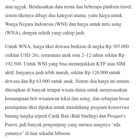
atau nggak. Berdasarkan data resmi dan beberapa platform travel,
sistem tiketnya dibagi dua kategori utama, yaitu harga untuk
Warga Negara Indonesia (WNI) dan harga untuk turis asing
(WNA), dengan selisih yang cukup jauh.
Untuk WNA, harga tiket dewasa berkisar di angka Rp 385.000
(sekitar USD 26), sementara anak usia 2–12 tahun sekitar Rp
192.500. Untuk WNI yang bisa menunjukkan KTP atau SIM
aktif, harganya jauh lebih murah, sekitar Rp 126.000 untuk
dewasa dan Rp 63.000 untuk anak. Sistem dua harga ini umum
diterapkan di banyak tempat wisata dunia untuk menyesuaikan
kemampuan beli wisatawan lokal dan asing, dan sebagian besar
pendapatan tiket dipakai untuk mendukung program konservasi
burung langka seperti Curik Bali (Bali Starling) dan Pesquet’s
Parrot, jadi banyak pengunjung yang merasa uangnya “ada
gunanya” di luar sekadar hiburan.