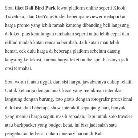
tiket Bali Bird Park
Soal
lewat platform online seperti Klook,
Traveloka, atau GetYourGuide, beberapa reviewer melaporkan
harga promo yang lebih ramah kantong dibanding beli langsung
di loket, plus keuntungan tambahan seperti antre lebih cepat dan
refund mudah kalau rencana berubah. Jadi kalau mau lebih
hemat, cek dulu harga di beberapa platform sebelum datang
langsung ke lokasi, karena harga loket on the spot biasanya jadi
opsi termahal.
Soal worth it atau nggak dari sisi harga, jawabannya cukup relatif.
Untuk keluarga dengan anak kecil yang menikmati interaksi
langsung dengan burung, foto gratis dengan fotografer profesional
di lokasi, dan beberapa show interaktif sepanjang hari, banyak
yang menilai harga segitu masih sepadan. Tapi untuk solo traveler
atau backpacker yang budget ketat, ini bisa jadi salah satu
pengeluaran terbesar dalam itinerary harian di Bali.