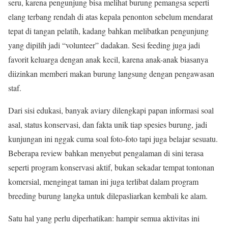
seru, karena pengunjung bisa melihat burung pemangsa seperti
elang terbang rendah di atas kepala penonton sebelum mendarat
tepat di tangan pelatih, kadang bahkan melibatkan pengunjung
yang dipilih jadi “volunteer” dadakan. Sesi feeding juga jadi
favorit keluarga dengan anak kecil, karena anak-anak biasanya
diizinkan memberi makan burung langsung dengan pengawasan
staf.
Dari sisi edukasi, banyak aviary dilengkapi papan informasi soal
asal, status konservasi, dan fakta unik tiap spesies burung, jadi
kunjungan ini nggak cuma soal foto-foto tapi juga belajar sesuatu.
Beberapa review bahkan menyebut pengalaman di sini terasa
seperti program konservasi aktif, bukan sekadar tempat tontonan
komersial, mengingat taman ini juga terlibat dalam program
breeding burung langka untuk dilepasliarkan kembali ke alam.
Satu hal yang perlu diperhatikan: hampir semua aktivitas ini