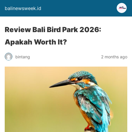
balinewsweek.id
Review Bali Bird Park 2026:
Apakah Worth It?
bintang
2 months ago