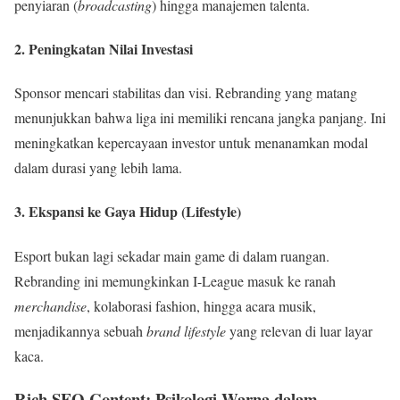
penyiaran (
broadcasting
) hingga manajemen talenta.
2. Peningkatan Nilai Investasi
Sponsor mencari stabilitas dan visi. Rebranding yang matang
menunjukkan bahwa liga ini memiliki rencana jangka panjang. Ini
meningkatkan kepercayaan investor untuk menanamkan modal
dalam durasi yang lebih lama.
3. Ekspansi ke Gaya Hidup (Lifestyle)
Esport bukan lagi sekadar main game di dalam ruangan.
Rebranding ini memungkinkan I-League masuk ke ranah
merchandise
, kolaborasi fashion, hingga acara musik,
menjadikannya sebuah
brand lifestyle
yang relevan di luar layar
kaca.
Rich SEO Content: Psikologi Warna dalam