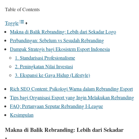
Table of Contents
Toggle
Makna di Balik Rebranding: Lebih dari Sekadar Logo
Perbandingan: Sebelum vs Sesudah Rebranding
Dampak Strategis bagi Ekosistem Esport Indonesia
1. Standarisasi Profesionalisme
2. Peningkatan Nilai Investasi
3. Ekspansi ke Gaya Hidup (Lifestyle)
Rich SEO Content: Psikologi Warna dalam Rebranding Esport
Tips bagi Organisasi Esport yang Ingin Melakukan Rebranding
FAQ: Pertanyaan Seputar Rebranding I-League
Kesimpulan
Makna di Balik Rebranding: Lebih dari Sekadar