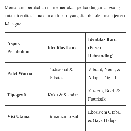
Memahami perubahan ini memerlukan perbandingan langsung
antara identitas lama dan arah baru yang diambil oleh manajemen
I-League.
Identitas Baru
Aspek
Identitas Lama
(Pasca-
Perubahan
Rebranding)
Tradisional &
Vibrant, Neon, &
Palet Warna
Terbatas
Adaptif Digital
Kustom, Bold, &
Tipografi
Kaku & Standar
Futuristik
Ekosistem Global
Visi Utama
Turnamen Lokal
& Gaya Hidup