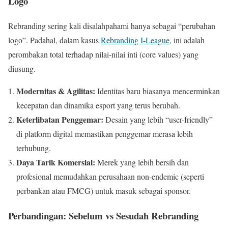
Logo
Rebranding sering kali disalahpahami hanya sebagai “perubahan
logo”. Padahal, dalam kasus
Rebranding I-League
, ini adalah
perombakan total terhadap nilai-nilai inti (core values) yang
diusung.
Modernitas & Agilitas:
Identitas baru biasanya mencerminkan
kecepatan dan dinamika esport yang terus berubah.
Keterlibatan Penggemar:
Desain yang lebih “user-friendly”
di platform digital memastikan penggemar merasa lebih
terhubung.
Daya Tarik Komersial:
Merek yang lebih bersih dan
profesional memudahkan perusahaan non-endemic (seperti
perbankan atau FMCG) untuk masuk sebagai sponsor.
Perbandingan: Sebelum vs Sesudah Rebranding