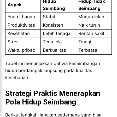
Hidup
Hidup Tidak
Aspek
Seimbang
Seimbang
Energi harian
Stabil
Mudah lelah
Produktivitas
Konsisten
Naik turun
Kesehatan
Lebih terjaga
Rentan sakit
Stres
Terkelola
Tinggi
Waktu pribadi
Berkualitas
Terbatas
Tabel ini menunjukkan bahwa keseimbangan
hidup berdampak langsung pada kualitas
keseharian.
Strategi Praktis Menerapkan
Pola Hidup Seimbang
Berikut langkah-langkah sederhana yang bisa