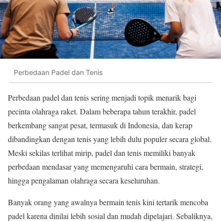
Perbedaan Padel dan Tenis
Perbedaan padel dan tenis sering menjadi topik menarik bagi
pecinta olahraga raket. Dalam beberapa tahun terakhir, padel
berkembang sangat pesat, termasuk di Indonesia, dan kerap
dibandingkan dengan tenis yang lebih dulu populer secara global.
Meski sekilas terlihat mirip, padel dan tenis memiliki banyak
perbedaan mendasar yang memengaruhi cara bermain, strategi,
hingga pengalaman olahraga secara keseluruhan.
Banyak orang yang awalnya bermain tenis kini tertarik mencoba
padel karena dinilai lebih sosial dan mudah dipelajari. Sebaliknya,