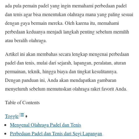
ada pula pemain padel yang ingin memahami perbedaan padel
dan tenis agar bisa menentukan olahraga mana yang paling sesuai
dengan gaya bermain mereka. Oleh karena itu, memahami
perbedaan keduanya menjadi langkah penting sebelum memilih
atau beralih olahraga.
Artikel ini akan membahas secara lengkap mengenai perbedaan
padel dan tenis, mulai dari sejarah, lapangan, peralatan, aturan
permainan, teknik, hingga biaya dan tingkat kesulitannya.
Dengan panduan ini, Anda akan mendapatkan gambaran
menyeluruh sebelum memutuskan olahraga raket favorit Anda.
Table of Contents
Toggle
Mengenal Olahraga Padel dan Tenis
Perbedaan Padel dan Tenis dari Segi Lapangan