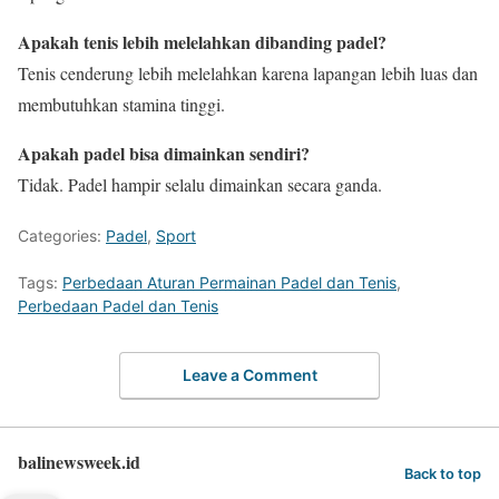
Apakah tenis lebih melelahkan dibanding padel?
Tenis cenderung lebih melelahkan karena lapangan lebih luas dan
membutuhkan stamina tinggi.
Apakah padel bisa dimainkan sendiri?
Tidak. Padel hampir selalu dimainkan secara ganda.
Categories:
Padel
,
Sport
Tags:
Perbedaan Aturan Permainan Padel dan Tenis
,
Perbedaan Padel dan Tenis
Leave a Comment
balinewsweek.id
Back to top