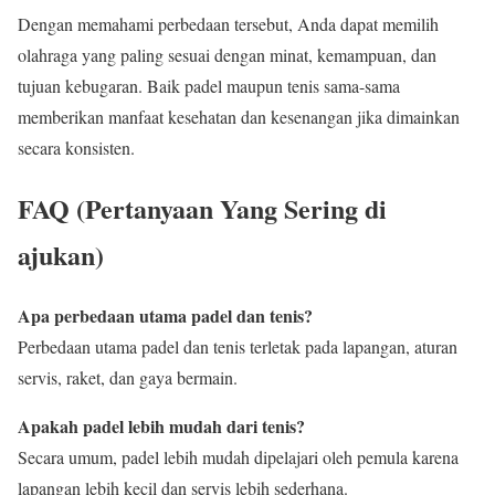
Dengan memahami perbedaan tersebut, Anda dapat memilih
olahraga yang paling sesuai dengan minat, kemampuan, dan
tujuan kebugaran. Baik padel maupun tenis sama-sama
memberikan manfaat kesehatan dan kesenangan jika dimainkan
secara konsisten.
FAQ (Pertanyaan Yang Sering di
ajukan)
Apa perbedaan utama padel dan tenis?
Perbedaan utama padel dan tenis terletak pada lapangan, aturan
servis, raket, dan gaya bermain.
Apakah padel lebih mudah dari tenis?
Secara umum, padel lebih mudah dipelajari oleh pemula karena
lapangan lebih kecil dan servis lebih sederhana.