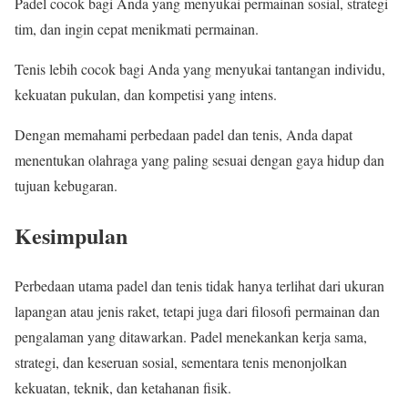
Padel cocok bagi Anda yang menyukai permainan sosial, strategi
tim, dan ingin cepat menikmati permainan.
Tenis lebih cocok bagi Anda yang menyukai tantangan individu,
kekuatan pukulan, dan kompetisi yang intens.
Dengan memahami perbedaan padel dan tenis, Anda dapat
menentukan olahraga yang paling sesuai dengan gaya hidup dan
tujuan kebugaran.
Kesimpulan
Perbedaan utama padel dan tenis tidak hanya terlihat dari ukuran
lapangan atau jenis raket, tetapi juga dari filosofi permainan dan
pengalaman yang ditawarkan. Padel menekankan kerja sama,
strategi, dan keseruan sosial, sementara tenis menonjolkan
kekuatan, teknik, dan ketahanan fisik.