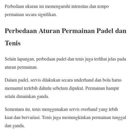
Perbedaan ukuran ini memengaruhi intensitas dan tempo
permainan secara signifikan.
Perbedaan Aturan Permainan Padel dan
Tenis
Selain lapangan, perbedaan padel dan tenis juga terlihat jelas pada
aturan permainan.
Dalam padel, servis dilakukan secara underhand dan bola harus
memantul terlebih dahulu sebelum dipukul. Permainan hampir
selalu dimainkan ganda.
Sementara itu, tenis menggunakan servis overhand yang lebih
kuat dan bervariasi. Tenis juga memungkinkan permainan tunggal
dan ganda.