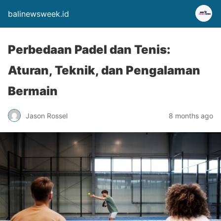
balinewsweek.id
Perbedaan Padel dan Tenis:
Aturan, Teknik, dan Pengalaman
Bermain
Jason Rossel
8 months ago