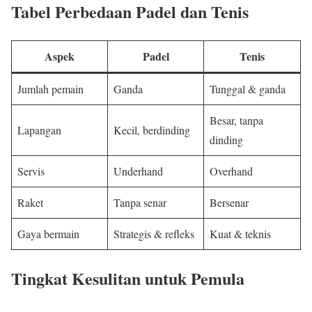
Tabel Perbedaan Padel dan Tenis
Aspek
Padel
Tenis
Jumlah pemain
Ganda
Tunggal & ganda
Besar, tanpa
Lapangan
Kecil, berdinding
dinding
Servis
Underhand
Overhand
Raket
Tanpa senar
Bersenar
Gaya bermain
Strategis & refleks
Kuat & teknis
Tingkat Kesulitan untuk Pemula