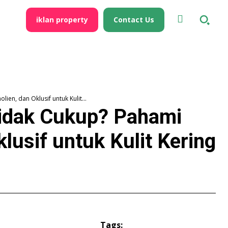
iklan property
Contact Us
n, dan Oklusif untuk Kulit...
idak Cukup? Pahami
lusif untuk Kulit Kering
Tags: