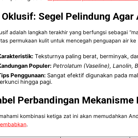
. Oklusif: Segel Pelindung Agar
usif adalah langkah terakhir yang berfungsi sebagai “man
atas permukaan kulit untuk mencegah penguapan air ke 
Karakteristik:
Teksturnya paling berat, berminyak, da
Kandungan Populer:
Petrolatum (Vaseline), Lanolin,
Tips Penggunaan:
Sangat efektif digunakan pada mal
terkunci hingga pagi.
abel Perbandingan Mekanisme 
ahami kombinasi ketiga zat ini akan memudahkan An
lembabkan
.