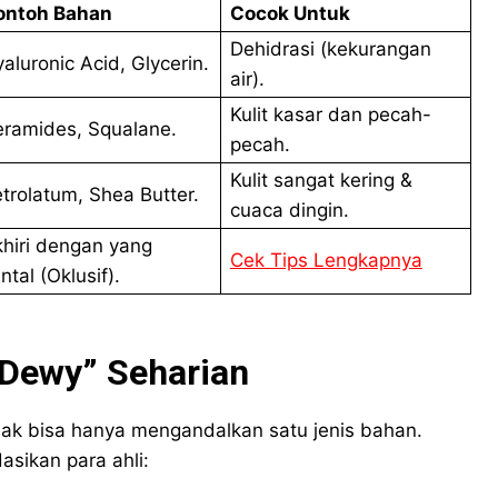
ontoh Bahan
Cocok Untuk
Dehidrasi (kekurangan
aluronic Acid, Glycerin.
air).
Kulit kasar dan pecah-
ramides, Squalane.
pecah.
Kulit sangat kering &
trolatum, Shea Butter.
cuaca dingin.
hiri dengan yang
Cek Tips Lengkapnya
ntal (Oklusif).
 “Dewy” Seharian
idak bisa hanya mengandalkan satu jenis bahan.
sikan para ahli: