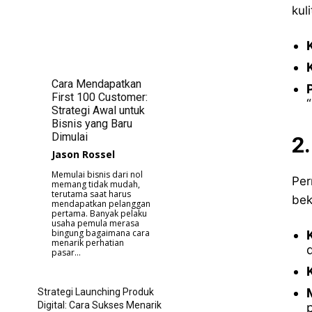
kul
Cara Mendapatkan
First 100 Customer:
“
Strategi Awal untuk
Bisnis yang Baru
Dimulai
2
Jason Rossel
Memulai bisnis dari nol
Per
memang tidak mudah,
terutama saat harus
bek
mendapatkan pelanggan
pertama. Banyak pelaku
usaha pemula merasa
bingung bagaimana cara
menarik perhatian
d
pasar...
Strategi Launching Produk
Digital: Cara Sukses Menarik