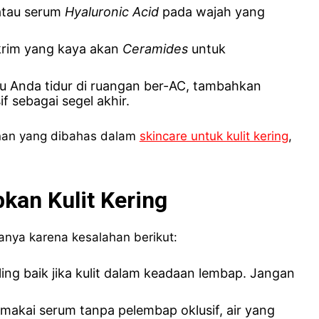
tau serum
Hyaluronic Acid
pada wajah yang
krim yang kaya akan
Ceramides
untuk
au Anda tidur di ruangan ber-AC, tambahkan
f sebagai segel akhir.
anan yang dibahas dalam
skincare untuk kulit kering
,
an Kulit Kering
anya karena kesalahan berikut:
ng baik jika kulit dalam keadaan lembap. Jangan
akai serum tanpa pelembap oklusif, air yang