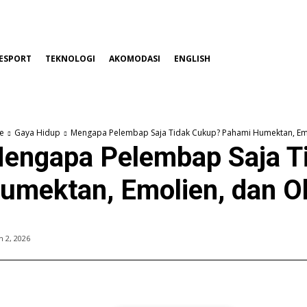
ESPORT
TEKNOLOGI
AKOMODASI
ENGLISH
e
Gaya Hidup
Mengapa Pelembap Saja Tidak Cukup? Pahami Humektan, Emolie
engapa Pelembap Saja T
umektan, Emolien, dan Ok
 2, 2026