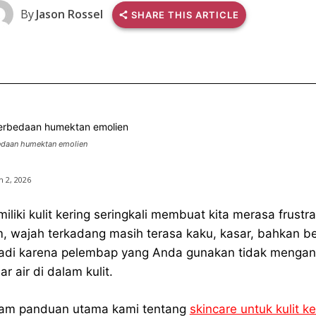
By
Jason Rossel
SHARE THIS ARTICLE
edaan humektan emolien
 2, 2026
iliki kulit kering seringkali membuat kita merasa fru
m, wajah terkadang masih terasa kaku, kasar, bahkan be
jadi karena pelembap yang Anda gunakan tidak menga
ar air di dalam kulit.
am panduan utama kami tentang
skincare untuk kulit ke