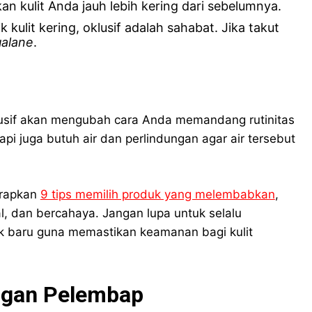
n kulit Anda jauh lebih kering dari sebelumnya.
k kulit kering, oklusif adalah sahabat. Jika takut
alane
.
sif akan mengubah cara Anda memandang rutinitas
pi juga butuh air dan perlindungan agar air tersebut
erapkan
9 tips memilih produk yang melembabkan
,
l, dan bercahaya. Jangan lupa untuk selalu
 baru guna memastikan keamanan bagi kulit
ngan Pelembap