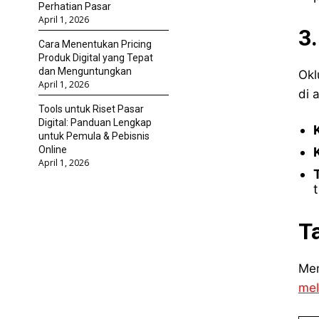
Perhatian Pasar
April 1, 2026
3
Cara Menentukan Pricing
Produk Digital yang Tepat
dan Menguntungkan
Okl
April 1, 2026
di 
Tools untuk Riset Pasar
Digital: Panduan Lengkap
untuk Pemula & Pebisnis
Online
April 1, 2026
T
Mem
me