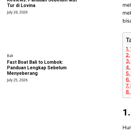
mel
Tur di Lovina
July 26, 2026
mek
bis
T
Bali
Fast Boat Bali to Lombok:
Panduan Lengkap Sebelum
Menyeberang
July 25, 2026
1
Hum