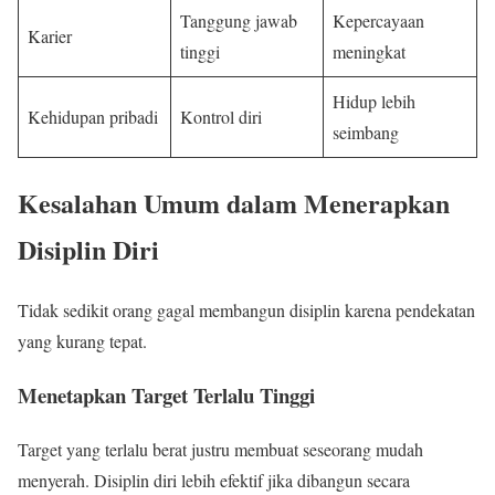
Tanggung jawab
Kepercayaan
Karier
tinggi
meningkat
Hidup lebih
Kehidupan pribadi
Kontrol diri
seimbang
Kesalahan Umum dalam Menerapkan
Disiplin Diri
Tidak sedikit orang gagal membangun disiplin karena pendekatan
yang kurang tepat.
Menetapkan Target Terlalu Tinggi
Target yang terlalu berat justru membuat seseorang mudah
menyerah. Disiplin diri lebih efektif jika dibangun secara