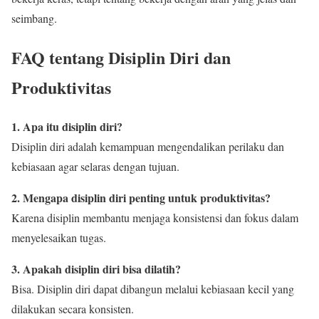
seimbang.
FAQ tentang Disiplin Diri dan
Produktivitas
1. Apa itu disiplin diri?
Disiplin diri adalah kemampuan mengendalikan perilaku dan
kebiasaan agar selaras dengan tujuan.
2. Mengapa disiplin diri penting untuk produktivitas?
Karena disiplin membantu menjaga konsistensi dan fokus dalam
menyelesaikan tugas.
3. Apakah disiplin diri bisa dilatih?
Bisa. Disiplin diri dapat dibangun melalui kebiasaan kecil yang
dilakukan secara konsisten.