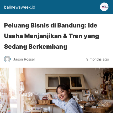
balinewsweek.id
Peluang Bisnis di Bandung: Ide
Usaha Menjanjikan & Tren yang
Sedang Berkembang
Jason Rossel
9 months ago