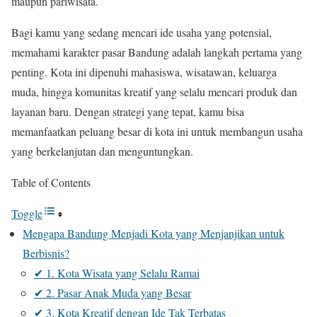
maupun pariwisata.
Bagi kamu yang sedang mencari ide usaha yang potensial,
memahami karakter pasar Bandung adalah langkah pertama yang
penting. Kota ini dipenuhi mahasiswa, wisatawan, keluarga
muda, hingga komunitas kreatif yang selalu mencari produk dan
layanan baru. Dengan strategi yang tepat, kamu bisa
memanfaatkan peluang besar di kota ini untuk membangun usaha
yang berkelanjutan dan menguntungkan.
Table of Contents
Toggle
Mengapa Bandung Menjadi Kota yang Menjanjikan untuk
Berbisnis?
✔ 1. Kota Wisata yang Selalu Ramai
✔ 2. Pasar Anak Muda yang Besar
✔ 3. Kota Kreatif dengan Ide Tak Terbatas