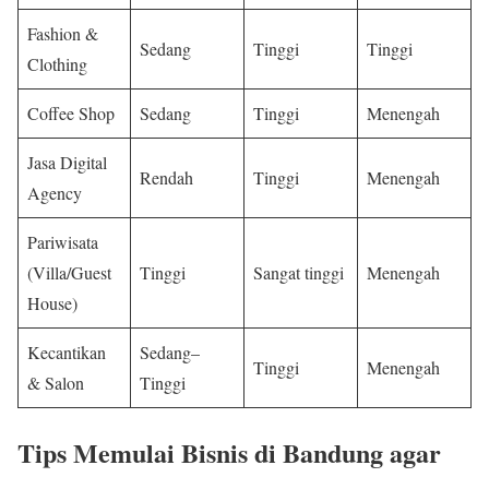
Fashion &
Sedang
Tinggi
Tinggi
Clothing
Coffee Shop
Sedang
Tinggi
Menengah
Jasa Digital
Rendah
Tinggi
Menengah
Agency
Pariwisata
(Villa/Guest
Tinggi
Sangat tinggi
Menengah
House)
Kecantikan
Sedang–
Tinggi
Menengah
& Salon
Tinggi
Tips Memulai Bisnis di Bandung agar