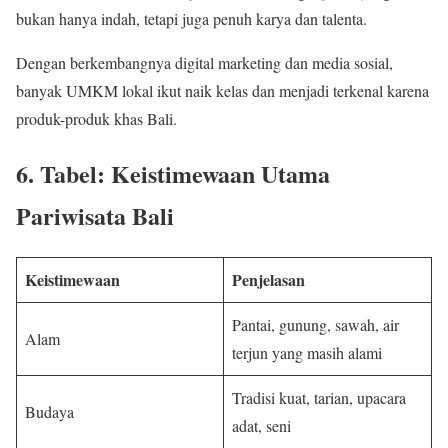
bukan hanya indah, tetapi juga penuh karya dan talenta.
Dengan berkembangnya digital marketing dan media sosial,
banyak UMKM lokal ikut naik kelas dan menjadi terkenal karena
produk-produk khas Bali.
6. Tabel: Keistimewaan Utama
Pariwisata Bali
Keistimewaan
Penjelasan
Pantai, gunung, sawah, air
Alam
terjun yang masih alami
Tradisi kuat, tarian, upacara
Budaya
adat, seni