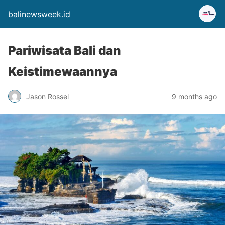
balinewsweek.id
Pariwisata Bali dan
Keistimewaannya
Jason Rossel
9 months ago