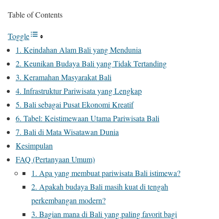
Table of Contents
Toggle
1. Keindahan Alam Bali yang Mendunia
2. Keunikan Budaya Bali yang Tidak Tertanding
3. Keramahan Masyarakat Bali
4. Infrastruktur Pariwisata yang Lengkap
5. Bali sebagai Pusat Ekonomi Kreatif
6. Tabel: Keistimewaan Utama Pariwisata Bali
7. Bali di Mata Wisatawan Dunia
Kesimpulan
FAQ (Pertanyaan Umum)
1. Apa yang membuat pariwisata Bali istimewa?
2. Apakah budaya Bali masih kuat di tengah
perkembangan modern?
3. Bagian mana di Bali yang paling favorit bagi