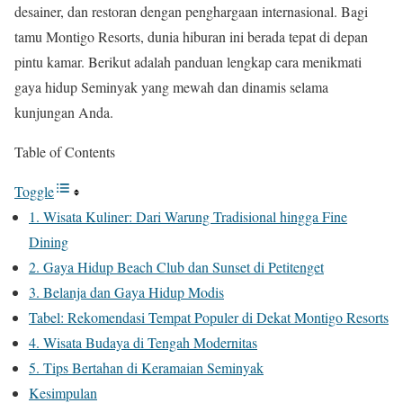
desainer, dan restoran dengan penghargaan internasional. Bagi
tamu Montigo Resorts, dunia hiburan ini berada tepat di depan
pintu kamar. Berikut adalah panduan lengkap cara menikmati
gaya hidup Seminyak yang mewah dan dinamis selama
kunjungan Anda.
Table of Contents
Toggle
1. Wisata Kuliner: Dari Warung Tradisional hingga Fine
Dining
2. Gaya Hidup Beach Club dan Sunset di Petitenget
3. Belanja dan Gaya Hidup Modis
Tabel: Rekomendasi Tempat Populer di Dekat Montigo Resorts
4. Wisata Budaya di Tengah Modernitas
5. Tips Bertahan di Keramaian Seminyak
Kesimpulan