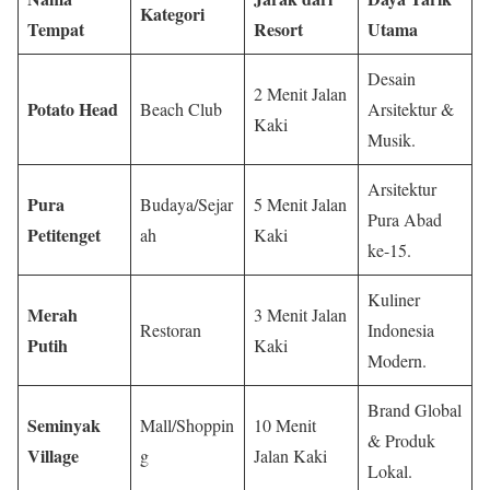
Kategori
Tempat
Resort
Utama
Desain
2 Menit Jalan
Potato Head
Beach Club
Arsitektur &
Kaki
Musik.
Arsitektur
Pura
Budaya/Sejar
5 Menit Jalan
Pura Abad
Petitenget
ah
Kaki
ke-15.
Kuliner
Merah
3 Menit Jalan
Restoran
Indonesia
Putih
Kaki
Modern.
Brand Global
Seminyak
Mall/Shoppin
10 Menit
& Produk
Village
g
Jalan Kaki
Lokal.