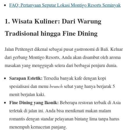
FAQ: Pertanyaan Seputar Lokasi Montigo Resorts Seminyak
1. Wisata Kuliner: Dari Warung
Tradisional hingga Fine Dining
Jalan Petitenget dikenal sebagai pusat gastronomi di Bali. Keluar
dari gerbang Montigo Resorts, Anda akan disambut oleh aroma
masakan yang menggugah selera dari berbagai penjuru dunia.
Sarapan Estetik:
Tersedia banyak kafe dengan kopi
spesialisasi dan menu
brunch
sehat yang hanya berjarak 5
menit berjalan kaki.
Fine Dining yang Ikonik:
Beberapa restoran terbaik di Asia
terletak di jalan ini. Anda bisa menikmati makan malam
romantis dengan standar pelayanan bintang lima tanpa harus
menempuh kemacetan panjang.