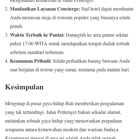
Manfaatkan Layanan Concierge:
Staf hotel dapat membantu
Anda memesan meja di restoran populer yang biasanya selalu
penuh.
Waktu Terbaik ke Pantai:
Datanglah ke area pantai sekitar
pukul 17.00 WITA untuk mendapatkan tempat duduk terbaik
sebelum matahari terbenam.
Keamanan Pribadi:
Selalu perhatikan barang bawaan Anda
saat berjalan di trotoar yang ramai, terutama pada malam hari.
Kesimpulan
Menginap di pusat gaya hidup Bali memberikan pengalaman
yang tak tertandingi. Jalan Petitenget bukan sekadar alamat,
melainkan sebuah gaya hidup yang menawarkan perpaduan
sempurna antara kemewahan modern dan warisan budaya.
Keuntungan tinggal di area ini adalah Anda tidak pernah