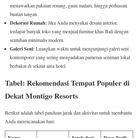
menawarkan pakaian renang, gaun malam, hingga perhiasan
buatan tangan.
Dekorasi Rumah:
Jika Anda menyukai desain interior,
terdapat banyak toko yang menjual furnitur khas Bali dengan
sentuhan minimalis modern.
Galeri Seni:
Luangkan waktu untuk mengunjungi galeri seni
kontemporer yang sering mengadakan pameran seniman lokal
berbakat di sekitar area hotel.
Tabel: Rekomendasi Tempat Populer di
Dekat Montigo Resorts
Berikut adalah tabel panduan jarak dan aktivitas untuk membantu
Anda merencanakan hari:
Nama
Jarak dari
Daya Tarik