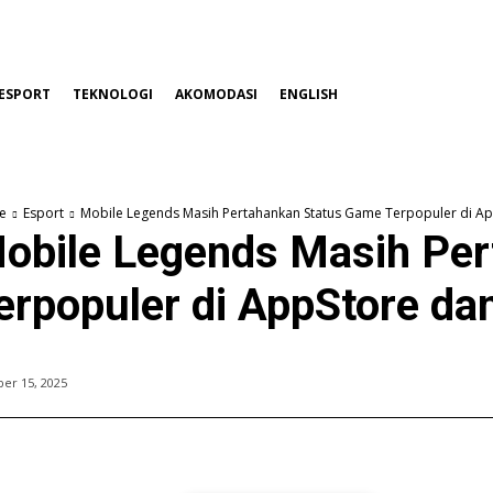
ESPORT
TEKNOLOGI
AKOMODASI
ENGLISH
e
Esport
Mobile Legends Masih Pertahankan Status Game Terpopuler di Ap
obile Legends Masih Pe
erpopuler di AppStore da
er 15, 2025