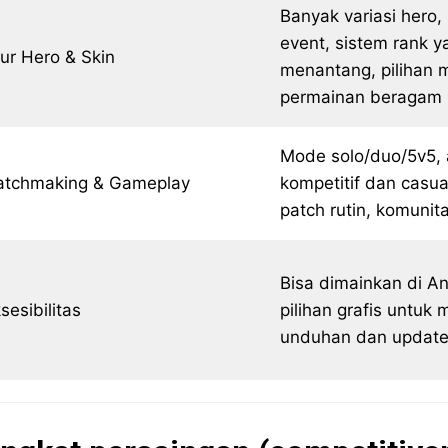
Banyak variasi hero, 
event, sistem rank y
tur Hero & Skin
menantang, pilihan
permainan beragam
Mode solo/duo/5v5,
tchmaking & Gameplay
kompetitif dan casu
patch rutin, komunit
Bisa dimainkan di An
sesibilitas
pilihan grafis untuk
unduhan dan update 