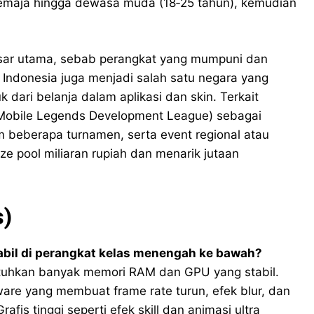
remaja hingga dewasa muda (18‑25 tahun), kemudian
pasar utama, sebab perangkat yang mumpuni dan
Indonesia juga menjadi salah satu negara yang
dari belanja dalam aplikasi dan skin. Terkait
(Mobile Legends Development League) sebagai
 beberapa turnamen, serta event regional atau
ze pool miliaran rupiah dan menarik jutaan
s)
abil di perangkat kelas menengah ke bawah?
mbutuhkan banyak memori RAM dan GPU yang stabil.
ware yang membuat frame rate turun, efek blur, dan
is tinggi seperti efek skill dan animasi ultra