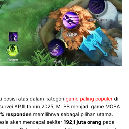
posisi atas dalam kategori
game paling populer
di
t survei APJII tahun 2025, MLBB menjadi game MOBA
% responden
memilihnya sebagai pilihan utama.
sia akan mencapai sekitar
192,1 juta orang
pada