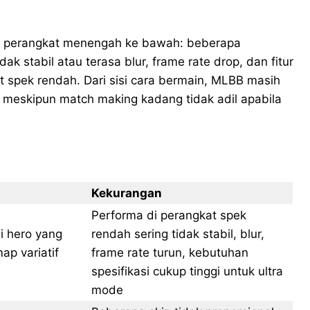
i perangkat menengah ke bawah: beberapa
k stabil atau terasa blur, frame rate drop, dan fitur
at spek rendah. Dari sisi cara bermain, MLBB masih
eskipun match making kadang tidak adil apabila
Kekurangan
Performa di perangkat spek
si hero yang
rendah sering tidak stabil, blur,
ap variatif
frame rate turun, kebutuhan
spesifikasi cukup tinggi untuk ultra
mode