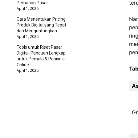
ter
Perhatian Pasar
April 1, 2026
Nam
Cara Menentukan Pricing
Produk Digital yang Tepat
pen
dan Menguntungkan
rin
April 1, 2026
mem
Tools untuk Riset Pasar
pem
Digital: Panduan Lengkap
untuk Pemula & Pebisnis
Online
Tab
April 1, 2026
A
Gr