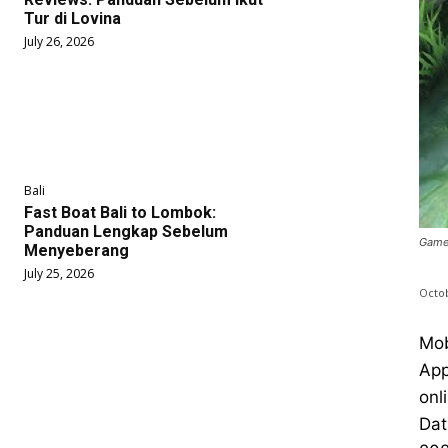
Tur di Lovina
July 26, 2026
Bali
Fast Boat Bali to Lombok:
Panduan Lengkap Sebelum
Game
Menyeberang
July 25, 2026
Octob
Mob
App
onl
Dat