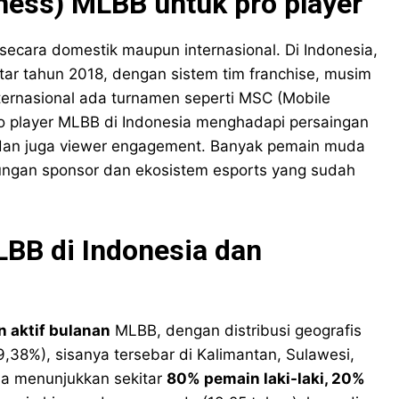
ness) MLBB untuk pro player
k secara domestik maupun internasional. Di Indonesia,
itar tahun 2018, dengan sistem tim franchise, musim
internasional ada turnamen seperti MSC (Mobile
o player MLBB di Indonesia menghadapi persaingan
h, dan juga viewer engagement. Banyak pemain muda
ungan sponsor dan ekosistem esports yang sudah
BB di Indonesia dan
n aktif bulanan
MLBB, dengan distribusi geografis
,38%), sisanya tersebar di Kalimantan, Sulawesi,
ama menunjukkan sekitar
80% pemain laki-laki, 20%