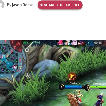
By
Jason Rossel
SHARE THIS ARTICLE