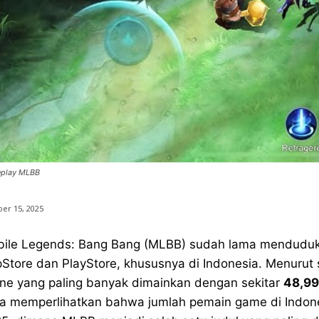
play MLBB
er 15, 2025
ile Legends: Bang Bang (MLBB) sudah lama menduduki 
Store dan PlayStore, khususnya di Indonesia. Menuru
ine yang paling banyak dimainkan dengan sekitar
48,99
a memperlihatkan bahwa jumlah pemain game di Indone