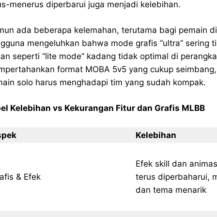
us-menerus diperbarui juga menjadi kelebihan.
un ada beberapa kelemahan, terutama bagi pemain d
gguna mengeluhkan bahwa mode grafis “ultra” sering tida
gan seperti “lite mode” kadang tidak optimal di perangk
pertahankan format MOBA 5v5 yang cukup seimbang, m
ain solo harus menghadapi tim yang sudah kompak.
el Kelebihan vs Kekurangan Fitur dan Grafis MLBB
spek
Kelebihan
Efek skill dan anima
afis & Efek
terus diperbaharui, m
dan tema menarik