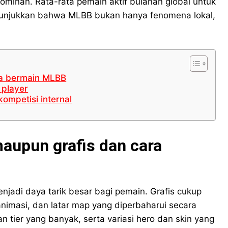
ominan. Rata-rata pemain aktif bulanan global untuk
menunjukkan bahwa MLBB bukan hanya fenomena lokal,
ra bermain MLBB
 player
ompetisi internal
maupun grafis dan cara
jadi daya tarik besar bagi pemain. Grafis cukup
animasi, dan latar map yang diperbaharui secara
n tier yang banyak, serta variasi hero dan skin yang