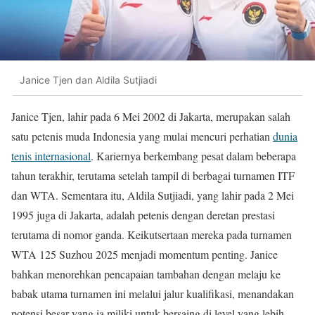
Janice Tjen dan Aldila Sutjiadi
Janice Tjen, lahir pada 6 Mei 2002 di Jakarta, merupakan salah
satu petenis muda Indonesia yang mulai mencuri perhatian
dunia
tenis internasional
. Kariernya berkembang pesat dalam beberapa
tahun terakhir, terutama setelah tampil di berbagai turnamen ITF
dan WTA. Sementara itu, Aldila Sutjiadi, yang lahir pada 2 Mei
1995 juga di Jakarta, adalah petenis dengan deretan prestasi
terutama di nomor ganda. Keikutsertaan mereka pada turnamen
WTA 125 Suzhou 2025 menjadi momentum penting. Janice
bahkan menorehkan pencapaian tambahan dengan melaju ke
babak utama turnamen ini melalui jalur kualifikasi, menandakan
potensi besar yang ia miliki untuk bersaing di level yang lebih