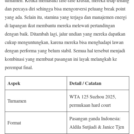
turnamen. Ketika memasuki fase-fase krusial, mereka tetap tenang
dan percaya diri sehingga bisa mengonversi peluang break point
yang ada. Selain itu, stamina yang terjaga dan manajemen energi
di lapangan ikut membantu mereka melewati pertandingan
dengan baik. Ditambah lagi, jalur undian yang mereka dapatkan
cukup menguntungkan, karena mereka bisa menghadapi lawan
dengan performa yang belum stabil. Semua hal tersebut menjadi
kombinasi yang membuat pasangan ini layak melangkah ke
perempat final.
Aspek
Detail / Catatan
WTA 125 Suzhou 2025,
Turnamen
permukaan hard court
Pasangan ganda Indonesia:
Format
Aldila Sutjiadi & Janice Tjen