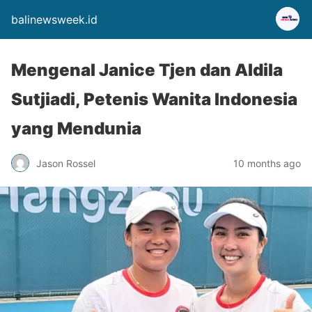
balinewsweek.id
Mengenal Janice Tjen dan Aldila
Sutjiadi, Petenis Wanita Indonesia
yang Mendunia
Jason Rossel
10 months ago