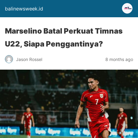
balinewsweek.id
Marselino Batal Perkuat Timnas
U22, Siapa Penggantinya?
Jason Rossel
8 months ago