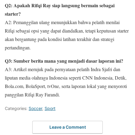
Q2: Apakah Rifqi Ray siap langsung bermain sebagai
starter?
A2: Pemanggilan ulang menunjukkan bahwa pelatih menilai
Rifqi sebagai opsi yang dapat diandalkan, tetapi keputusan starter
akan bergantung pada kondisi latihan terakhir dan strategi
pertandingan.
Q3: Sumber berita mana yang menjadi dasar laporan ini?
A3: Artikel merujuk pada pernyataan pelatih Indra Sjafri dan
liputan media olahraga Indonesia seperti CNN Indonesia, Detik,
Bola.com, BolaSport, tvOne, serta laporan lokal yang menyoroti
panggilan Rifqi Ray Farandi.
Categories:
Soccer
,
Sport
Leave a Comment