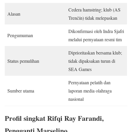
Cedera hamstring; klub (AS
Alasan
Trenčín) tidak melepaskan
Dikonfirmasi oleh Indra Sjafri
Pengumuman
melalui pernyataan resmi tim
Diprioritaskan bersama klub;
Status pemulihan
tidak dipaksakan turun di
SEA Games
Pernyataan pelatih dan
Sumber utama
laporan media olahraga
nasional
Profil singkat Rifqi Ray Farandi,
Pengganti Marselino