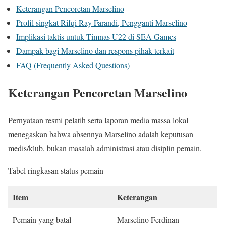
Keterangan Pencoretan Marselino
Profil singkat Rifqi Ray Farandi, Pengganti Marselino
Implikasi taktis untuk Timnas U22 di SEA Games
Dampak bagi Marselino dan respons pihak terkait
FAQ (Frequently Asked Questions)
Keterangan Pencoretan Marselino
Pernyataan resmi pelatih serta laporan media massa lokal
menegaskan bahwa absennya Marselino adalah keputusan
medis/klub, bukan masalah administrasi atau disiplin pemain.
Tabel ringkasan status pemain
Item
Keterangan
Pemain yang batal
Marselino Ferdinan