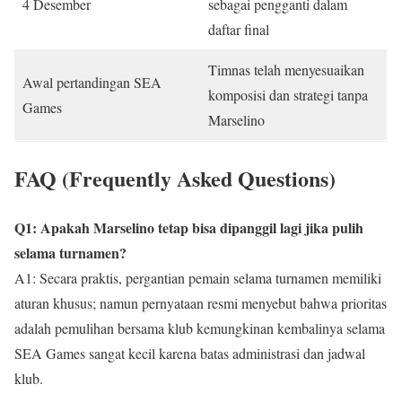
4 Desember
sebagai pengganti dalam
daftar final
Timnas telah menyesuaikan
Awal pertandingan SEA
komposisi dan strategi tanpa
Games
Marselino
FAQ (Frequently Asked Questions)
Q1: Apakah Marselino tetap bisa dipanggil lagi jika pulih
selama turnamen?
A1: Secara praktis, pergantian pemain selama turnamen memiliki
aturan khusus; namun pernyataan resmi menyebut bahwa prioritas
adalah pemulihan bersama klub kemungkinan kembalinya selama
SEA Games sangat kecil karena batas administrasi dan jadwal
klub.