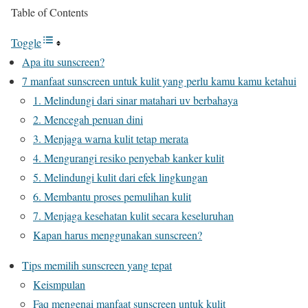
Table of Contents
Toggle
Apa itu sunscreen?
7 manfaat sunscreen untuk kulit yang perlu kamu kamu ketahui
1. Melindungi dari sinar matahari uv berbahaya
2. Mencegah penuan dini
3. Menjaga warna kulit tetap merata
4. Mengurangi resiko penyebab kanker kulit
5. Melindungi kulit dari efek lingkungan
6. Membantu proses pemulihan kulit
7. Menjaga kesehatan kulit secara keseluruhan
Kapan harus menggunakan sunscreen?
Tips memilih sunscreen yang tepat
Keismpulan
Faq mengenai manfaat sunscreen untuk kulit