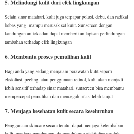
5.
Melindungi kulit dari efek lingkungan
Selain sinar matahari, kulit juga terpapar polusi, debu, dan radikal
bebas yang mampu merusak sel kulit. Sunscreen dengan
kandungan antioksidan dapat memberikan lapisan perlindungan
tambahan terhadap efek lingkungan
6.
Membantu proses pemulihan kulit
Bagi anda yang sedang menjalani perawatan kulit seperti
eksfoliasi, peeling, atau penggunaan retinol, kulit akan menjadi
lebih sensitif terhadap sinar matahari, sunscreen bisa membantu
mempercepat pemulihan dan mencegah iritasi lebih lanjut
7.
Menjaga kesehatan kulit secara keseluruhan
Penggunaan skincare secara teratur dapat menjaga kelembaban
kulit, menjaga peradangan, da mendukung efektivitas produk