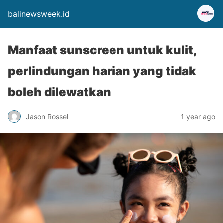
balinewsweek.id
Manfaat sunscreen untuk kulit,
perlindungan harian yang tidak
boleh dilewatkan
Jason Rossel
1 year ago