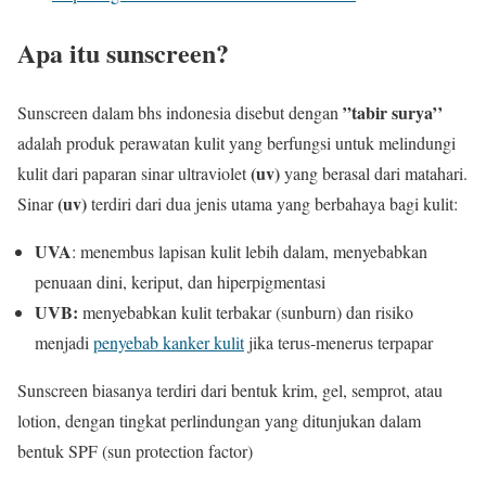
Apa itu sunscreen?
”tabir surya’’
Sunscreen dalam bhs indonesia disebut dengan
adalah produk perawatan kulit yang berfungsi untuk melindungi
(uv)
kulit dari paparan sinar ultraviolet
yang berasal dari matahari.
(uv)
Sinar
terdiri dari dua jenis utama yang berbahaya bagi kulit:
UVA
: menembus lapisan kulit lebih dalam, menyebabkan
penuaan dini, keriput, dan hiperpigmentasi
UVB:
menyebabkan kulit terbakar (sunburn) dan risiko
menjadi
penyebab kanker kulit
jika terus-menerus terpapar
Sunscreen biasanya terdiri dari bentuk krim, gel, semprot, atau
lotion, dengan tingkat perlindungan yang ditunjukan dalam
bentuk SPF (sun protection factor)