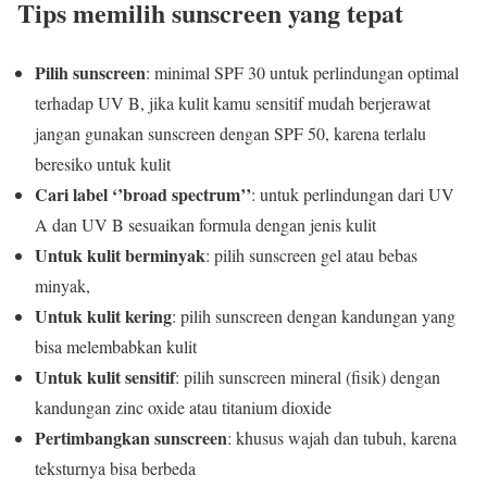
Tips memilih sunscreen yang tepat
Pilih sunscreen
: minimal SPF 30 untuk perlindungan optimal
terhadap UV B, jika kulit kamu sensitif mudah berjerawat
jangan gunakan sunscreen dengan SPF 50, karena terlalu
beresiko untuk kulit
Cari label ‘’broad spectrum’’
: untuk perlindungan dari UV
A dan UV B sesuaikan formula dengan jenis kulit
Untuk kulit berminyak
: pilih sunscreen gel atau bebas
minyak,
Untuk kulit kering
: pilih sunscreen dengan kandungan yang
bisa melembabkan kulit
Untuk kulit sensitif
: pilih sunscreen mineral (fisik) dengan
kandungan zinc oxide atau titanium dioxide
Pertimbangkan sunscreen
: khusus wajah dan tubuh, karena
teksturnya bisa berbeda