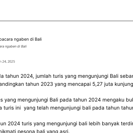
ra ngaben di Bali
 24, 2025
a tahun 2024, jumlah turis yang mengunjungi Bali seb
andingkan tahun 2023 yang mencapai 5,27 juta kunjung
is yang mengunjungi Bali pada tahun 2024 mengaku buk
a turis ini yang telah mengunjungi bali pada tahun tah
un 2024 turis yang mengunjungi bali lebih banyak terd
ikmati pesona bali yang asri.