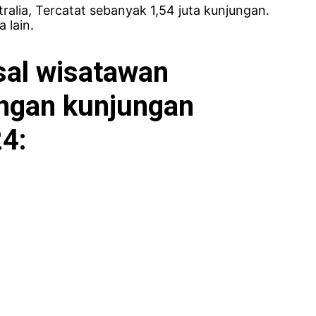
tralia, Tercatat sebanyak 1,54 juta kunjungan.
 lain.
asal wisatawan
ngan kunjungan
24: