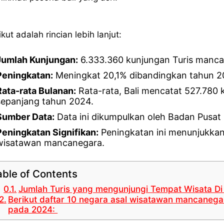
ikut adalah rincian lebih lanjut:
Jumlah Kunjungan:
6.333.360 kunjungan Turis manca
Peningkatan:
Meningkat 20,1% dibandingkan tahun 2
Rata-rata Bulanan:
Rata-rata, Bali mencatat 527.780
sepanjang tahun 2024.
Sumber Data:
Data ini dikumpulkan oleh Badan Pusat 
Peningkatan Signifikan:
Peningkatan ini menunjukkan 
wisatawan mancanegara.
able of Contents
Jumlah Turis yang mengunjungi Tempat Wisata Di
Berikut daftar 10 negara asal wisatawan mancanega
pada 2024: