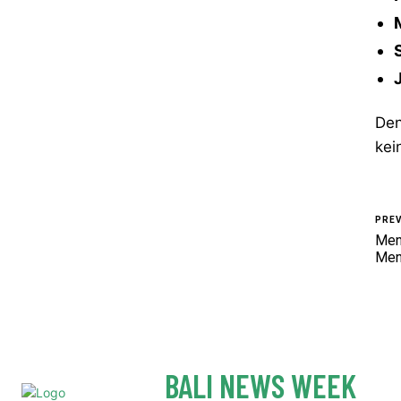
Den
kei
PREV
Meng
Men
BALI NEWS WEEK