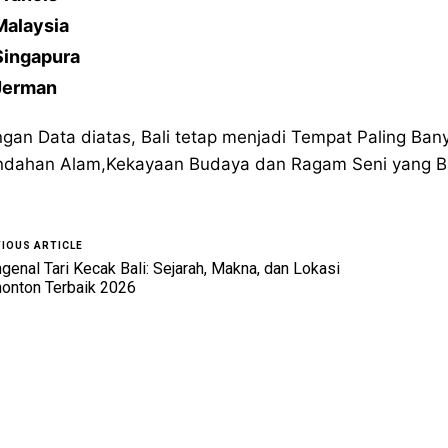
Malaysia
Singapura
Jerman
gan Data diatas, Bali tetap menjadi Tempat Paling Ba
ndahan Alam,Kekayaan Budaya dan Ragam Seni yang Ba
IOUS ARTICLE
enal Tari Kecak Bali: Sejarah, Makna, dan Lokasi
onton Terbaik 2026