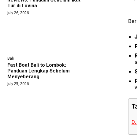
Tur di Lovina
July 26, 2026
Ber
Bali
Fast Boat Bali to Lombok:
Panduan Lengkap Sebelum
Menyeberang
July 25, 2026
T