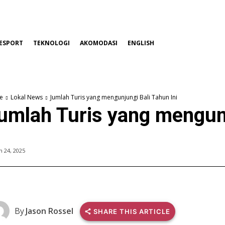
ESPORT
TEKNOLOGI
AKOMODASI
ENGLISH
e
Lokal News
Jumlah Turis yang mengunjungi Bali Tahun Ini
umlah Turis yang mengunj
 24, 2025
By
Jason Rossel
SHARE THIS ARTICLE