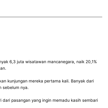
anyak 6,3 juta wisatawan mancanegara, naik 20,1%
an.
an kunjungan mereka pertama kali. Banyak dari
un sebelum nya.
iri dari pasangan yang ingin memadu kasih sembari