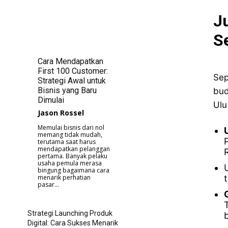
J
S
Cara Mendapatkan
First 100 Customer:
Sep
Strategi Awal untuk
Bisnis yang Baru
bud
Dimulai
Ulu
Jason Rossel
Memulai bisnis dari nol
memang tidak mudah,
terutama saat harus
mendapatkan pelanggan
pertama. Banyak pelaku
usaha pemula merasa
bingung bagaimana cara
menarik perhatian
pasar...
Strategi Launching Produk
Digital: Cara Sukses Menarik