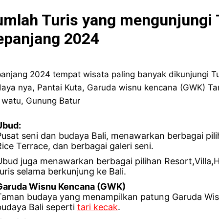
umlah Turis yang mengunjungi 
epanjang 2024
anjang 2024 tempat wisata paling banyak dikunjungi Tur
aya nya, Pantai Kuta, Garuda wisnu kencana (GWK) Tan
 watu, Gunung Batur
Ubud:
Pusat seni dan budaya Bali, menawarkan berbagai pili
Rice Terrace, dan berbagai galeri seni.
Ubud juga menawarkan berbagai pilihan Resort,Villa,H
turis selama berkunjung ke Bali.
Garuda Wisnu Kencana (GWK)
Taman budaya yang menampilkan patung Garuda Wisn
budaya Bali seperti
tari kecak
.