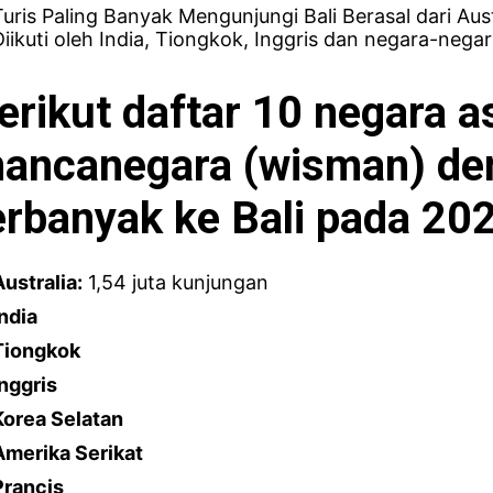
Turis Paling Banyak Mengunjungi Bali Berasal dari Aus
Diikuti oleh India, Tiongkok, Inggris dan negara-negara
erikut daftar 10 negara 
ancanegara (wisman) de
erbanyak ke Bali pada 20
Australia:
1,54 juta kunjungan
India
Tiongkok
Inggris
Korea Selatan
Amerika Serikat
Prancis