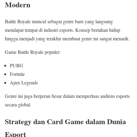
Modern
Battle Royale muncul sebagai genre baru yang langsung
mendapat tempat di industri esports. Konsep bertahan hidup
hingga menjadi yang terakhir membuat genre ini sangat menarik.
Game Battle Royale populer:
PUBG
Fortnite
Apex Legends
Genre ini juga berperan besar dalam memperluas audiens esports
secara global.
Strategy dan Card Game dalam Dunia
Esport