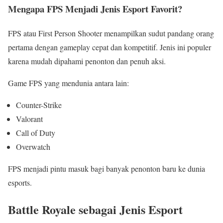
Mengapa FPS Menjadi Jenis Esport Favorit?
FPS atau First Person Shooter menampilkan sudut pandang orang
pertama dengan gameplay cepat dan kompetitif. Jenis ini populer
karena mudah dipahami penonton dan penuh aksi.
Game FPS yang mendunia antara lain:
Counter-Strike
Valorant
Call of Duty
Overwatch
FPS menjadi pintu masuk bagi banyak penonton baru ke dunia
esports.
Battle Royale sebagai Jenis Esport