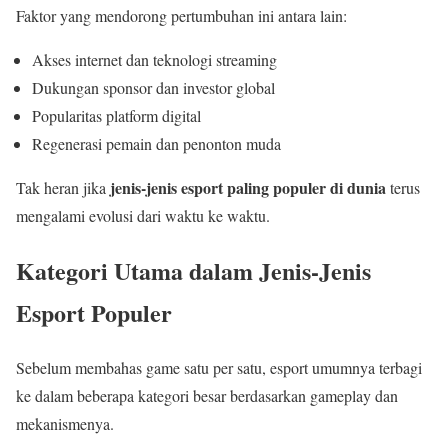
Faktor yang mendorong pertumbuhan ini antara lain:
Akses internet dan teknologi streaming
Dukungan sponsor dan investor global
Popularitas platform digital
Regenerasi pemain dan penonton muda
jenis-jenis esport paling populer di dunia
Tak heran jika
terus
mengalami evolusi dari waktu ke waktu.
Kategori Utama dalam Jenis-Jenis
Esport Populer
Sebelum membahas game satu per satu, esport umumnya terbagi
ke dalam beberapa kategori besar berdasarkan gameplay dan
mekanismenya.