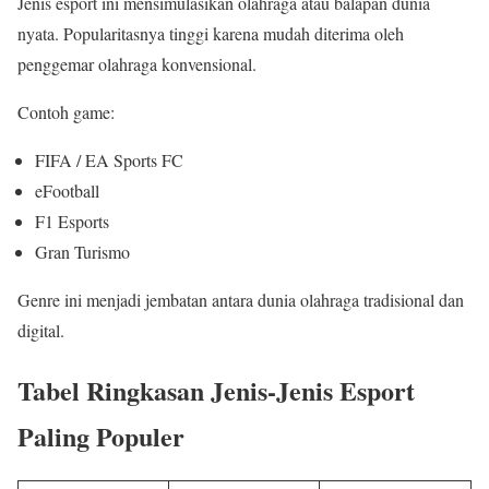
Jenis esport ini mensimulasikan olahraga atau balapan dunia
nyata. Popularitasnya tinggi karena mudah diterima oleh
penggemar olahraga konvensional.
Contoh game:
FIFA / EA Sports FC
eFootball
F1 Esports
Gran Turismo
Genre ini menjadi jembatan antara dunia olahraga tradisional dan
digital.
Tabel Ringkasan Jenis-Jenis Esport
Paling Populer