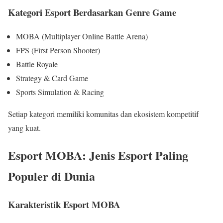
Kategori Esport Berdasarkan Genre Game
MOBA (Multiplayer Online Battle Arena)
FPS (First Person Shooter)
Battle Royale
Strategy & Card Game
Sports Simulation & Racing
Setiap kategori memiliki komunitas dan ekosistem kompetitif
yang kuat.
Esport MOBA: Jenis Esport Paling
Populer di Dunia
Karakteristik Esport MOBA