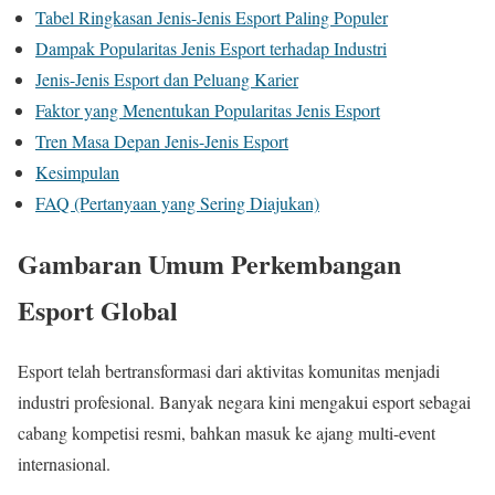
Tabel Ringkasan Jenis-Jenis Esport Paling Populer
Dampak Popularitas Jenis Esport terhadap Industri
Jenis-Jenis Esport dan Peluang Karier
Faktor yang Menentukan Popularitas Jenis Esport
Tren Masa Depan Jenis-Jenis Esport
Kesimpulan
FAQ (Pertanyaan yang Sering Diajukan)
Gambaran Umum Perkembangan
Esport Global
Esport telah bertransformasi dari aktivitas komunitas menjadi
industri profesional. Banyak negara kini mengakui esport sebagai
cabang kompetisi resmi, bahkan masuk ke ajang multi-event
internasional.