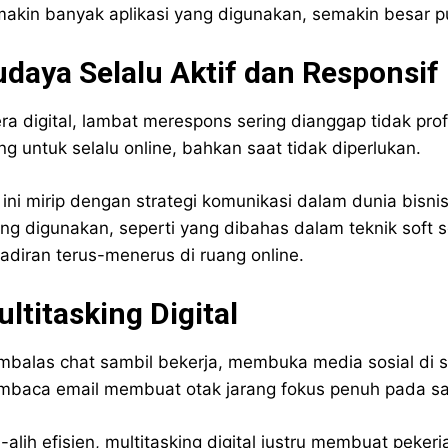
akin banyak aplikasi yang digunakan, semakin besar pu
daya Selalu Aktif dan Responsif
era digital, lambat merespons sering dianggap tidak pro
ng untuk selalu online, bahkan saat tidak diperlukan.
 ini mirip dengan strategi komunikasi dalam dunia bisni
ing digunakan, seperti yang dibahas dalam teknik soft s
adiran terus-menerus di ruang online.
ltitasking Digital
balas chat sambil bekerja, membuka media sosial di 
baca email membuat otak jarang fokus penuh pada satu
h-alih efisien, multitasking digital justru membuat pek