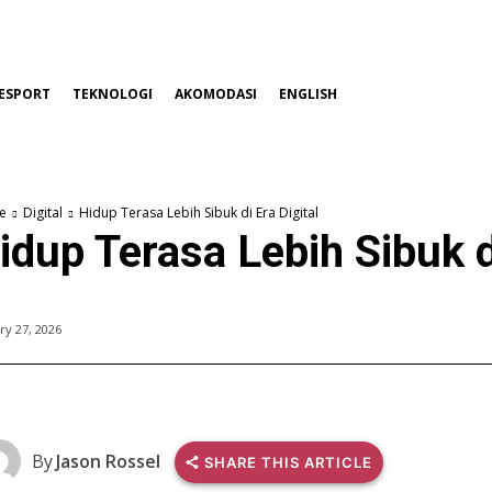
ESPORT
TEKNOLOGI
AKOMODASI
ENGLISH
e
Digital
Hidup Terasa Lebih Sibuk di Era Digital
idup Terasa Lebih Sibuk di
ry 27, 2026
By
Jason Rossel
SHARE THIS ARTICLE