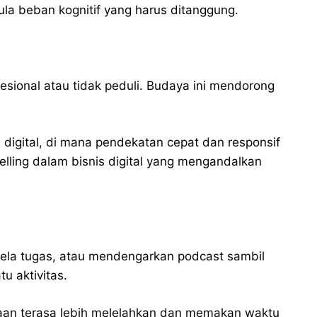
la beban kognitif yang harus ditanggung.
fesional atau tidak peduli. Budaya ini mendorong
s digital, di mana pendekatan cepat dan responsif
elling dalam bisnis digital yang mengandalkan
sela tugas, atau mendengarkan podcast sambil
 aktivitas.
erjaan terasa lebih melelahkan dan memakan waktu