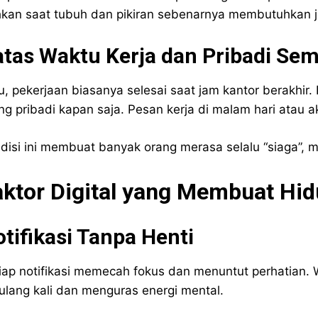
kan saat tubuh dan pikiran sebenarnya membutuhkan j
tas Waktu Kerja dan Pribadi Se
u, pekerjaan biasanya selesai saat jam kantor berakhir
ng pribadi kapan saja. Pesan kerja di malam hari atau a
disi ini membuat banyak orang merasa selalu “siaga”, m
aktor Digital yang Membuat Hid
tifikasi Tanpa Henti
iap notifikasi memecah fokus dan menuntut perhatian. 
ulang kali dan menguras energi mental.