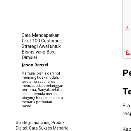
Cara Mendapatkan
First 100 Customer:
Strategi Awal untuk
Bisnis yang Baru
Dimulai
Jason Rossel
P
Memulai bisnis dari nol
memang tidak mudah,
terutama saat harus
mendapatkan pelanggan
T
pertama. Banyak pelaku
usaha pemula merasa
bingung bagaimana cara
menarik perhatian
Era
pasar...
res
Strategi Launching Produk
Digital: Cara Sukses Menarik
Kec