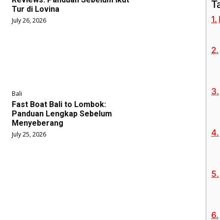
T
Tur di Lovina
July 26, 2026
Bali
Fast Boat Bali to Lombok:
Panduan Lengkap Sebelum
Menyeberang
July 25, 2026