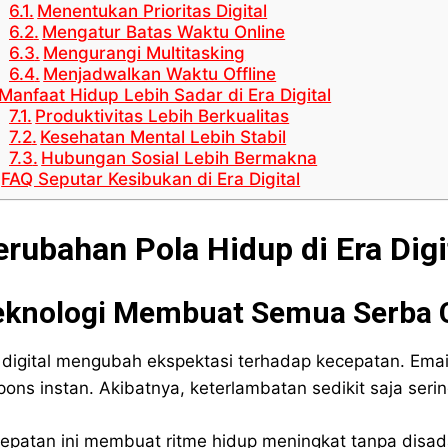
Menentukan Prioritas Digital
Mengatur Batas Waktu Online
Mengurangi Multitasking
Menjadwalkan Waktu Offline
Manfaat Hidup Lebih Sadar di Era Digital
Produktivitas Lebih Berkualitas
Kesehatan Mental Lebih Stabil
Hubungan Sosial Lebih Bermakna
FAQ Seputar Kesibukan di Era Digital
erubahan Pola Hidup di Era Digi
eknologi Membuat Semua Serba 
 digital mengubah ekspektasi terhadap kecepatan. Email
pons instan. Akibatnya, keterlambatan sedikit saja ser
epatan ini membuat ritme hidup meningkat tanpa disada