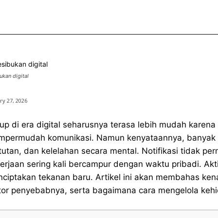
ukan digital
ry 27, 2026
up di era digital seharusnya terasa lebih mudah karen
permudah komunikasi. Namun kenyataannya, banyak or
tutan, dan kelelahan secara mental. Notifikasi tidak pe
erjaan sering kali bercampur dengan waktu pribadi. Akt
ciptakan tekanan baru. Artikel ini akan membahas kenapa
tor penyebabnya, serta bagaimana cara mengelola kehid