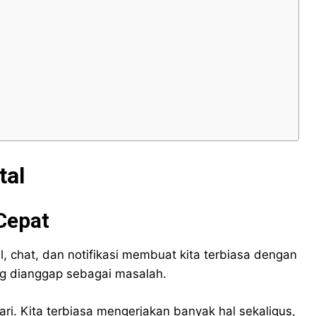
tal
Cepat
, chat, dan notifikasi membuat kita terbiasa dengan
ing dianggap sebagai masalah.
ri. Kita terbiasa mengerjakan banyak hal sekaligus,