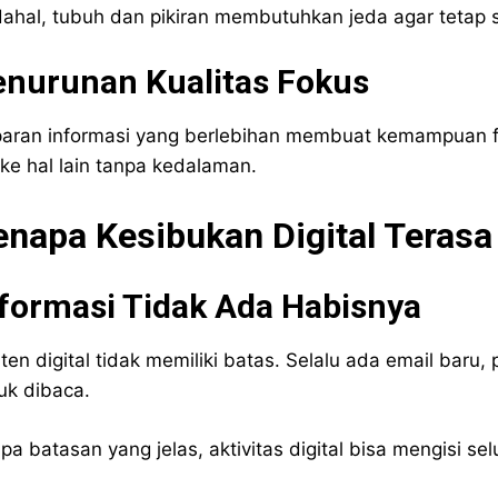
ahal, tubuh dan pikiran membutuhkan jeda agar tetap s
enurunan Kualitas Fokus
aran informasi yang berlebihan membuat kemampuan fo
 ke hal lain tanpa kedalaman.
enapa Kesibukan Digital Terasa
formasi Tidak Ada Habisnya
ten digital tidak memiliki batas. Selalu ada email bar
uk dibaca.
pa batasan yang jelas, aktivitas digital bisa mengisi se