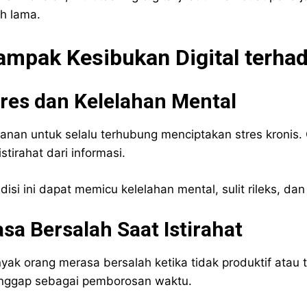
ih lama.
ampak Kesibukan Digital terha
res dan Kelelahan Mental
anan untuk selalu terhubung menciptakan stres kronis
istirahat dari informasi.
disi ini dapat memicu kelelahan mental, sulit rileks, d
sa Bersalah Saat Istirahat
yak orang merasa bersalah ketika tidak produktif atau 
nggap sebagai pemborosan waktu.