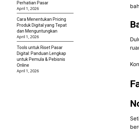
Perhatian Pasar
bah
April 1, 2026
Cara Menentukan Pricing
Ba
Produk Digital yang Tepat
dan Menguntungkan
April 1, 2026
Dul
rua
Tools untuk Riset Pasar
Digital: Panduan Lengkap
untuk Pemula & Pebisnis
Kon
Online
April 1, 2026
F
No
Set
ber