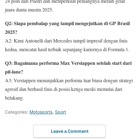
24 poin dari Piastri dan memperkuat peluangnya meraih gelar
juara dunia musim 2025.
Q2: Siapa pembalap yang tampil mengejutkan di GP Brasil
2025?
A2: Kimi Antonelli dari Mercedes tampil impresif dengan finis
kedua, mencatat hasil terbaik sepanjang kariernya di Formula 1.
Q3: Bagaimana performa Max Verstappen setelah start dari
pit-lane?
A3: Verstappen menunjukkan performa luar biasa dengan strategi
agresif dan berhasil finis di posisi ketiga meski memulai dari
belakang.
Categories:
Motosports
,
Sport
Leave a Comment