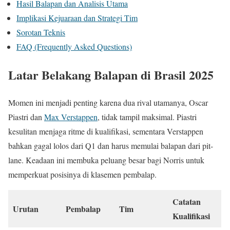
Hasil Balapan dan Analisis Utama
Implikasi Kejuaraan dan Strategi Tim
Sorotan Teknis
FAQ (Frequently Asked Questions)
Latar Belakang Balapan di Brasil 2025
Momen ini menjadi penting karena dua rival utamanya, Oscar
Piastri dan
Max Verstappen
, tidak tampil maksimal. Piastri
kesulitan menjaga ritme di kualifikasi, sementara Verstappen
bahkan gagal lolos dari Q1 dan harus memulai balapan dari pit-
lane. Keadaan ini membuka peluang besar bagi Norris untuk
memperkuat posisinya di klasemen pembalap.
Catatan
Urutan
Pembalap
Tim
Kualifikasi