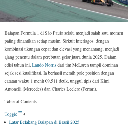
Balapan Formula 1 di São Paulo selalu menjadi salah satu momen
paling dinantikan setiap musim. Sirkuit Interlagos, dengan
kombinasi tikungan cepat dan elevasi yang menantang, menjadi
ajang penentu dalam perebutan gelar juara dunia 2025. Dalam
edisi tahun ini,
Lando Norris
dari tim McLaren tampil dominan
sejak sesi kualifikasi. Ia berhasil meraih pole position dengan
catatan waktu 1 menit 09,511 detik, unggul tipis dari Kimi
Antonelli (Mercedes) dan Charles Leclerc (Ferrari).
Table of Contents
Toggle
Latar Belakang Balapan di Brasil 2025